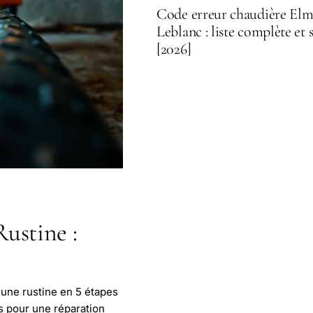
Code erreur chaudière El
Leblanc : liste complète et 
[2026]
ustine :
ne rustine en 5 étapes
s pour une réparation