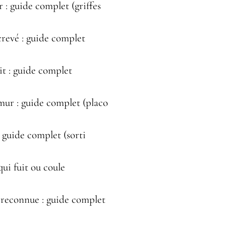
: guide complet (griffes
revé : guide complet
t : guide complet
ur : guide complet (placo
 guide complet (sorti
ui fuit ou coule
reconnue : guide complet