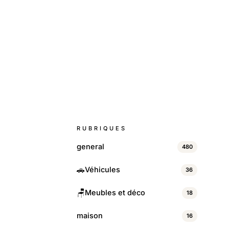
RUBRIQUES
general
480
🚗
Véhicules
36
🪑
Meubles et déco
18
maison
16