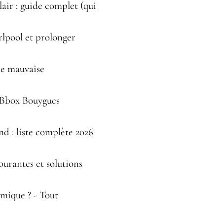
ir : guide complet (qui
lpool et prolonger
le mauvaise
r Bbox Bouygues
 : liste complète 2026
ourantes et solutions
mique ? - Tout