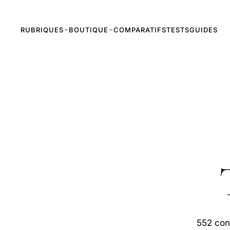
RUBRIQUES
BOUTIQUE
COMPARATIFS
TESTS
GUIDES
552 con