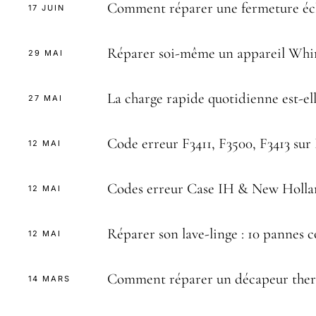
Comment réparer une fermeture écla
17 JUIN
Réparer soi-même un appareil Whir
29 MAI
La charge rapide quotidienne est-el
27 MAI
Code erreur F3411, F3500, F3413 su
12 MAI
Codes erreur Case IH & New Holland
12 MAI
Réparer son lave-linge : 10 pannes c
12 MAI
Comment réparer un décapeur ther
14 MARS