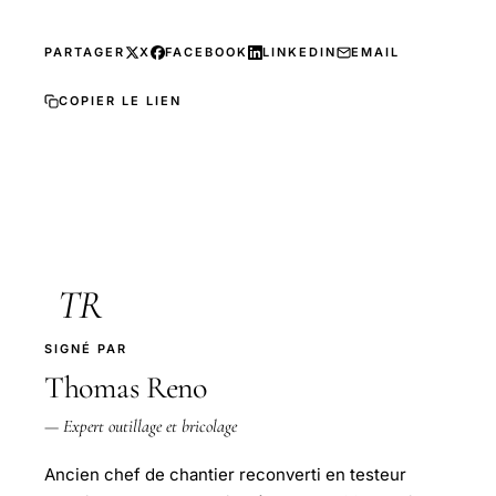
PARTAGER
X
FACEBOOK
LINKEDIN
EMAIL
COPIER LE LIEN
TR
SIGNÉ PAR
Thomas Reno
— Expert outillage et bricolage
Ancien chef de chantier reconverti en testeur