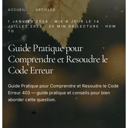
ACCUEIL
·
ARTICLES
1 JANVIER 2024
· MIS À JOUR LE
14
JUILLET 2026
· 20 MIN DE LECTURE
· HOW
TO
Guide Pratique pour
Comprendre et Resoudre le
Code Erreur
Guide Pratique pour Comprendre et Resoudre le Code
Erreur 403 — guide pratique et conseils pour bien
aborder cette question.