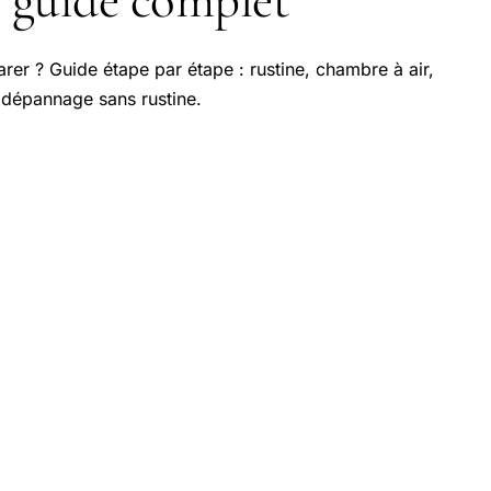
 : guide complet
rer ? Guide étape par étape : rustine, chambre à air,
, dépannage sans rustine.