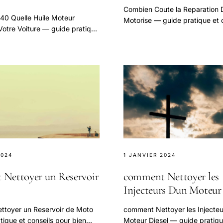
Combien Coute la Reparation 
0 Quelle Huile Moteur
Motorise — guide pratique et 
Votre Voiture — guide pratique
pour bien aborder cette questi
pour bien aborder cette
2024
1 JANVIER 2024
Nettoyer un Reservoir
comment Nettoyer les
Injecteurs Dun Moteur 
toyer un Reservoir de Moto
comment Nettoyer les Injecte
ique et conseils pour bien
Moteur Diesel — guide pratiqu