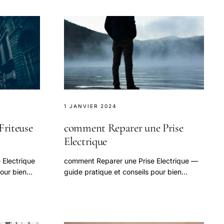
1 JANVIER 2024
riteuse
comment Reparer une Prise
Electrique
 Electrique
comment Reparer une Prise Electrique —
our bien
guide pratique et conseils pour bien
aborder cette question.