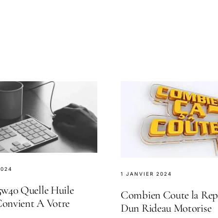
2024
1 JANVIER 2024
5w40 Quelle Huile
Combien Coute la Rep
onvient A Votre
Dun Rideau Motorise