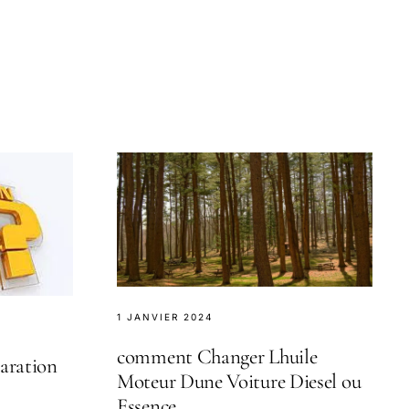
1 JANVIER 2024
comment Changer Lhuile
aration
Moteur Dune Voiture Diesel ou
Essence