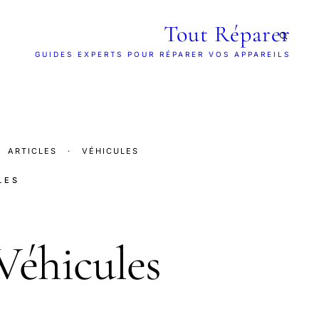
Tout Réparer
GUIDES EXPERTS POUR RÉPARER VOS APPAREILS
ARTICLES
·
VÉHICULES
LES
éhicules