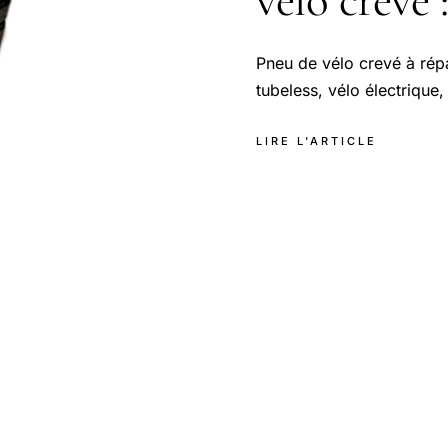
vélo crevé
Pneu de vélo crevé à répa
tubeless, vélo électrique
LIRE L'ARTICLE