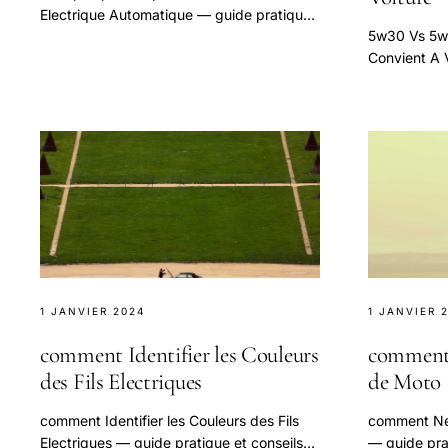
Electrique Automatique — guide pratique
5w30 Vs 5w4
et conseils pour bien aborder cette
Convient A 
question.
et conseils 
question.
1 JANVIER 2024
1 JANVIER 
comment Identifier les Couleurs
comment 
des Fils Electriques
de Moto
comment Identifier les Couleurs des Fils
comment Net
Electriques — guide pratique et conseils
— guide prat