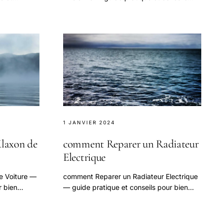
te question.
pour bien aborder cette question.
1 JANVIER 2024
laxon de
comment Reparer un Radiateur
Electrique
e Voiture —
comment Reparer un Radiateur Electrique
r bien
— guide pratique et conseils pour bien
aborder cette question.