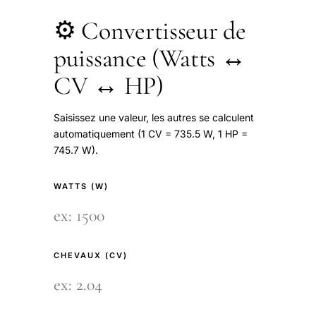
⚙️ Convertisseur de
puissance (Watts ↔
CV ↔ HP)
Saisissez une valeur, les autres se calculent
automatiquement (1 CV = 735.5 W, 1 HP =
745.7 W).
WATTS (W)
CHEVAUX (CV)