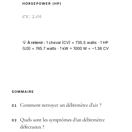
HORSEPOWER (HP)
💡
À retenir :
1 cheval (CV) = 735.5 watts · 1 HP
(US) = 745.7 watts · 1 kW = 1000 W = ~1.36 CV
SOMMAIRE
Comment nettoyer un débitmètre d’air ?
01
Quels sont les symptômes d’un débitmètre
02
défectueux ?