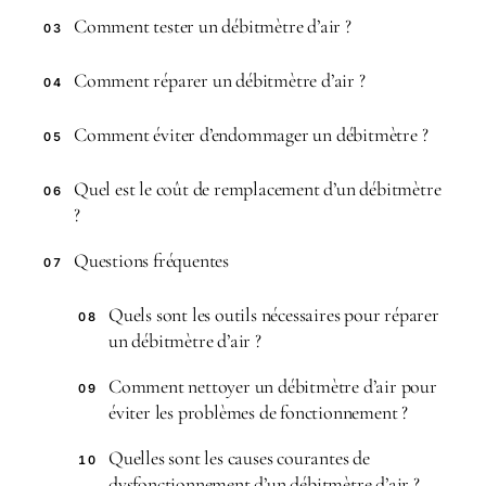
Comment tester un débitmètre d’air ?
03
Comment réparer un débitmètre d’air ?
04
Comment éviter d’endommager un débitmètre ?
05
Quel est le coût de remplacement d’un débitmètre
06
?
Questions fréquentes
07
Quels sont les outils nécessaires pour réparer
08
un débitmètre d’air ?
Comment nettoyer un débitmètre d’air pour
09
éviter les problèmes de fonctionnement ?
Quelles sont les causes courantes de
10
dysfonctionnement d’un débitmètre d’air ?