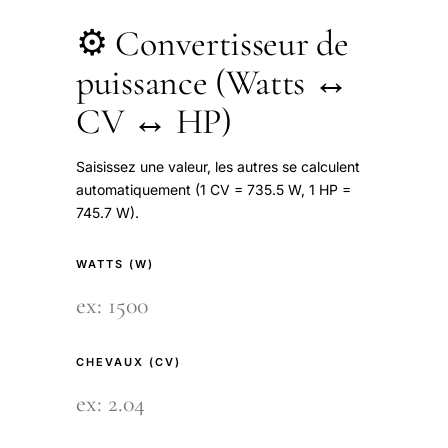
⚙️ Convertisseur de
puissance (Watts ↔
CV ↔ HP)
Saisissez une valeur, les autres se calculent
automatiquement (1 CV = 735.5 W, 1 HP =
745.7 W).
WATTS (W)
CHEVAUX (CV)