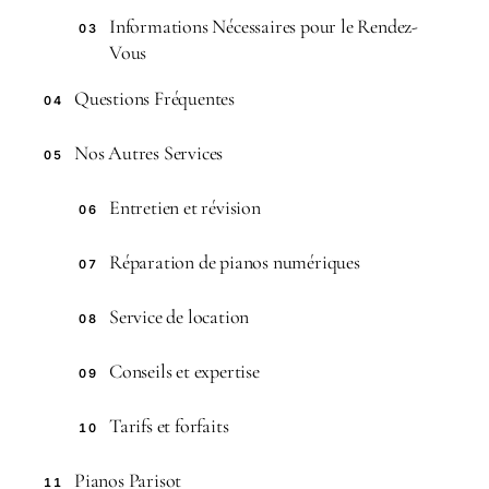
Informations Nécessaires pour le Rendez-
03
Vous
Questions Fréquentes
04
Nos Autres Services
05
Entretien et révision
06
Réparation de pianos numériques
07
Service de location
08
Conseils et expertise
09
Tarifs et forfaits
10
Pianos Parisot
11