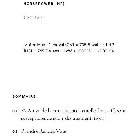
HORSEPOWER (HP)
💡
À retenir :
1 cheval (CV) = 735.5 watts · 1 HP
(US) = 745.7 watts · 1 kW = 1000 W = ~1.36 CV
SOMMAIRE
⚠️ Au vu de la conjoncture actuelle, les tarifs sont
01
susceptibles de subir des augmentations.
Prendre Rendez-Vous
02