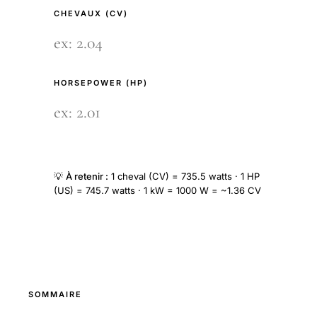
CHEVAUX (CV)
HORSEPOWER (HP)
💡
À retenir :
1 cheval (CV) = 735.5 watts · 1 HP
(US) = 745.7 watts · 1 kW = 1000 W = ~1.36 CV
SOMMAIRE