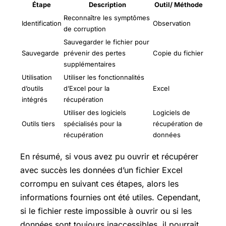
Étape
Description
Outil/ Méthode
Reconnaître les symptômes
Identification
Observation
de corruption
Sauvegarder le fichier pour
Sauvegarde
prévenir des pertes
Copie du fichier
supplémentaires
Utilisation
Utiliser les fonctionnalités
d’outils
d’Excel pour la
Excel
intégrés
récupération
Utiliser des logiciels
Logiciels de
Outils tiers
spécialisés pour la
récupération de
récupération
données
En résumé, si vous avez pu ouvrir et récupérer
avec succès les données d’un fichier Excel
corrompu en suivant ces étapes, alors les
informations fournies ont été utiles. Cependant,
si le fichier reste impossible à ouvrir ou si les
données sont toujours inaccessibles, il pourrait