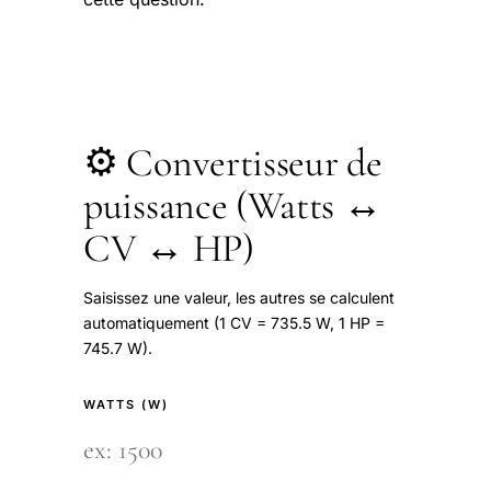
⚙️ Convertisseur de
puissance (Watts ↔
CV ↔ HP)
Saisissez une valeur, les autres se calculent
automatiquement (1 CV = 735.5 W, 1 HP =
745.7 W).
WATTS (W)