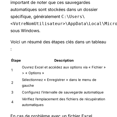
important de noter que ces sauvegardes
automatiques sont stockées dans un dossier
spécifique, généralement
C:\Users\
<VotreNomUtilisateur>\AppData\Local\Micr
sous Windows.
Voici un résumé des étapes clés dans un tableau
:
Étape
Description
Ouvrez Excel et accédez aux options via « Fichier »
1
> « Options »
Sélectionnez « Enregistrer » dans le menu de
2
gauche
3
Configurez l’intervalle de sauvegarde automatique
Vérifiez l’emplacement des fichiers de récupération
4
automatiques
En cas de problème avec un fichier Excel