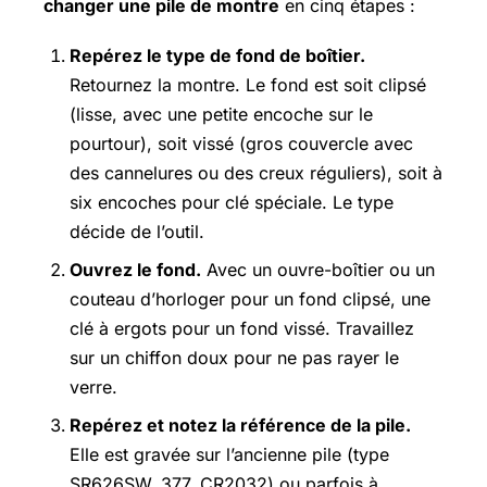
changer une pile de montre
en cinq étapes :
Repérez le type de fond de boîtier.
Retournez la montre. Le fond est soit clipsé
(lisse, avec une petite encoche sur le
pourtour), soit vissé (gros couvercle avec
des cannelures ou des creux réguliers), soit à
six encoches pour clé spéciale. Le type
décide de l’outil.
Ouvrez le fond.
Avec un ouvre-boîtier ou un
couteau d’horloger pour un fond clipsé, une
clé à ergots pour un fond vissé. Travaillez
sur un chiffon doux pour ne pas rayer le
verre.
Repérez et notez la référence de la pile.
Elle est gravée sur l’ancienne pile (type
SR626SW, 377, CR2032) ou parfois à