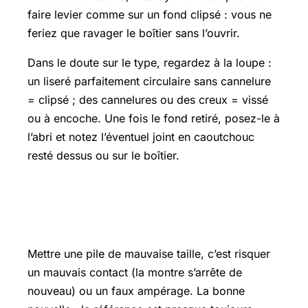
faire levier comme sur un fond clipsé : vous ne
feriez que ravager le boîtier sans l’ouvrir.
Dans le doute sur le type, regardez à la loupe :
un liseré parfaitement circulaire sans cannelure
= clipsé ; des cannelures ou des creux = vissé
ou à encoche. Une fois le fond retiré, posez-le à
l’abri et notez l’éventuel joint en caoutchouc
resté dessus ou sur le boîtier.
Étape 2 : identifier la bonne pile
(référence SR / CR)
Mettre une pile de mauvaise taille, c’est risquer
un mauvais contact (la montre s’arrête de
nouveau) ou un faux ampérage. La bonne