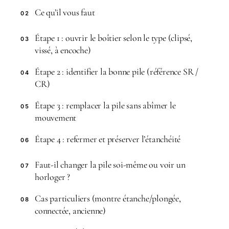
Ce qu’il vous faut
02
Étape 1 : ouvrir le boîtier selon le type (clipsé,
03
vissé, à encoche)
Étape 2 : identifier la bonne pile (référence SR /
04
CR)
Étape 3 : remplacer la pile sans abîmer le
05
mouvement
Étape 4 : refermer et préserver l’étanchéité
06
Faut-il changer la pile soi-même ou voir un
07
horloger ?
Cas particuliers (montre étanche/plongée,
08
connectée, ancienne)