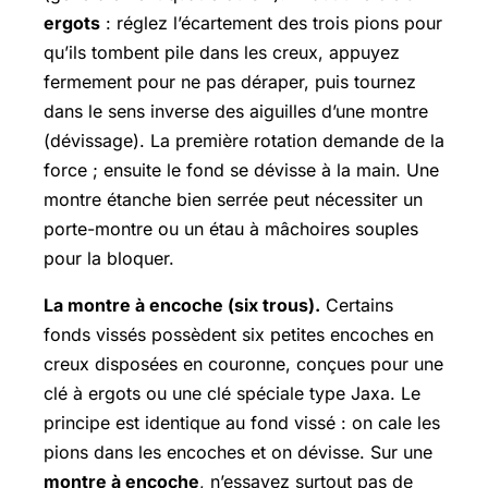
ergots
: réglez l’écartement des trois pions pour
qu’ils tombent pile dans les creux, appuyez
fermement pour ne pas déraper, puis tournez
dans le sens inverse des aiguilles d’une montre
(dévissage). La première rotation demande de la
force ; ensuite le fond se dévisse à la main. Une
montre étanche bien serrée peut nécessiter un
porte-montre ou un étau à mâchoires souples
pour la bloquer.
La montre à encoche (six trous).
Certains
fonds vissés possèdent six petites encoches en
creux disposées en couronne, conçues pour une
clé à ergots ou une clé spéciale type Jaxa. Le
principe est identique au fond vissé : on cale les
pions dans les encoches et on dévisse. Sur une
montre à encoche
, n’essayez surtout pas de