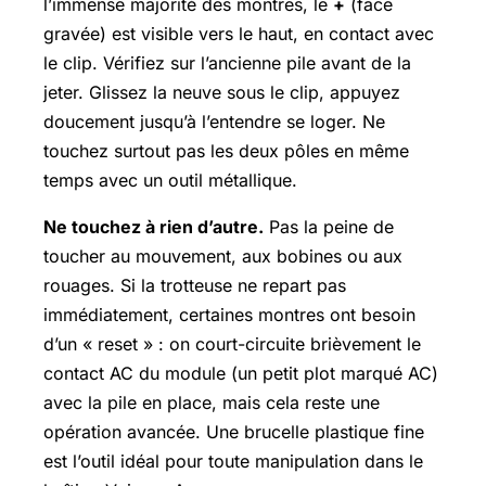
l’immense majorité des montres, le
+
(face
gravée) est visible vers le haut, en contact avec
le clip. Vérifiez sur l’ancienne pile avant de la
jeter. Glissez la neuve sous le clip, appuyez
doucement jusqu’à l’entendre se loger. Ne
touchez surtout pas les deux pôles en même
temps avec un outil métallique.
Ne touchez à rien d’autre.
Pas la peine de
toucher au mouvement, aux bobines ou aux
rouages. Si la trotteuse ne repart pas
immédiatement, certaines montres ont besoin
d’un « reset » : on court-circuite brièvement le
contact AC du module (un petit plot marqué AC)
avec la pile en place, mais cela reste une
opération avancée. Une brucelle plastique fine
est l’outil idéal pour toute manipulation dans le