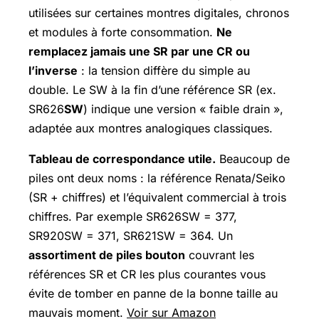
utilisées sur certaines montres digitales, chronos
et modules à forte consommation.
Ne
remplacez jamais une SR par une CR ou
l’inverse
: la tension diffère du simple au
double. Le SW à la fin d’une référence SR (ex.
SR626
SW
) indique une version « faible drain »,
adaptée aux montres analogiques classiques.
Tableau de correspondance utile.
Beaucoup de
piles ont deux noms : la référence Renata/Seiko
(SR + chiffres) et l’équivalent commercial à trois
chiffres. Par exemple SR626SW = 377,
SR920SW = 371, SR621SW = 364. Un
assortiment de piles bouton
couvrant les
références SR et CR les plus courantes vous
évite de tomber en panne de la bonne taille au
mauvais moment.
Voir sur Amazon