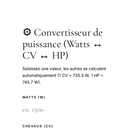
⚙️ Convertisseur de
puissance (Watts ↔
CV ↔ HP)
Saisissez une valeur, les autres se calculent
automatiquement (1 CV = 735.5 W, 1 HP =
745.7 W).
WATTS (W)
CHEVAUX (CV)