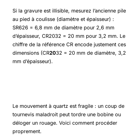
Si la gravure est illisible, mesurez l’ancienne pile
au pied à coulisse (diamètre et épaisseur) :
SR626 = 6,8 mm de diamètre pour 2,6 mm
d’épaisseur, CR2032 = 20 mm pour 3,2 mm. Le
chiffre de la référence CR encode justement ces
dimensions (CR
20
32 = 20 mm de diamètre, 3,2
mm d’épaisseur).
Étape 3 : remplacer la pile sans abîmer
le mouvement
Le mouvement à quartz est fragile : un coup de
tournevis maladroit peut tordre une bobine ou
déloger un rouage. Voici comment procéder
proprement.