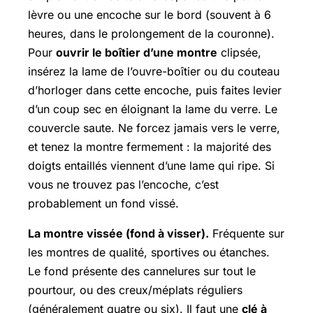
lèvre ou une encoche sur le bord (souvent à 6
heures, dans le prolongement de la couronne).
Pour
ouvrir le boîtier d’une montre
clipsée,
insérez la lame de l’ouvre-boîtier ou du couteau
d’horloger dans cette encoche, puis faites levier
d’un coup sec en éloignant la lame du verre. Le
couvercle saute. Ne forcez jamais vers le verre,
et tenez la montre fermement : la majorité des
doigts entaillés viennent d’une lame qui ripe. Si
vous ne trouvez pas l’encoche, c’est
probablement un fond vissé.
La montre vissée (fond à visser).
Fréquente sur
les montres de qualité, sportives ou étanches.
Le fond présente des cannelures sur tout le
pourtour, ou des creux/méplats réguliers
(généralement quatre ou six). Il faut une
clé à