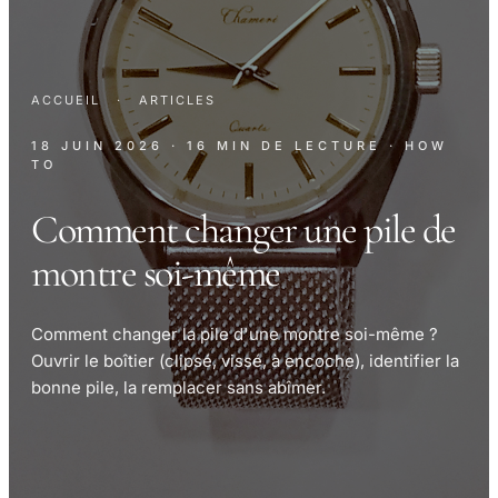
ACCUEIL
·
ARTICLES
18 JUIN 2026
· 16 MIN DE LECTURE
· HOW
TO
Comment changer une pile de
montre soi-même
Comment changer la pile d'une montre soi-même ?
Ouvrir le boîtier (clipsé, vissé, à encoche), identifier la
bonne pile, la remplacer sans abîmer.