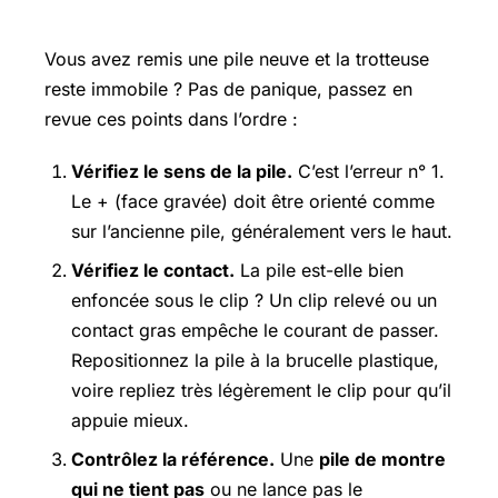
Que faire si la montre ne repart pas ?
Vous avez remis une pile neuve et la trotteuse
reste immobile ? Pas de panique, passez en
revue ces points dans l’ordre :
Vérifiez le sens de la pile.
C’est l’erreur n° 1.
Le + (face gravée) doit être orienté comme
sur l’ancienne pile, généralement vers le haut.
Vérifiez le contact.
La pile est-elle bien
enfoncée sous le clip ? Un clip relevé ou un
contact gras empêche le courant de passer.
Repositionnez la pile à la brucelle plastique,
voire repliez très légèrement le clip pour qu’il
appuie mieux.
Contrôlez la référence.
Une
pile de montre
qui ne tient pas
ou ne lance pas le