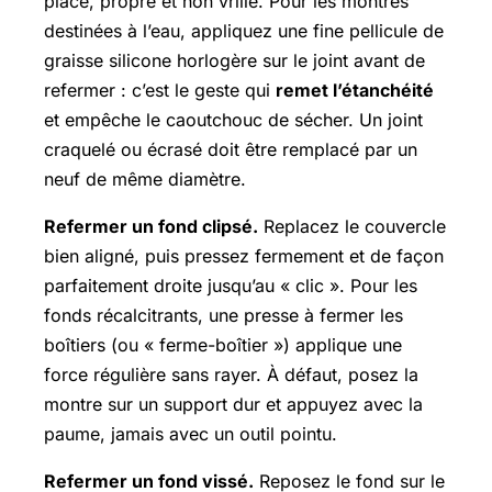
place, propre et non vrillé. Pour les montres
destinées à l’eau, appliquez une fine pellicule de
graisse silicone horlogère sur le joint avant de
refermer : c’est le geste qui
remet l’étanchéité
et empêche le caoutchouc de sécher. Un joint
craquelé ou écrasé doit être remplacé par un
neuf de même diamètre.
Refermer un fond clipsé.
Replacez le couvercle
bien aligné, puis pressez fermement et de façon
parfaitement droite jusqu’au « clic ». Pour les
fonds récalcitrants, une presse à fermer les
boîtiers (ou « ferme-boîtier ») applique une
force régulière sans rayer. À défaut, posez la
montre sur un support dur et appuyez avec la
paume, jamais avec un outil pointu.
Refermer un fond vissé.
Reposez le fond sur le