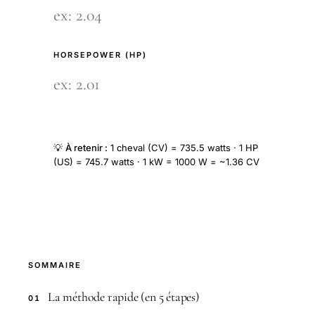
HORSEPOWER (HP)
💡
À retenir :
1 cheval (CV) = 735.5 watts · 1 HP
(US) = 745.7 watts · 1 kW = 1000 W = ~1.36 CV
SOMMAIRE
La méthode rapide (en 5 étapes)
01