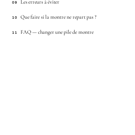
Les erreurs à éviter
09
Que faire si la montre ne repart pas ?
10
FAQ — changer une pile de montre
11