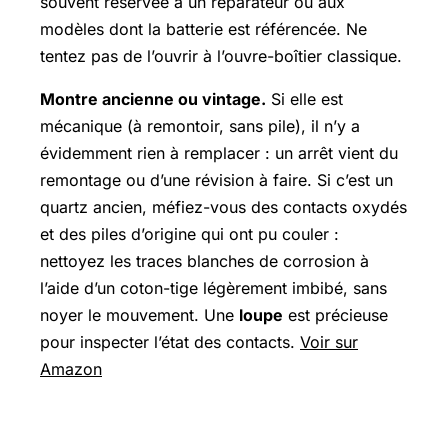
souvent réservée à un réparateur ou aux
modèles dont la batterie est référencée. Ne
tentez pas de l’ouvrir à l’ouvre-boîtier classique.
Montre ancienne ou vintage.
Si elle est
mécanique (à remontoir, sans pile), il n’y a
évidemment rien à remplacer : un arrêt vient du
remontage ou d’une révision à faire. Si c’est un
quartz ancien, méfiez-vous des contacts oxydés
et des piles d’origine qui ont pu couler :
nettoyez les traces blanches de corrosion à
l’aide d’un coton-tige légèrement imbibé, sans
noyer le mouvement. Une
loupe
est précieuse
pour inspecter l’état des contacts.
Voir sur
Amazon
Les erreurs à éviter