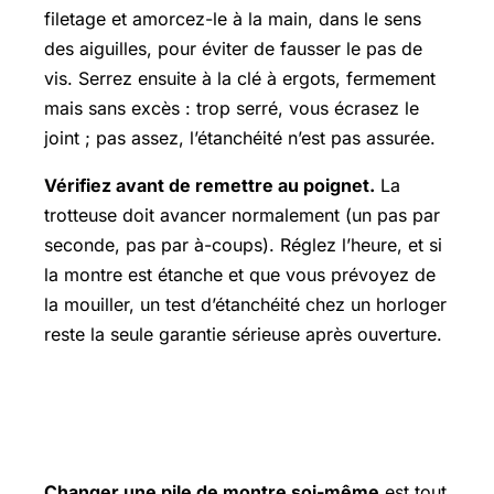
filetage et amorcez-le à la main, dans le sens
des aiguilles, pour éviter de fausser le pas de
vis. Serrez ensuite à la clé à ergots, fermement
mais sans excès : trop serré, vous écrasez le
joint ; pas assez, l’étanchéité n’est pas assurée.
Vérifiez avant de remettre au poignet.
La
trotteuse doit avancer normalement (un pas par
seconde, pas par à-coups). Réglez l’heure, et si
la montre est étanche et que vous prévoyez de
la mouiller, un test d’étanchéité chez un horloger
reste la seule garantie sérieuse après ouverture.
Faut-il changer la pile soi-même ou
voir un horloger ?
Changer une pile de montre soi-même
est tout