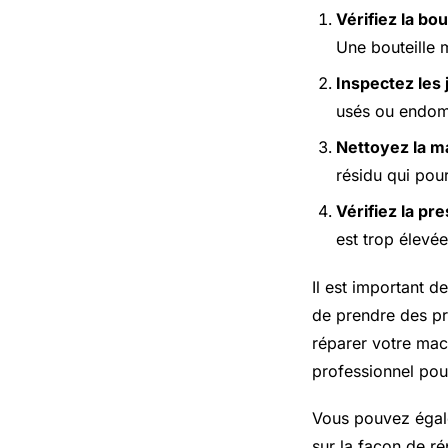
Vérifiez la bou
Une bouteille 
Inspectez les 
usés ou endomm
Nettoyez la m
résidu qui pour
Vérifiez la pr
est trop élevée
Il est important d
de prendre des pr
réparer votre mac
professionnel pour
Vous pouvez égale
sur la façon de ré