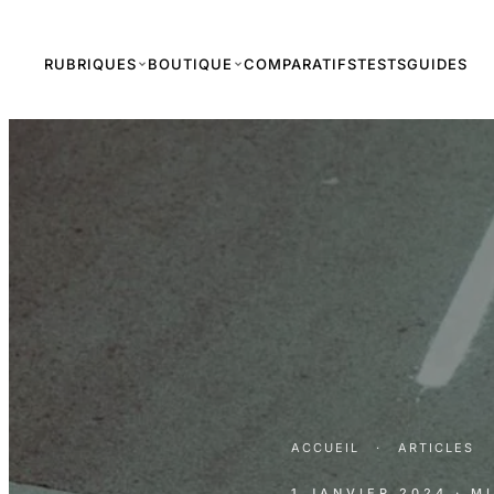
RUBRIQUES
BOUTIQUE
COMPARATIFS
TESTS
GUIDES
ACCUEIL
·
ARTICLES
1 JANVIER 2024
· M