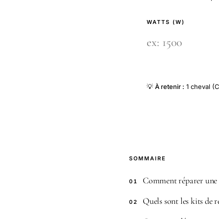
WATTS (W)
💡
À retenir :
1 cheval (C
SOMMAIRE
Comment réparer une 
01
Quels sont les kits de 
02