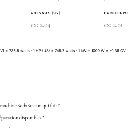
CHEVAUX (CV)
HORSEPOWE
V) = 735.5 watts · 1 HP (US) = 745.7 watts · 1 kW = 1000 W = ~1.36 CV
machine SodaStream qui fuit ?
réparation disponibles ?