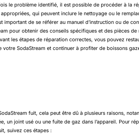
fois le problème identifié, il est possible de procéder à la r
s appropriées, qui peuvent inclure le nettoyage ou le rempl
st important de se référer au manuel d’instruction ou de con
eam pour obtenir des conseils spécifiques et des pièces de
vant les étapes de réparation correctes, vous pouvez restau
 votre SodaStream et continuer à profiter de boissons gaze
éparer une machine SodaStream
SodaStream fuit, cela peut être dû à plusieurs raisons, not
ée, un joint usé ou une fuite de gaz dans l’appareil. Pour r
it, suivez ces étapes :