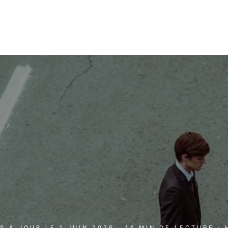
IS À JOUR LE
1 JUIN 2026
· 14 MIN DE LECTURE
·