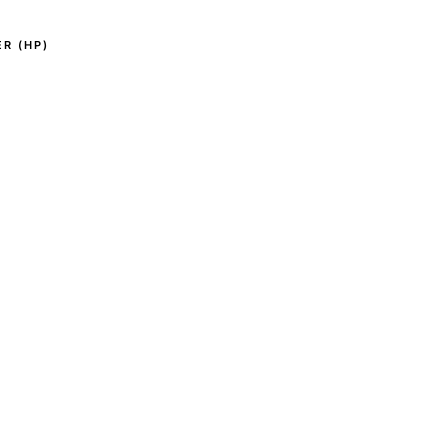
R (HP)