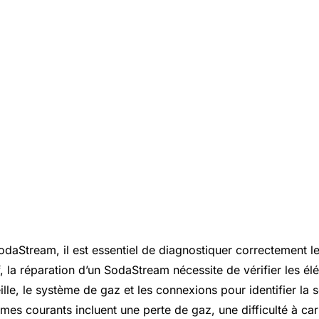
odaStream, il est essentiel de diagnostiquer correctement 
, la réparation d’un SodaStream nécessite de vérifier les él
lle, le système de gaz et les connexions pour identifier la 
mes courants incluent une perte de gaz, une difficulté à ca