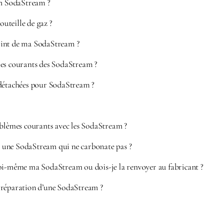
 SodaStream ?
uteille de gaz ?
int de ma SodaStream ?
mes courants des SodaStream ?
 détachées pour SodaStream ?
oblèmes courants avec les SodaStream ?
une SodaStream qui ne carbonate pas ?
oi-même ma SodaStream ou dois-je la renvoyer au fabricant ?
réparation d’une SodaStream ?