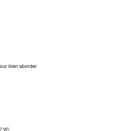
our bien aborder
.7 W).