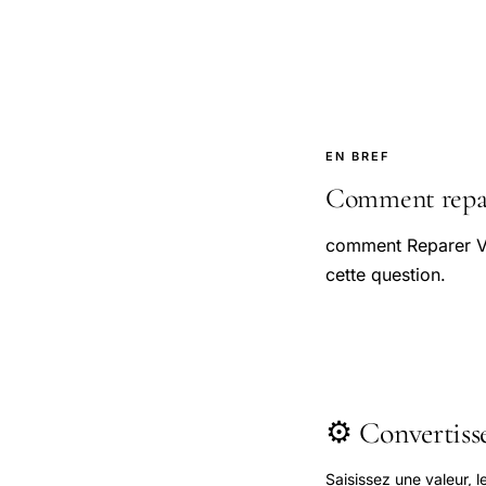
EN BREF
Comment repare
comment Reparer Vo
cette question.
⚙️ Convertis
Saisissez une valeur, 