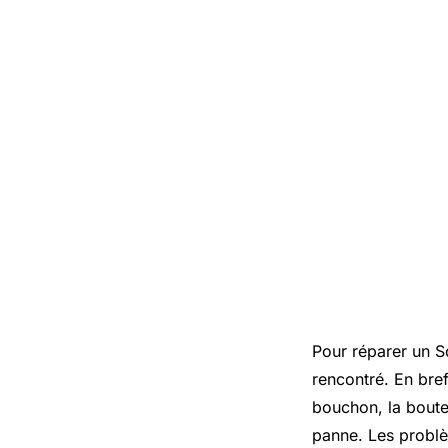
Pour réparer un S
rencontré. En bref
bouchon, la boutei
panne. Les problè