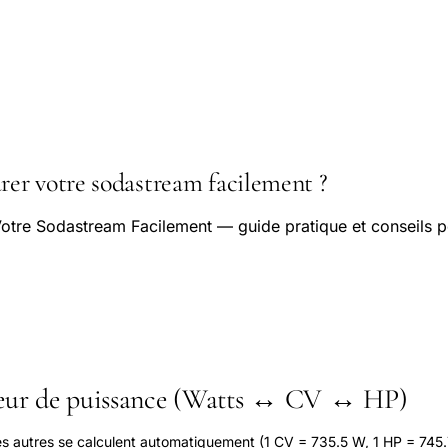
r votre sodastream facilement ?
tre Sodastream Facilement — guide pratique et conseils p
seur de puissance (Watts ↔ CV ↔ HP)
les autres se calculent automatiquement (1 CV = 735.5 W, 1 HP = 745