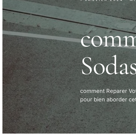
comm
Sodas
comment Reparer Vot
pour bien aborder cet