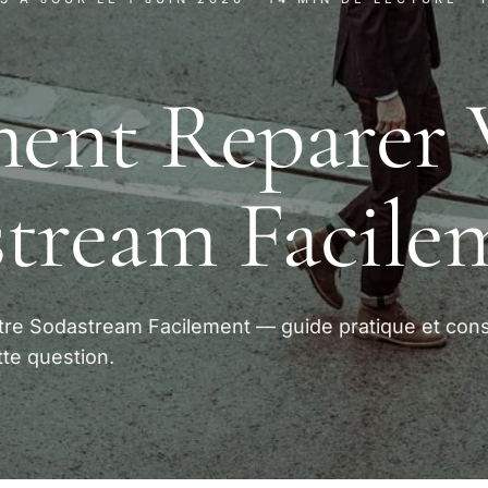
ent Reparer 
tream Facile
re Sodastream Facilement — guide pratique et cons
te question.