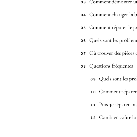
Comment démonter un
03
Comment changer la bo
04
Comment réparer le jo
05
Quels sont les problè
06
Où trouver des pièces
07
Questions fréquentes
08
Quels sont les pr
09
Comment réparer 
10
Puis-je réparer m
11
Combien coûte la 
12