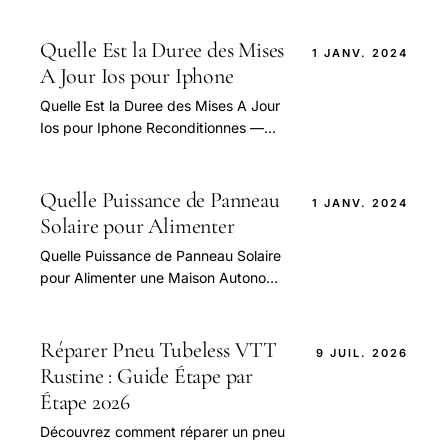
aborder cette question.
Quelle Est la Duree des Mises
1 JANV. 2024
A Jour Ios pour Iphone
Quelle Est la Duree des Mises A Jour
Ios pour Iphone Reconditionnes —
guide pratique et conseils pour bien
aborder cette question.
Quelle Puissance de Panneau
1 JANV. 2024
Solaire pour Alimenter
Quelle Puissance de Panneau Solaire
pour Alimenter une Maison Autonome
— guide pratique et conseils pour
bien aborder cette question.
Réparer Pneu Tubeless VTT
9 JUIL. 2026
Rustine : Guide Étape par
Étape 2026
Découvrez comment réparer un pneu