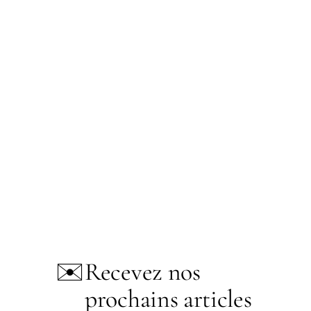
✉️
Recevez nos
prochains articles