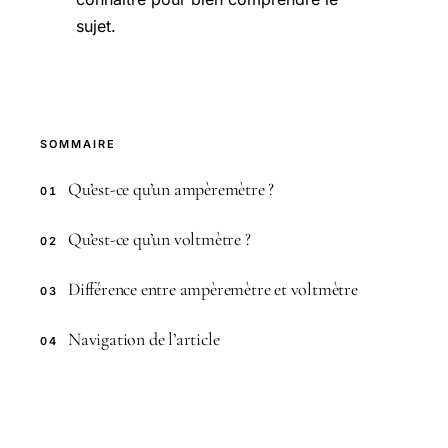
sujet.
SOMMAIRE
Qu’est-ce qu’un ampèremètre ?
01
Qu’est-ce qu’un voltmètre ?
02
Différence entre ampèremètre et voltmètre
03
Navigation de l’article
04