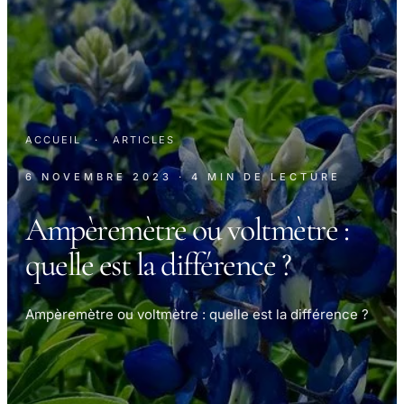
ACCUEIL
·
ARTICLES
6 NOVEMBRE 2023
· 4 MIN DE LECTURE
Ampèremètre ou voltmètre :
quelle est la différence ?
Ampèremètre ou voltmètre : quelle est la différence ?