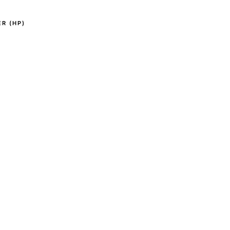
R (HP)