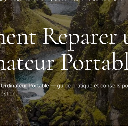
ent Reparer 
ateur Portab
rdinateur Portable — guide pratique et conseils p
estion.