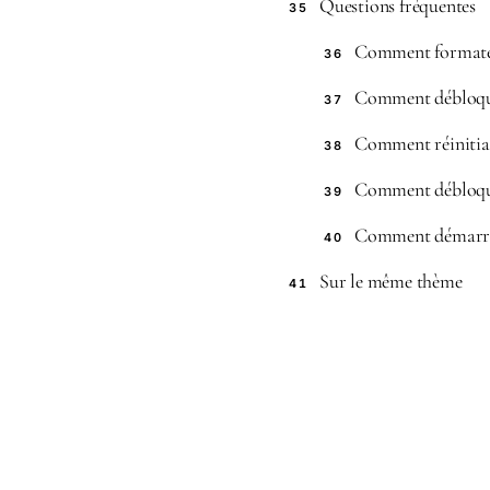
Questions fréquentes
35
Comment formater
36
Comment débloque
37
Comment réinitial
38
Comment débloque
39
Comment démarrer
40
Sur le même thème
41