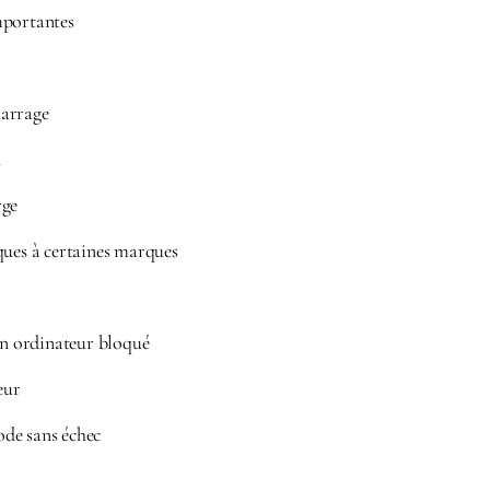
mportantes
arrage
n
rge
ques à certaines marques
 ordinateur bloqué
eur
de sans échec