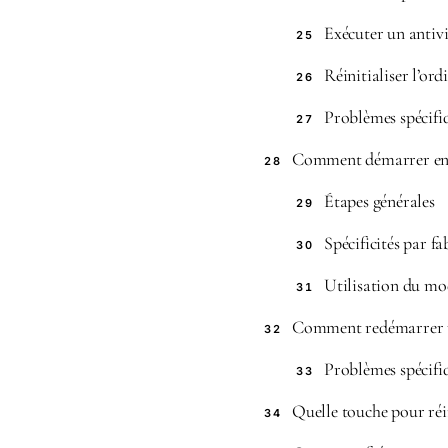
Exécuter un antiv
25
Réinitialiser l’ord
26
Problèmes spécifi
27
Comment démarrer en 
28
Étapes générales
29
Spécificités par fa
30
Utilisation du mo
31
Comment redémarrer 
32
Problèmes spécifi
33
Quelle touche pour réi
34