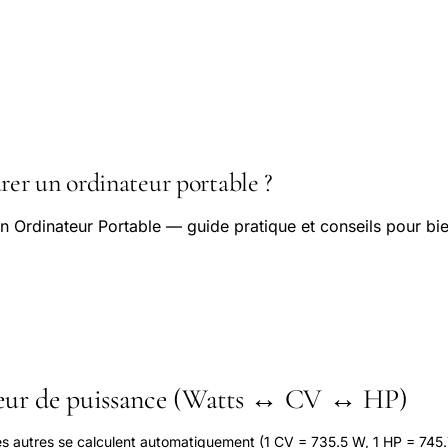
r un ordinateur portable ?
 Ordinateur Portable — guide pratique et conseils pour bie
seur de puissance (Watts ↔ CV ↔ HP)
les autres se calculent automatiquement (1 CV = 735.5 W, 1 HP = 745