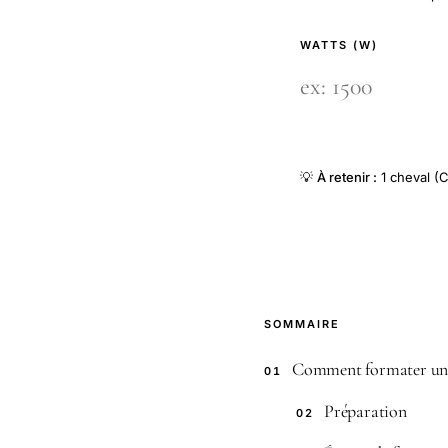
WATTS (W)
💡
À retenir :
1 cheval (C
SOMMAIRE
Comment formater u
01
Préparation
02