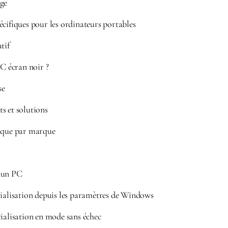
ge
cifiques pour les ordinateurs portables
tif
 écran noir ?
se
s et solutions
ique par marque
 un PC
tialisation depuis les paramètres de Windows
ialisation en mode sans échec