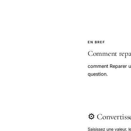
EN BREF
Comment repare
comment Reparer un
question.
⚙️ Convertis
Saisissez une valeur, 