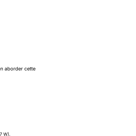
n aborder cette
.7 W).