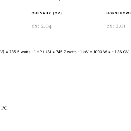
CHEVAUX (CV)
HORSEPOWE
V) = 735.5 watts · 1 HP (US) = 745.7 watts · 1 kW = 1000 W = ~1.36 CV
n PC