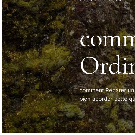
comm
Ordin
comment Reparer un O
bien aborder cette qu