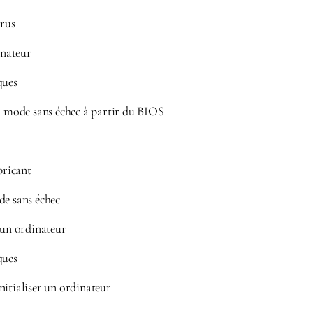
irus
inateur
ques
mode sans échec à partir du BIOS
bricant
de sans échec
un ordinateur
ques
nitialiser un ordinateur