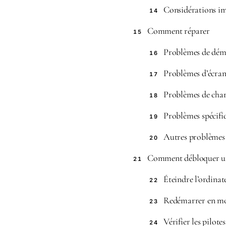
Considérations i
14
Comment réparer
15
Problèmes de dém
16
Problèmes d’écra
17
Problèmes de cha
18
Problèmes spécifi
19
Autres problèmes
20
Comment débloquer un
21
Éteindre l’ordinat
22
Redémarrer en mo
23
Vérifier les pilotes
24