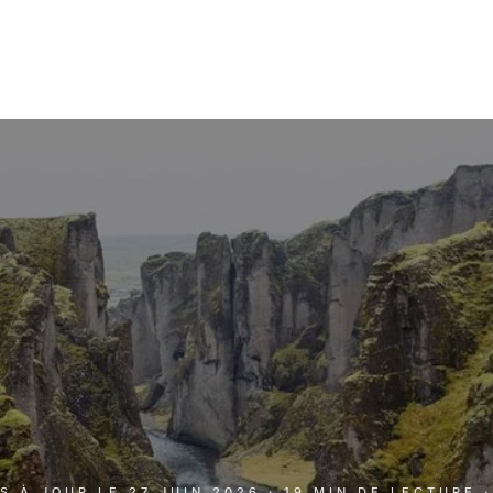
IS À JOUR LE
27 JUIN 2026
· 19 MIN DE LECTURE