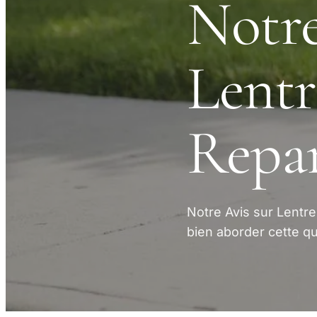
Notre
Lentr
Repa
Notre Avis sur Lentr
bien aborder cette qu