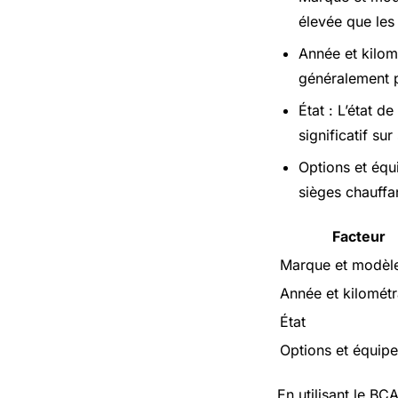
élevée que les
Année et kilom
généralement p
État : L’état d
significatif sur
Options et équi
sièges chauffa
Facteur
Marque et modèl
Année et kilomét
État
Options et équip
En utilisant le BC