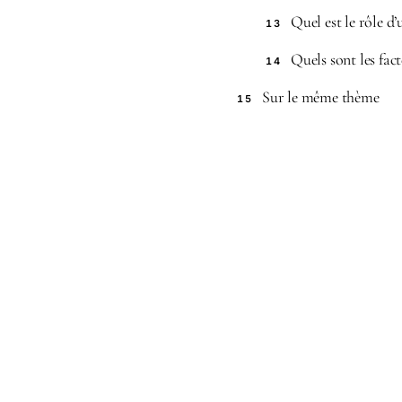
Quel est le rôle d
13
Quels sont les fac
14
Sur le même thème
15