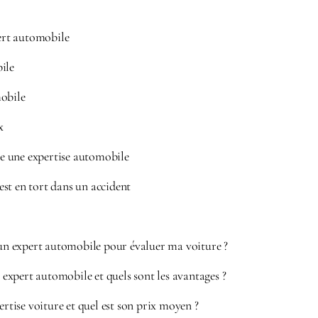
rt automobile
ile
mobile
x
 une expertise automobile
st en tort dans un accident
’un expert automobile pour évaluer ma voiture ?
xpert automobile et quels sont les avantages ?
ertise voiture et quel est son prix moyen ?