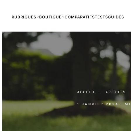
RUBRIQUES
BOUTIQUE
COMPARATIFS
TESTS
GUIDES
ACCUEIL
·
ARTICLES
1 JANVIER 2024
· M