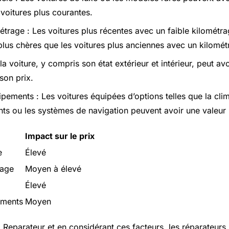
 voitures plus courantes.
étrage : Les voitures plus récentes avec un faible kilométr
lus chères que les voitures plus anciennes avec un kilomét
e la voiture, y compris son état extérieur et intérieur, peut av
 son prix.
pements : Les voitures équipées d’options telles que la clim
nts ou les systèmes de navigation peuvent avoir une valeur 
Impact sur le prix
e
Élevé
rage
Moyen à élevé
Élevé
ements
Moyen
A Reparateur et en considérant ces facteurs, les réparateurs