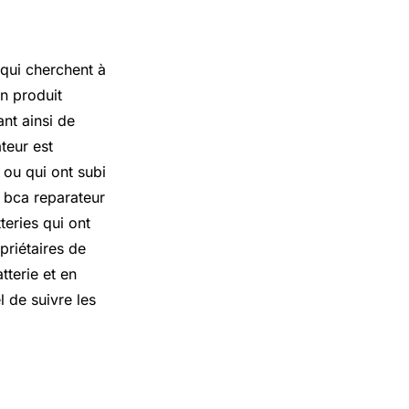
 qui cherchent à
un produit
ant ainsi de
teur est
 ou qui ont subi
e bca reparateur
teries qui ont
priétaires de
tterie et en
l de suivre les