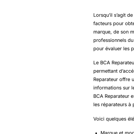
Lorsqu’il s’agit de
facteurs pour obte
marque, de son mo
professionnels du 
pour évaluer les p
Le BCA Reparateur 
permettant d’accéd
Reparateur offre 
informations sur l
BCA Reparateur est
les réparateurs à 
Voici quelques élé
Marque et modè