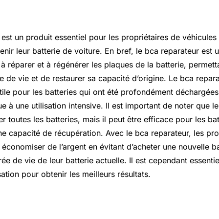
est un produit essentiel pour les propriétaires de véhicules
tenir leur batterie de voiture. En bref, le bca reparateur est 
à réparer et à régénérer les plaques de la batterie, permett
 de vie et de restaurer sa capacité d’origine. Le bca repara
tile pour les batteries qui ont été profondément déchargées
 une utilisation intensive. Il est important de noter que l
r toutes les batteries, mais il peut être efficace pour les bat
e capacité de récupération. Avec le bca reparateur, les pro
économiser de l’argent en évitant d’acheter une nouvelle ba
ée de vie de leur batterie actuelle. Il est cependant essentie
isation pour obtenir les meilleurs résultats.
ture prix