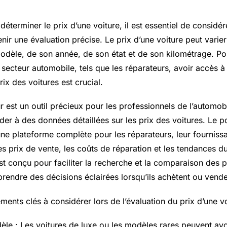
 déterminer le prix d’une voiture, il est essentiel de considér
nir une évaluation précise. Le prix d’une voiture peut varie
dèle, de son année, de son état et de son kilométrage. Po
secteur automobile, tels que les réparateurs, avoir accès à 
rix des voitures est crucial.
est un outil précieux pour les professionnels de l’automobi
er à des données détaillées sur les prix des voitures. Le p
une plateforme complète pour les réparateurs, leur fourniss
es prix de vente, les coûts de réparation et les tendances d
 conçu pour faciliter la recherche et la comparaison des pr
prendre des décisions éclairées lorsqu’ils achètent ou vende
ments clés à considérer lors de l’évaluation du prix d’une vo
le : Les voitures de luxe ou les modèles rares peuvent avo