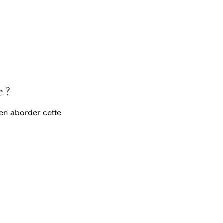
e ?
ien aborder cette