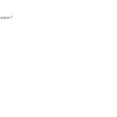
ation ?