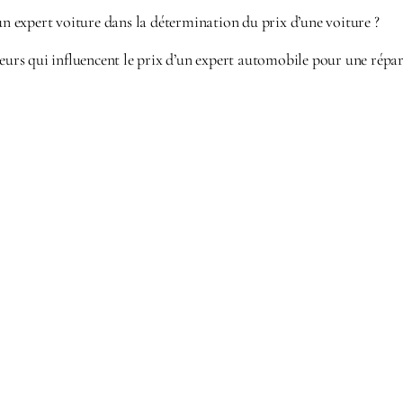
’un expert voiture dans la détermination du prix d’une voiture ?
teurs qui influencent le prix d’un expert automobile pour une répar