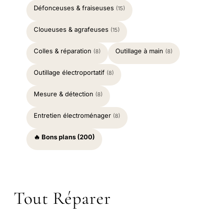
Défonceuses & fraiseuses
(15)
Cloueuses & agrafeuses
(15)
Colles & réparation
Outillage à main
(8)
(8)
Outillage électroportatif
(8)
Mesure & détection
(8)
Entretien électroménager
(8)
🔥 Bons plans (200)
Tout Réparer