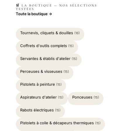
🛒 LA BOUTIQUE — NOS SÉLECTIONS
TESTÉES
Toute la boutique →
Tournevis, cliquets & douilles
(16)
Coffrets d'outils complets
(15)
Servantes & établis d'atelier
(15)
Perceuses & visseuses
(15)
Pistolets à peinture
(15)
Aspirateurs d'atelier
Ponceuses
(15)
(15)
Rabots électriques
(15)
Pistolets à colle & décapeurs thermiques
(15)