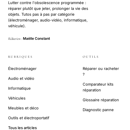
Lutter contre l'obsolescence programmée :
réparer plutôt que jeter, prolonger la vie des
objets. Tutos pas à pas par catégorie
(électroménager, audio-vidéo, informatique,
véhicule).
Maëlle Constant
Rédaction :
RUBRIQUES
OUTILS
Électroménager
Réparer ou racheter
?
Audio et vidéo
Comparateur kits
Informatique
réparation
Véhicules
Glossaire réparation
Meubles et déco
Diagnostic panne
Outils et électroportatif
Tous les articles