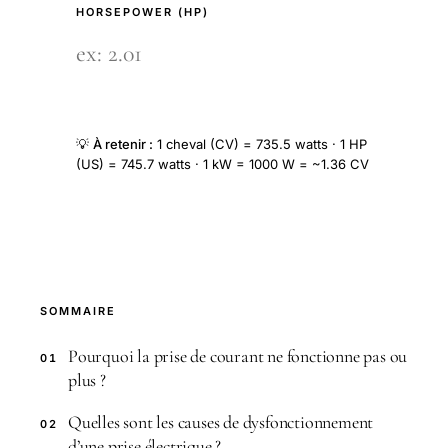
HORSEPOWER (HP)
💡
À retenir :
1 cheval (CV) = 735.5 watts · 1 HP
(US) = 745.7 watts · 1 kW = 1000 W = ~1.36 CV
SOMMAIRE
Pourquoi la prise de courant ne fonctionne pas ou
01
plus ?
Quelles sont les causes de dysfonctionnement
02
d’une prise électrique ?