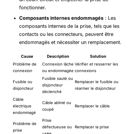
fonctionner.
Composants internes endommagés
: Les
composants internes de la prise, tels que les
contacts ou les connecteurs, peuvent être
endommagés et nécessiter un remplacement.
Cause
Description
Solution
Problème de
Connexion lâche
Vérifier et resserrer les
connexion
ou endommagée
connexions
Fusible sauté ou
Fusible ou
Remplacer le fusible ou
disjoncteur
disjoncteur
réarmer le disjoncteur
déclenché
Câble
Câble abîmé ou
électrique
Remplacer le câble
coupé
endommagé
Prise
Problème de
défectueuse ou
Remplacer la prise
prise
usée