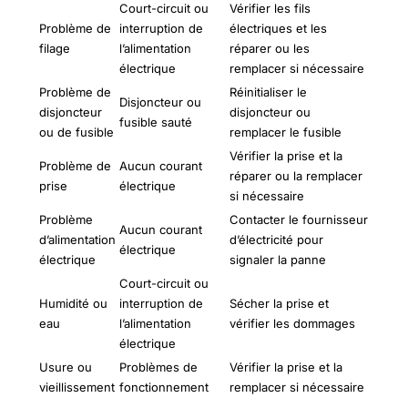
Court-circuit ou
Vérifier les fils
Problème de
interruption de
électriques et les
filage
l’alimentation
réparer ou les
électrique
remplacer si nécessaire
Problème de
Réinitialiser le
Disjoncteur ou
disjoncteur
disjoncteur ou
fusible sauté
ou de fusible
remplacer le fusible
Vérifier la prise et la
Problème de
Aucun courant
réparer ou la remplacer
prise
électrique
si nécessaire
Problème
Contacter le fournisseur
Aucun courant
d’alimentation
d’électricité pour
électrique
électrique
signaler la panne
Court-circuit ou
Humidité ou
interruption de
Sécher la prise et
eau
l’alimentation
vérifier les dommages
électrique
Usure ou
Problèmes de
Vérifier la prise et la
vieillissement
fonctionnement
remplacer si nécessaire