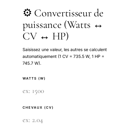
⚙️ Convertisseur de
puissance (Watts ↔
CV ↔ HP)
Saisissez une valeur, les autres se calculent
automatiquement (1 CV = 735.5 W, 1 HP =
745.7 W).
WATTS (W)
CHEVAUX (CV)