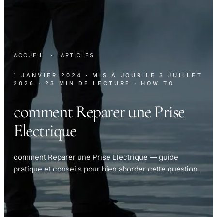
ACCUEIL
·
ARTICLES
1 JANVIER 2024
· MIS À JOUR LE
3 JUILLET
2026
· 23 MIN DE LECTURE
· HOW TO
comment Reparer une Prise
Electrique
comment Reparer une Prise Electrique — guide
pratique et conseils pour bien aborder cette question.