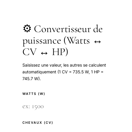
⚙️ Convertisseur de
puissance (Watts ↔
CV ↔ HP)
Saisissez une valeur, les autres se calculent
automatiquement (1 CV = 735.5 W, 1 HP =
745.7 W).
WATTS (W)
CHEVAUX (CV)