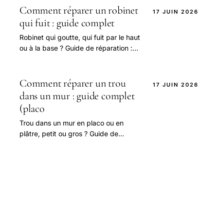
Comment réparer un robinet
17 JUIN 2026
qui fuit : guide complet
Robinet qui goutte, qui fuit par le haut
ou à la base ? Guide de réparation :
cartouche de mitigeur, joints, tête
céramique, mousseur.
Comment réparer un trou
17 JUIN 2026
dans un mur : guide complet
(placo
Trou dans un mur en placo ou en
plâtre, petit ou gros ? Guide de
réparation : enduit de rebouchage,
patch placo, bande à joint, ponçage,
peinture.