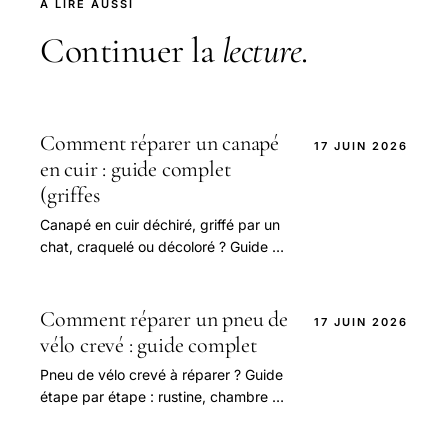
À LIRE AUSSI
Continuer la
lecture
.
Comment réparer un canapé
17 JUIN 2026
en cuir : guide complet
(griffes
Canapé en cuir déchiré, griffé par un
chat, craquelé ou décoloré ? Guide de
réparation : kit cuir, patch, baume
rénovateur, cuir blanc.
Comment réparer un pneu de
17 JUIN 2026
vélo crevé : guide complet
Pneu de vélo crevé à réparer ? Guide
étape par étape : rustine, chambre à
air, tubeless, vélo électrique,
dépannage sans rustine.