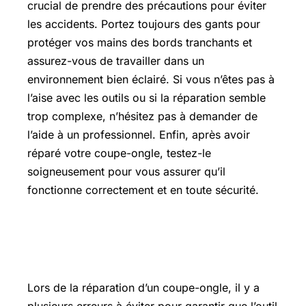
crucial de prendre des précautions pour éviter
les accidents. Portez toujours des gants pour
protéger vos mains des bords tranchants et
assurez-vous de travailler dans un
environnement bien éclairé. Si vous n’êtes pas à
l’aise avec les outils ou si la réparation semble
trop complexe, n’hésitez pas à demander de
l’aide à un professionnel. Enfin, après avoir
réparé votre coupe-ongle, testez-le
soigneusement pour vous assurer qu’il
fonctionne correctement et en toute sécurité.
Erreurs à éviter lors de la réparation
d’un coupe-ongle
Lors de la réparation d’un coupe-ongle, il y a