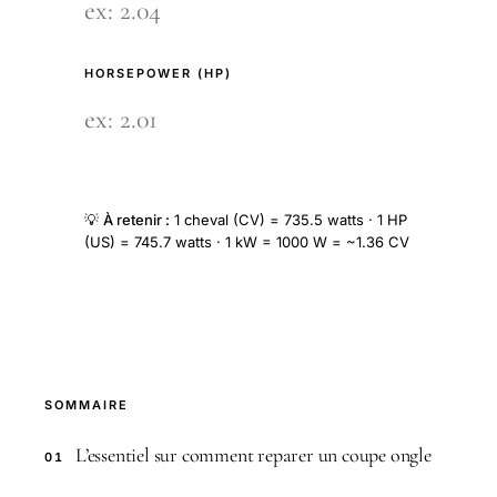
HORSEPOWER (HP)
💡
À retenir :
1 cheval (CV) = 735.5 watts · 1 HP
(US) = 745.7 watts · 1 kW = 1000 W = ~1.36 CV
SOMMAIRE
L’essentiel sur comment reparer un coupe ongle
01