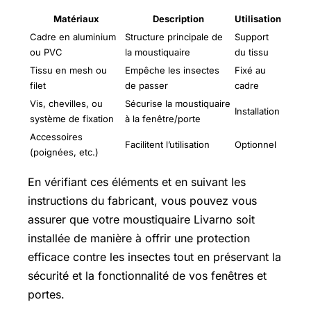
Matériaux
Description
Utilisation
Cadre en aluminium
Structure principale de
Support
ou PVC
la moustiquaire
du tissu
Tissu en mesh ou
Empêche les insectes
Fixé au
filet
de passer
cadre
Vis, chevilles, ou
Sécurise la moustiquaire
Installation
système de fixation
à la fenêtre/porte
Accessoires
Facilitent l’utilisation
Optionnel
(poignées, etc.)
En vérifiant ces éléments et en suivant les
instructions du fabricant, vous pouvez vous
assurer que votre moustiquaire Livarno soit
installée de manière à offrir une protection
efficace contre les insectes tout en préservant la
sécurité et la fonctionnalité de vos fenêtres et
portes.