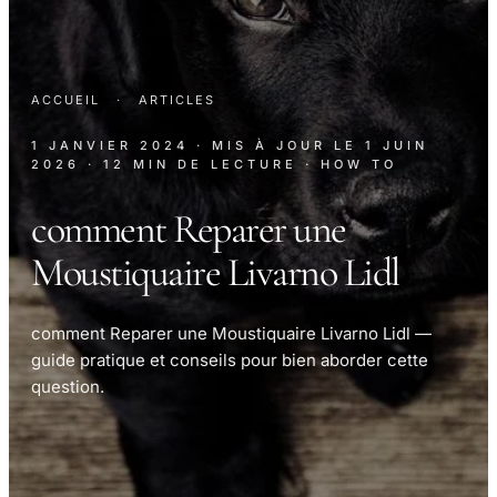
ACCUEIL
·
ARTICLES
1 JANVIER 2024
· MIS À JOUR LE
1 JUIN
2026
· 12 MIN DE LECTURE
· HOW TO
comment Reparer une
Moustiquaire Livarno Lidl
comment Reparer une Moustiquaire Livarno Lidl —
guide pratique et conseils pour bien aborder cette
question.