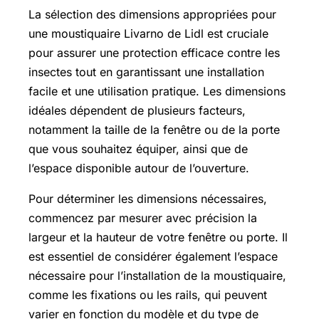
La sélection des dimensions appropriées pour
une moustiquaire Livarno de Lidl est cruciale
pour assurer une protection efficace contre les
insectes tout en garantissant une installation
facile et une utilisation pratique. Les dimensions
idéales dépendent de plusieurs facteurs,
notamment la taille de la fenêtre ou de la porte
que vous souhaitez équiper, ainsi que de
l’espace disponible autour de l’ouverture.
Pour déterminer les dimensions nécessaires,
commencez par mesurer avec précision la
largeur et la hauteur de votre fenêtre ou porte. Il
est essentiel de considérer également l’espace
nécessaire pour l’installation de la moustiquaire,
comme les fixations ou les rails, qui peuvent
varier en fonction du modèle et du type de