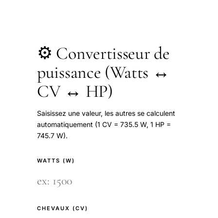
⚙️ Convertisseur de
puissance (Watts ↔
CV ↔ HP)
Saisissez une valeur, les autres se calculent
automatiquement (1 CV = 735.5 W, 1 HP =
745.7 W).
WATTS (W)
CHEVAUX (CV)