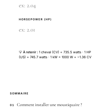
HORSEPOWER (HP)
💡
À retenir :
1 cheval (CV) = 735.5 watts · 1 HP
(US) = 745.7 watts · 1 kW = 1000 W = ~1.36 CV
SOMMAIRE
Comment installer une moustiquaire ?
01