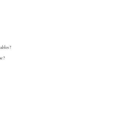
ables ?
e ?