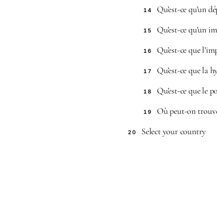
Qu’est-ce qu’un dé
14
Qu’est-ce qu’un im
15
Qu’est-ce que l’im
16
Qu’est-ce que la h
17
Qu’est-ce que le p
18
Où peut-on trouve
19
Select your country
20