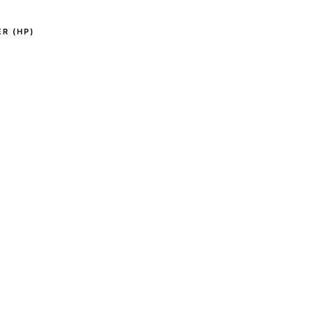
R (HP)