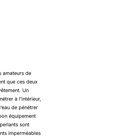
s amateurs de
sent que ces deux
 vêtement. Un
trer à l’intérieur,
’eau de pénétrer
e bon équipement
perlants sont
ments imperméables