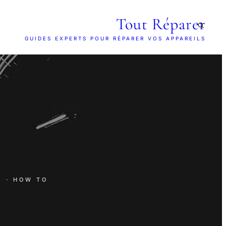
Tout Réparer
GUIDES EXPERTS POUR RÉPARER VOS APPAREILS
E
· HOW TO