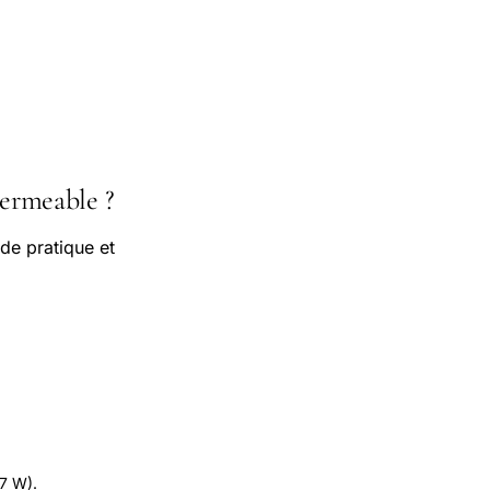
ermeable ?
de pratique et
.7 W).