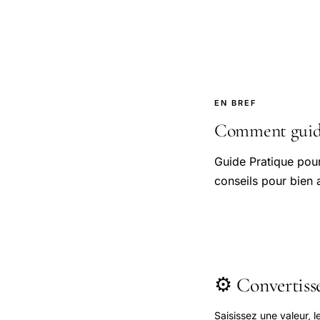
EN BREF
Comment guide
Guide Pratique pou
conseils pour bien 
⚙️ Convertis
Saisissez une valeur, 