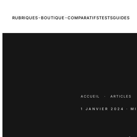
RUBRIQUES
BOUTIQUE
COMPARATIFS
TESTS
GUIDES
ACCUEIL
·
ARTICLES
1 JANVIER 2024
· M