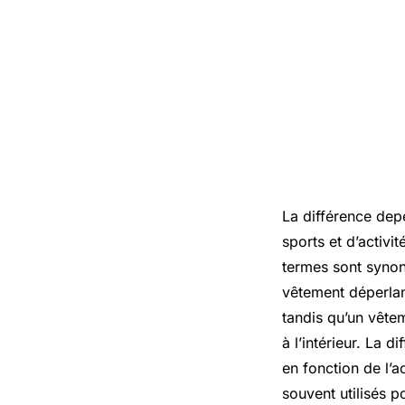
La différence dep
sports et d’activ
termes sont synon
vêtement déperlant
tandis qu’un vêt
à l’intérieur. La 
en fonction de l’a
souvent utilisés p