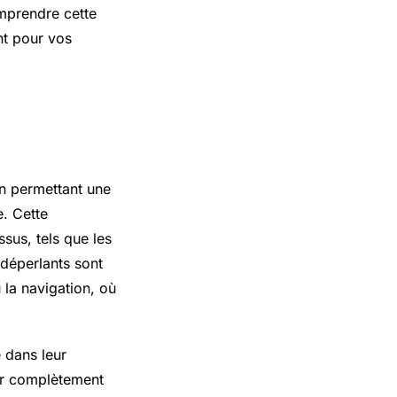
omprendre cette
nt pour vos
en permettant une
e. Cette
sus, tels que les
déperlants sont
 la navigation, où
 dans leur
er complètement