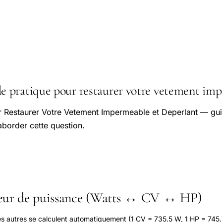
 pratique pour restaurer votre vetement imp
r Restaurer Votre Vetement Impermeable et Deperlant — gui
aborder cette question.
seur de puissance (Watts ↔ CV ↔ HP)
les autres se calculent automatiquement (1 CV = 735.5 W, 1 HP = 745