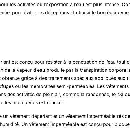
our les activités où l’exposition à l’eau est plus intense. C
entiel pour éviter les déceptions et choisir le bon équipeme
 qu un vêtement déperlant ?
ant est conçu pour résister à la pénétration de l’eau tout 
n de la vapeur d’eau produite par la transpiration corporell
t obtenue grâce à des traitements spéciaux appliqués aux tis
ofuges ou les membranes semi-perméables. Les vêtements 
ans des activités de plein air, comme la randonnée, le ski ou
re les intempéries est cruciale.
re un vêtement déperlant et un vêtement imperméable réside
l’humidité. Un vêtement imperméable est conçu pour bloqu