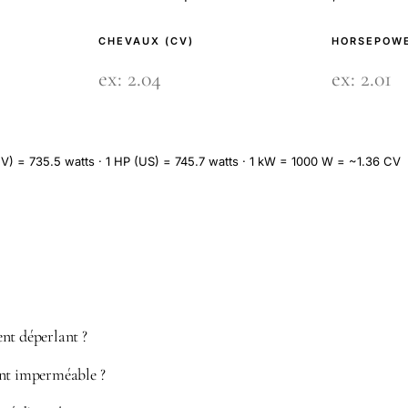
CHEVAUX (CV)
HORSEPOWE
V) = 735.5 watts · 1 HP (US) = 745.7 watts · 1 kW = 1000 W = ~1.36 CV
nt déperlant ?
ent imperméable ?