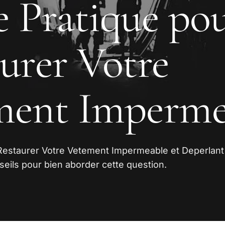
 Pratique po
urer Votre
ment Imperme
Restaurer Votre Vetement Impermeable et Deperlan
seils pour bien aborder cette question.