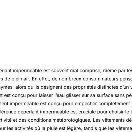
erlant impermeable est souvent mal comprise, même par le
ités de plein air. En effet, de nombreux consommateurs pen
ymes, alors qu’ils désignent des propriétés distinctes d’un
 est conçu pour laisser l’eau glisser sur sa surface sans péné
ement imperméable est conçu pour empêcher complètement l
différence deperlant impermeable est cruciale pour choisir l
ctivité et des conditions météorologiques. Les vêtements dé
our les activités où la pluie est légère, tandis que les vête