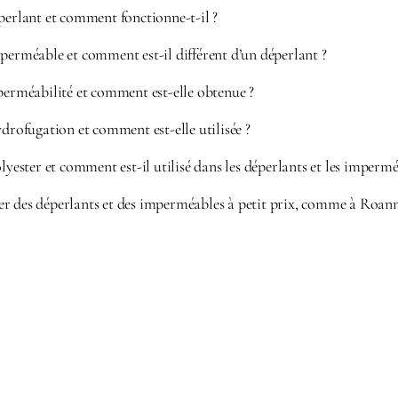
perlant et comment fonctionne-t-il ?
perméable et comment est-il différent d’un déperlant ?
perméabilité et comment est-elle obtenue ?
ydrofugation et comment est-elle utilisée ?
olyester et comment est-il utilisé dans les déperlants et les impermé
r des déperlants et des imperméables à petit prix, comme à Roann