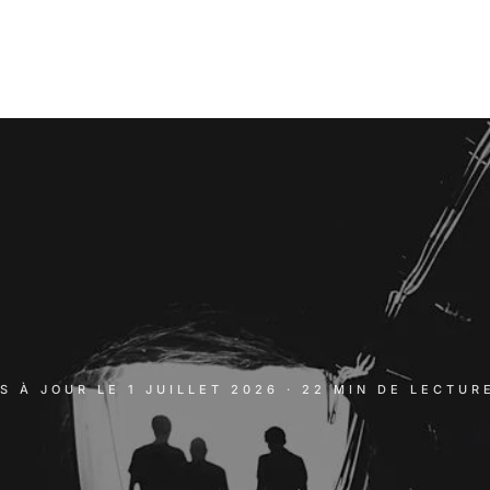
IS À JOUR LE
1 JUILLET 2026
· 22 MIN DE LECTUR