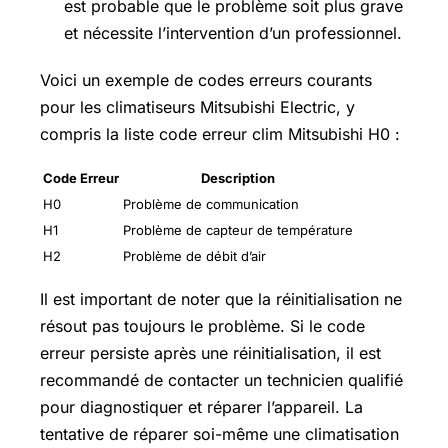
est probable que le problème soit plus grave
et nécessite l’intervention d’un professionnel.
Voici un exemple de codes erreurs courants
pour les climatiseurs Mitsubishi Electric, y
compris la liste code erreur clim Mitsubishi H0 :
Code Erreur
Description
H0
Problème de communication
H1
Problème de capteur de température
H2
Problème de débit d’air
Il est important de noter que la réinitialisation ne
résout pas toujours le problème. Si le code
erreur persiste après une réinitialisation, il est
recommandé de contacter un technicien qualifié
pour diagnostiquer et réparer l’appareil. La
tentative de réparer soi-même une climatisation