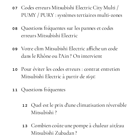
Codes erreurs Mitsubishi Electric City Multi /
07
PUMY / PURY : systèmes tertiaires multi-zones
Questions fréquentes sur les pannes et codes
08
erreurs Mitsubishi Electric
Votre clim Mitsubishi Electric affiche un code
09
dans le Rhône ou l’Ain ? On intervient
Pour éviter les codes erreurs : contrat entretien
10
Mitsubishi Electric à partir de 165€
Questions fréquentes
11
Quel est le prix d’une climatisation réversible
12
Mitsubishi ?
Combien coûte une pompe à chaleur air/eau
13
Mitsubishi Zubadan ?