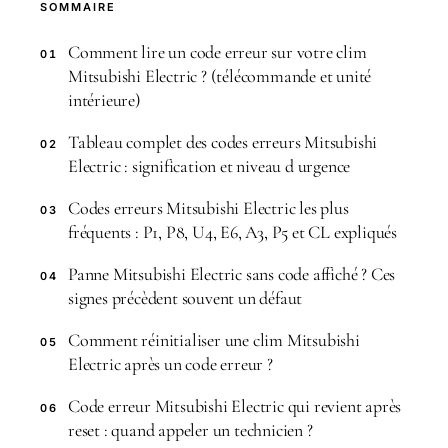
SOMMAIRE
Comment lire un code erreur sur votre clim
01
Mitsubishi Electric ? (télécommande et unité
intérieure)
Tableau complet des codes erreurs Mitsubishi
02
Electric : signification et niveau d urgence
Codes erreurs Mitsubishi Electric les plus
03
fréquents : P1, P8, U4, E6, A3, P5 et CL expliqués
Panne Mitsubishi Electric sans code affiché ? Ces
04
signes précèdent souvent un défaut
Comment réinitialiser une clim Mitsubishi
05
Electric après un code erreur ?
Code erreur Mitsubishi Electric qui revient après
06
reset : quand appeler un technicien ?