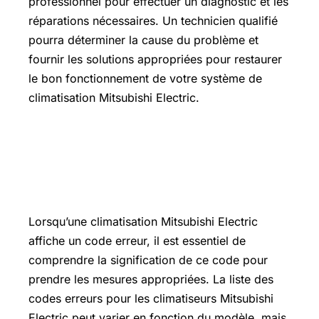
professionnel pour effectuer un diagnostic et les
réparations nécessaires. Un technicien qualifié
pourra déterminer la cause du problème et
fournir les solutions appropriées pour restaurer
le bon fonctionnement de votre système de
climatisation Mitsubishi Electric.
Comment réinitialiser une clim
Mitsubishi Electric après un code
erreur ?
Lorsqu’une climatisation Mitsubishi Electric
affiche un code erreur, il est essentiel de
comprendre la signification de ce code pour
prendre les mesures appropriées. La liste des
codes erreurs pour les climatiseurs Mitsubishi
Electric peut varier en fonction du modèle, mais