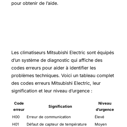
pour obtenir de l’aide.
Tableau complet des codes erreurs
Mitsubishi Electric : signification et
niveau d urgence
Les climatiseurs Mitsubishi Electric sont équipés
d’un système de diagnostic qui affiche des
codes erreurs pour aider à identifier les
problèmes techniques. Voici un tableau complet
des codes erreurs Mitsubishi Electric, leur
signification et leur niveau d’urgence :
Code
Niveau
Signification
erreur
d’urgence
H00
Erreur de communication
Élevé
H01
Défaut de capteur de température
Moyen