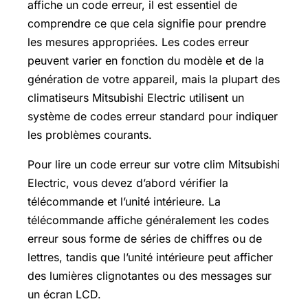
affiche un code erreur, il est essentiel de
comprendre ce que cela signifie pour prendre
les mesures appropriées. Les codes erreur
peuvent varier en fonction du modèle et de la
génération de votre appareil, mais la plupart des
climatiseurs Mitsubishi Electric utilisent un
système de codes erreur standard pour indiquer
les problèmes courants.
Pour lire un code erreur sur votre clim Mitsubishi
Electric, vous devez d’abord vérifier la
télécommande et l’unité intérieure. La
télécommande affiche généralement les codes
erreur sous forme de séries de chiffres ou de
lettres, tandis que l’unité intérieure peut afficher
des lumières clignotantes ou des messages sur
un écran LCD.