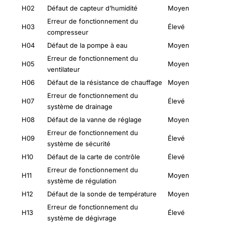
H02
Défaut de capteur d’humidité
Moyen
Erreur de fonctionnement du
H03
Élevé
compresseur
H04
Défaut de la pompe à eau
Moyen
Erreur de fonctionnement du
H05
Moyen
ventilateur
H06
Défaut de la résistance de chauffage
Moyen
Erreur de fonctionnement du
H07
Élevé
système de drainage
H08
Défaut de la vanne de réglage
Moyen
Erreur de fonctionnement du
H09
Élevé
système de sécurité
H10
Défaut de la carte de contrôle
Élevé
Erreur de fonctionnement du
H11
Moyen
système de régulation
H12
Défaut de la sonde de température
Moyen
Erreur de fonctionnement du
H13
Élevé
système de dégivrage