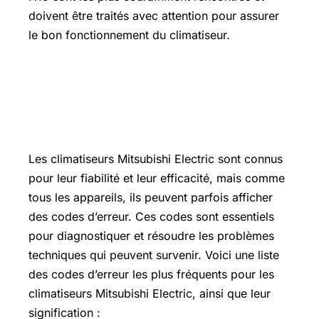
doivent être traités avec attention pour assurer
le bon fonctionnement du climatiseur.
Codes erreurs Mitsubishi Electric les
plus fréquents : P1, P8, U4, E6, A3, P5
et CL expliqués
Les climatiseurs Mitsubishi Electric sont connus
pour leur fiabilité et leur efficacité, mais comme
tous les appareils, ils peuvent parfois afficher
des codes d’erreur. Ces codes sont essentiels
pour diagnostiquer et résoudre les problèmes
techniques qui peuvent survenir. Voici une liste
des codes d’erreur les plus fréquents pour les
climatiseurs Mitsubishi Electric, ainsi que leur
signification :