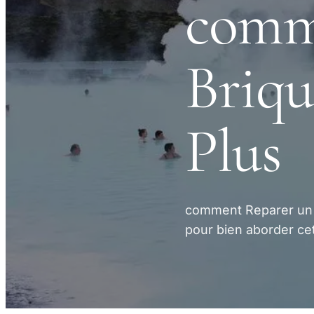
comm
Briqu
Plus
comment Reparer un B
pour bien aborder cet