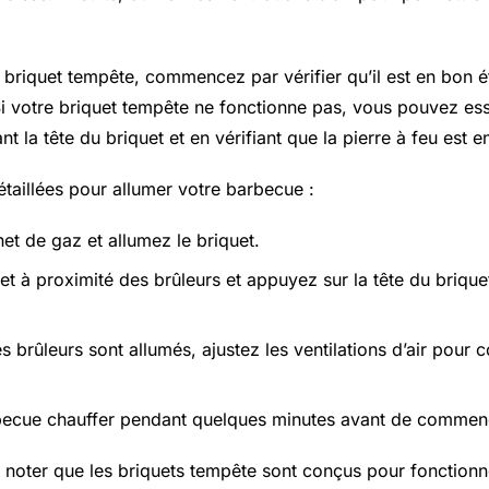
.
n briquet tempête, commencez par vérifier qu’il est en bon é
i votre briquet tempête ne fonctionne pas, vous pouvez ess
nt la tête du briquet et en vérifiant que la pierre à feu est e
étaillées pour allumer votre barbecue :
et de gaz et allumez le briquet.
uet à proximité des brûleurs et appuyez sur la tête du briqu
s brûleurs sont allumés, ajustez les ventilations d’air pour co
becue chauffer pendant quelques minutes avant de commenc
de noter que les briquets tempête sont conçus pour fonction