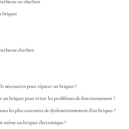
arbecue au charbon
 briquet
barbecue charbon
ils nécessaires pour réparer un briquet ?
un briquet pour éviter les problèmes de fonctionnement ?
auses les plus courantes de dysfonctionnement d’un briquet ?
oi-même un briquet électronique ?