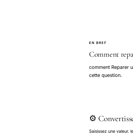
EN BREF
Comment repare
comment Reparer un
cette question.
⚙️ Convertis
Saisissez une valeur, 