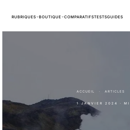
RUBRIQUES
BOUTIQUE
COMPARATIFS
TESTS
GUIDES
ACCUEIL
·
ARTICLES
1 JANVIER 2024
· M