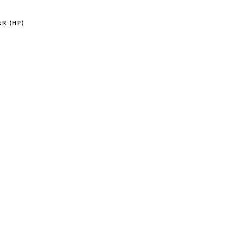
R (HP)