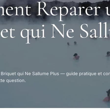
ent Reparer 
et qui Ne Sal
riquet qui Ne Sallume Plus — guide pratique et con
te question.