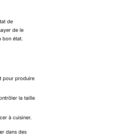
tat de
ayer de le
n bon état.
et pour produire
ntrôler la taille
er à cuisiner.
ner dans des