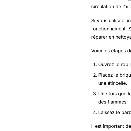
circulation de l’air
Si vous utilisez u
fonctionnement. S
réparer en nettoya
Voici les étapes d
Ouvrez le robin
Placez le briq
une étincelle.
Une fois que le
des flammes.
Laissez le bar
Il est important 