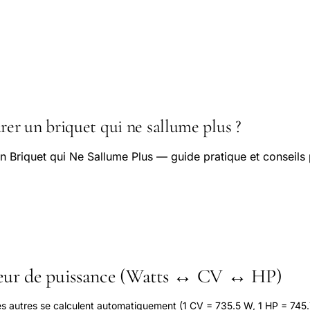
r un briquet qui ne sallume plus ?
 Briquet qui Ne Sallume Plus — guide pratique et conseils
seur de puissance (Watts ↔ CV ↔ HP)
les autres se calculent automatiquement (1 CV = 735.5 W, 1 HP = 745