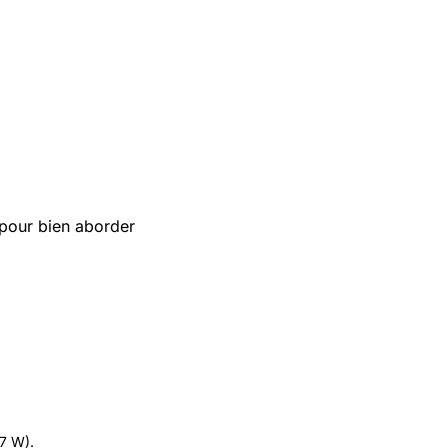
 pour bien aborder
.7 W).