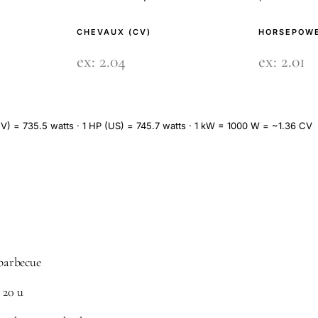
CHEVAUX (CV)
HORSEPOWE
V) = 735.5 watts · 1 HP (US) = 745.7 watts · 1 kW = 1000 W = ~1.36 CV
barbecue
 20 u