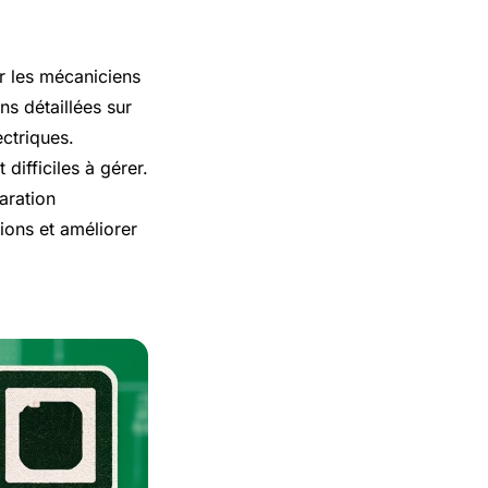
ur les mécaniciens
ns détaillées sur
ectriques.
difficiles à gérer.
aration
tions et améliorer