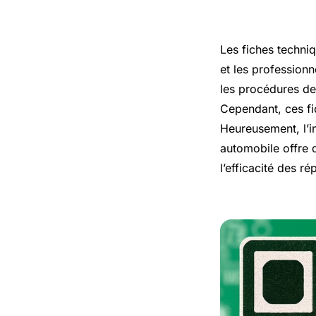
Les fiches techni
et les professionn
les procédures de 
Cependant, ces fic
Heureusement, l’i
automobile offre d
l’efficacité des ré