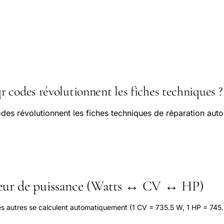
 codes révolutionnent les fiches techniques ?
es révolutionnent les fiches techniques de réparation aut
seur de puissance (Watts ↔ CV ↔ HP)
les autres se calculent automatiquement (1 CV = 735.5 W, 1 HP = 745