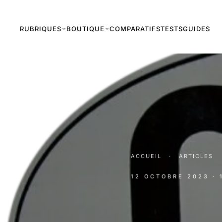
RUBRIQUES
BOUTIQUE
COMPARATIFS
TESTS
GUIDES
ACCUEIL
·
ARTICLES
12 OCTOBRE 2023
·