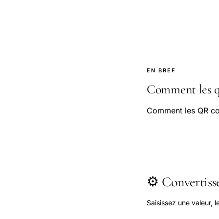
EN BREF
Comment les qr
Comment les QR cod
⚙️ Convertis
Saisissez une valeur, 