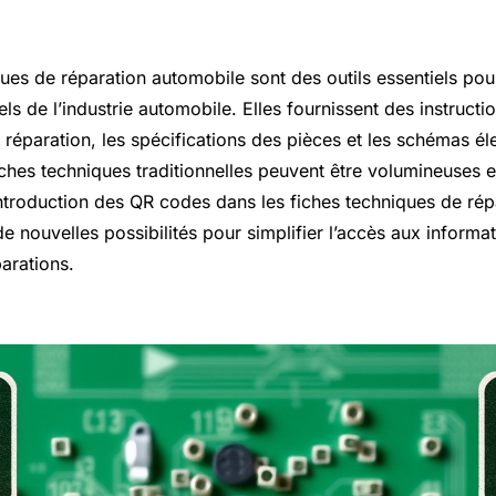
ques de réparation automobile sont des outils essentiels po
els de l’industrie automobile. Elles fournissent des instructio
réparation, les spécifications des pièces et les schémas él
hes techniques traditionnelles peuvent être volumineuses et 
ntroduction des QR codes dans les fiches techniques de rép
e nouvelles possibilités pour simplifier l’accès aux informa
parations.