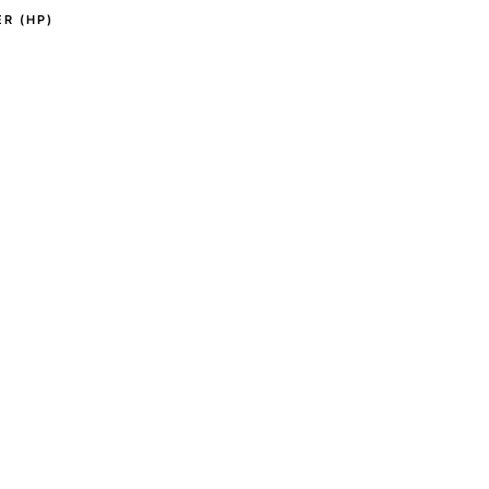
R (HP)