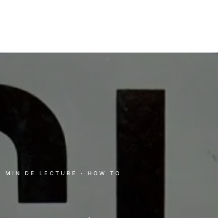
 1 MIN DE LECTURE
· HOW TO