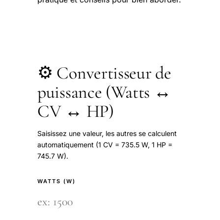
⚙️ Convertisseur de
puissance (Watts ↔
CV ↔ HP)
Saisissez une valeur, les autres se calculent
automatiquement (1 CV = 735.5 W, 1 HP =
745.7 W).
WATTS (W)