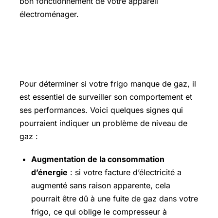
bon fonctionnement de votre appareil
électroménager.
Comment savoir si mon frigo manque
de gaz
Pour déterminer si votre frigo manque de gaz, il
est essentiel de surveiller son comportement et
ses performances. Voici quelques signes qui
pourraient indiquer un problème de niveau de
gaz :
Augmentation de la consommation
d’énergie
: si votre facture d’électricité a
augmenté sans raison apparente, cela
pourrait être dû à une fuite de gaz dans votre
frigo, ce qui oblige le compresseur à