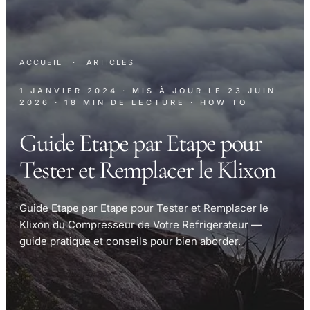
ACCUEIL
·
ARTICLES
1 JANVIER 2024
· MIS À JOUR LE
23 JUIN
2026
· 18 MIN DE LECTURE
· HOW TO
Guide Etape par Etape pour
Tester et Remplacer le Klixon
Guide Etape par Etape pour Tester et Remplacer le
Klixon du Compresseur de Votre Refrigerateur —
guide pratique et conseils pour bien aborder.