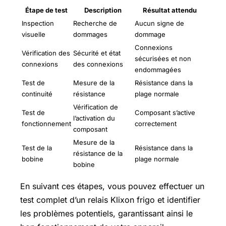
Étape de test
Description
Résultat attendu
Inspection
Recherche de
Aucun signe de
visuelle
dommages
dommage
Connexions
Vérification des
Sécurité et état
sécurisées et non
connexions
des connexions
endommagées
Test de
Mesure de la
Résistance dans la
continuité
résistance
plage normale
Vérification de
Test de
Composant s’active
l’activation du
fonctionnement
correctement
composant
Mesure de la
Test de la
Résistance dans la
résistance de la
bobine
plage normale
bobine
En suivant ces étapes, vous pouvez effectuer un
test complet d’un relais Klixon frigo et identifier
les problèmes potentiels, garantissant ainsi le