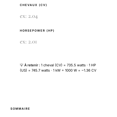
CHEVAUX (CV)
HORSEPOWER (HP)
💡
À retenir :
1 cheval (CV) = 735.5 watts · 1 HP
(US) = 745.7 watts · 1 kW = 1000 W = ~1.36 CV
SOMMAIRE