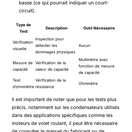
basse (ce qui pourrait indiquer un court-
circuit).
Type de
Description
Outil Nécessaire
Test
Inspection pour
Vérification
détecter les
Aucun
visuelle
dommages physiques
Multimètre avec
Mesure de
Vérification de la
fonction de mesure
capacité
valeur de capacité
de capacité
Test
Vérification de la
Ohmmètre
d’ohmmètre
résistance
Il est important de noter que pour les tests plus
précis, notamment sur les condensateurs utilisés
dans des applications spécifiques comme les
moteurs de volet roulant, il peut être nécessaire
de consulter le manuel du fabricant ou de