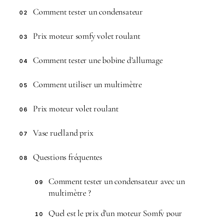
Comment tester un condensateur
02
Prix moteur somfy volet roulant
03
Comment tester une bobine d’allumage
04
Comment utiliser un multimètre
05
Prix moteur volet roulant
06
Vase ruelland prix
07
Questions fréquentes
08
Comment tester un condensateur avec un
09
multimètre ?
Quel est le prix d’un moteur Somfy pour
10