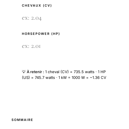
CHEVAUX (CV)
HORSEPOWER (HP)
💡
À retenir :
1 cheval (CV) = 735.5 watts · 1 HP
(US) = 745.7 watts · 1 kW = 1000 W = ~1.36 CV
SOMMAIRE