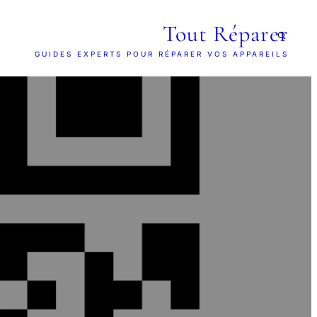
Tout Réparer
GUIDES EXPERTS POUR RÉPARER VOS APPAREILS