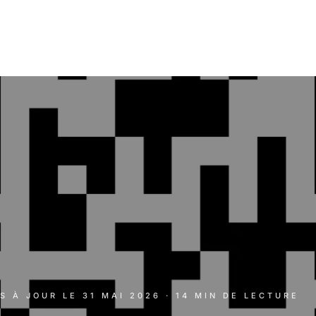
IS À JOUR LE
31 MAI 2026
· 14 MIN DE LECTURE