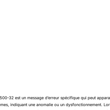
500-32 est un message d’erreur spécifique qui peut apparaî
èmes, indiquant une anomalie ou un dysfonctionnement. Lorsq