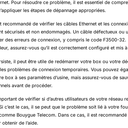
ternet. Pour résoudre ce problème, il est essentiel de compr
d’appliquer les étapes de dépannage appropriées.
est recommandé de vérifier les câbles Ethernet et les connex
sont sécurisés et non endommagés. Un câble défectueux ou 
ner des erreurs de connexion, y compris le code F3500-32. S
ur, assurez-vous qu’il est correctement configuré et mis à 
siste, il peut être utile de redémarrer votre box ou votre d
 les problèmes de connexion temporaires. Vous pouvez ég
votre box à ses paramètres d’usine, mais assurez-vous de sa
nels avant de procéder.
mportant de vérifier si d’autres utilisateurs de votre réseau r
c’est le cas, il se peut que le problème soit lié à votre fo
, comme Bouygue Telecom. Dans ce cas, il est recommandé 
 obtenir de l’aide.