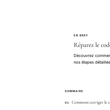
EN BREF
Réparez le code
Découvrez comment 
nos étapes détaillé
SOMMAIRE
Comment corriger le c
01