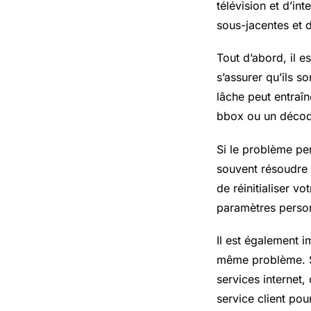
télévision et d’in
sous-jacentes et 
Tout d’abord, il 
s’assurer qu’ils 
lâche peut entraî
bbox ou un décode
Si le problème per
souvent résoudre
de réinitialiser 
paramètres person
Il est également i
même problème. Si 
services internet
service client pour