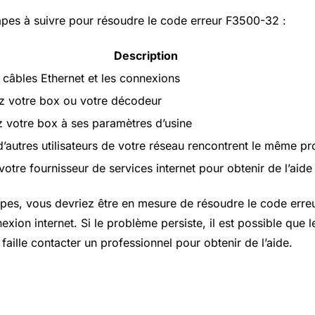
apes à suivre pour résoudre le code erreur F3500-32 :
Description
s câbles Ethernet et les connexions
 votre box ou votre décodeur
ez votre box à ses paramètres d’usine
 d’autres utilisateurs de votre réseau rencontrent le même p
otre fournisseur de services internet pour obtenir de l’aide
apes, vous devriez être en mesure de résoudre le code err
nexion internet. Si le problème persiste, il est possible que 
l faille contacter un professionnel pour obtenir de l’aide.
nt les causes du code erreur F3500