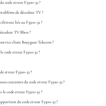
 du code erreur F3500-32 ?
problème de décodeur TV ?
 d’erreur liés au F3500-32 ?
décodeur TV Bbox ?
service client Bouygues Telecom ?
le code erreur F3500-32 ?
ode erreur F3500-32 ?
auses courantes du code erreur F3500-32 ?
le code erreur F3500-32 ?
’apparition du code erreur F3500-32 ?