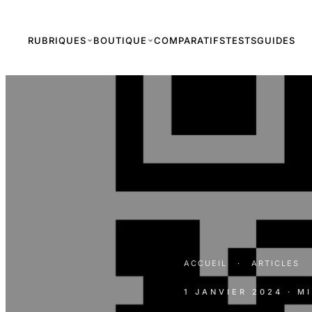
RUBRIQUES
BOUTIQUE
COMPARATIFS
TESTS
GUIDES
ACCUEIL
·
ARTICLES
1 JANVIER 2024
· M