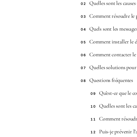
Quelles sont les causes
02
Comment résoudre le 
03
Quels sont les messages
04
Comment installer le 
05
Comment contacter le 
06
Quelles solutions pour 
07
Questions fréquentes
08
Qu’est-ce que le c
09
Quelles sont les c
10
Comment résoudre 
11
Puis-je prévenir l
12