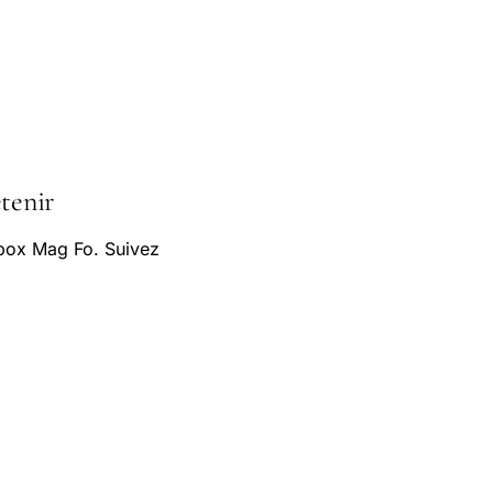
etenir
box Mag Fo. Suivez