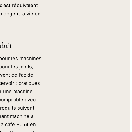
’est l’équivalent
olongent la vie de
duit
s pour les machines
our les joints,
vent de l’acide
ervoir : pratiques
our une machine
 compatible avec
roduits suivent
trant machine a
e a cafe F054 en