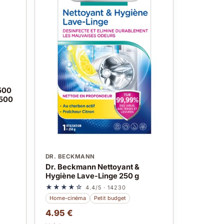
500
 500
DR. BECKMANN
Dr. Beckmann Nettoyant &
Hygiène Lave-Linge 250 g
★★★★☆
4.4/5 · 14230
Home-cinéma
Petit budget
4.95 €