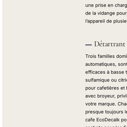
une prise en charg
de la vidange pour
l’appareil de plusi
Détartrant 
Trois familles dom
automatiques, sont
efficaces à basse 
sulfamique ou citr
pour cafetières et 
avec broyeur, priv
votre marque. Chaq
presque toujours l
cafe EcoDecalk pou