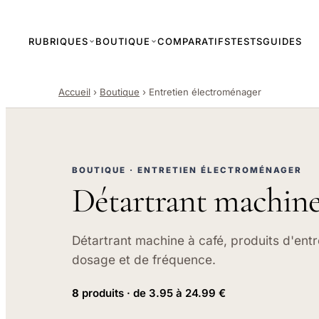
RUBRIQUES
BOUTIQUE
COMPARATIFS
TESTS
GUIDES
Accueil
›
Boutique
›
Entretien électroménager
BOUTIQUE · ENTRETIEN ÉLECTROMÉNAGER
Détartrant machine à
Détartrant machine à café, produits d'entr
dosage et de fréquence.
8
produits · de 3.95 à 24.99 €