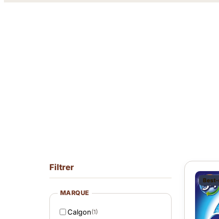
Filtrer
Best-
MARQUE
Calgon
(1)