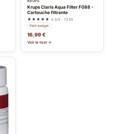
KRUPS
Krups Claris Aqua Filter F088 -
Cartouche filtrante
★★★★★
4.5/5 · 7230
Petit budget
16.99 €
Voir le test →