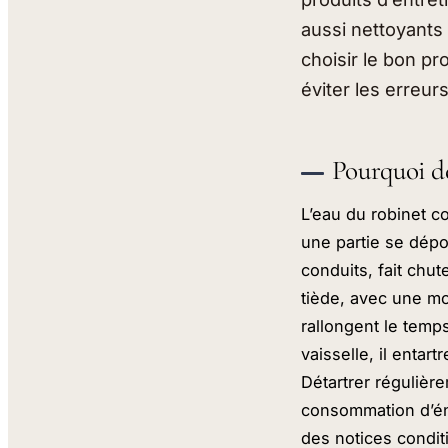
aussi nettoyants 
choisir le bon pro
éviter les erreur
Pourquoi dét
L’eau du robinet c
une partie se dépos
conduits, fait chut
tiède, avec une mo
rallongent le temp
vaisselle, il entar
Détartrer régulière
consommation d’éne
des notices conditi