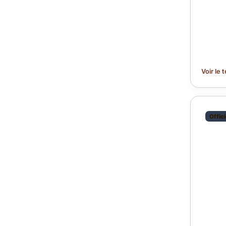
Voir le 
Offic