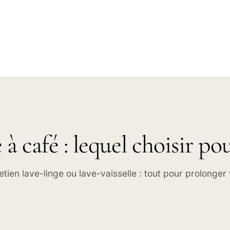
 café : lequel choisir po
etien lave-linge ou lave-vaisselle : tout pour prolonger