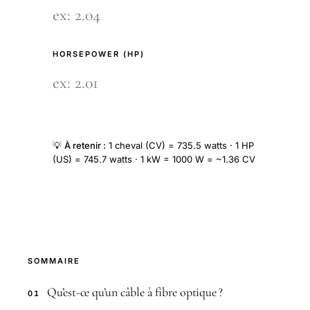
HORSEPOWER (HP)
💡
À retenir :
1 cheval (CV) = 735.5 watts · 1 HP
(US) = 745.7 watts · 1 kW = 1000 W = ~1.36 CV
SOMMAIRE
Qu’est-ce qu’un câble à fibre optique ?
01