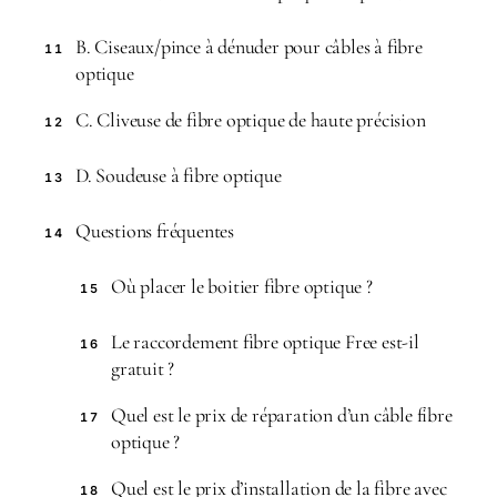
B. Ciseaux/pince à dénuder pour câbles à fibre
11
optique
C. Cliveuse de fibre optique de haute précision
12
D. Soudeuse à fibre optique
13
Questions fréquentes
14
Où placer le boitier fibre optique ?
15
Le raccordement fibre optique Free est-il
16
gratuit ?
Quel est le prix de réparation d’un câble fibre
17
optique ?
Quel est le prix d’installation de la fibre avec
18