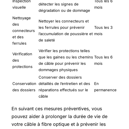
Inspection
Tous les 6
détecter les signes de
visuelle
mois
dégradation ou de dommage
Nettoyage
Nettoyer les connecteurs et
des
les ferrules pour prévenir
Tous les 3
connecteurs
l’accumulation de poussière et
mois
et des
de saleté
ferrules
Vérifier les protections telles
Vérification
que les gaines ou les chemins
Tous les 6
des
de câble pour prévenir les
mois
protections
dommages physiques
Conserver des dossiers
Conservation
détaillés de l’entretien et des
En
des dossiers
réparations effectués sur le
permanence
câble
En suivant ces mesures préventives, vous
pouvez aider à prolonger la durée de vie de
votre câble à fibre optique et à prévenir les