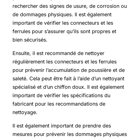
rechercher des signes de usure, de corrosion ou
de dommages physiques. Il est également
important de vérifier les connecteurs et les
ferrules pour s’assurer qu’ils sont propres et
bien sécurisés.
Ensuite, il est recommandé de nettoyer
régulièrement les connecteurs et les ferrules
pour prévenir l’accumulation de poussière et de
saleté. Cela peut être fait à l’aide d’un nettoyant
spécialisé et d’un chiffon doux. Il est également
important de vérifier les spécifications du
fabricant pour les recommandations de
nettoyage.
Il est également important de prendre des
mesures pour prévenir les dommages physiques