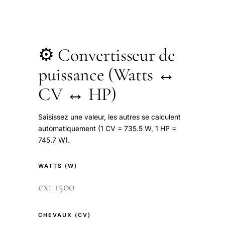
⚙️ Convertisseur de
puissance (Watts ↔
CV ↔ HP)
Saisissez une valeur, les autres se calculent
automatiquement (1 CV = 735.5 W, 1 HP =
745.7 W).
WATTS (W)
CHEVAUX (CV)