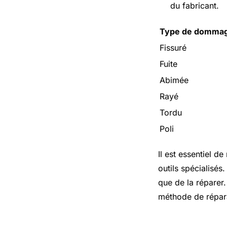
du fabricant.
Type de domma
Fissuré
Fuite
Abimée
Rayé
Tordu
Poli
Il est essentiel 
outils spécialisés
que de la réparer.
méthode de réparat