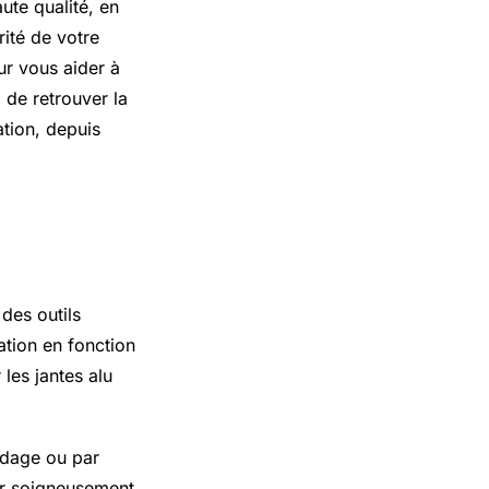
ute qualité, en
rité de votre
ur vous aider à
i de retrouver la
tion, depuis
 des outils
ation en fonction
les jantes alu
udage ou par
yer soigneusement