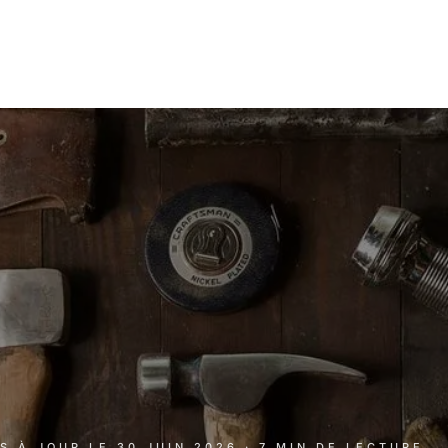
IS À JOUR LE
30 JUIN 2026
· 7 MIN DE LECTURE