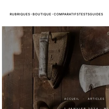
RUBRIQUES
BOUTIQUE
COMPARATIFS
TESTS
GUIDES
ACCUEIL
·
ARTICLES
1 JANVIER 2024
· M