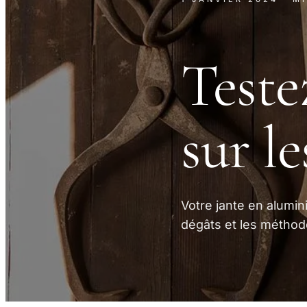
Teste
sur le
Votre jante en alumi
dégâts et les méthode