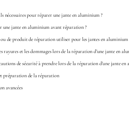
ils nécessaires pour réparer une jante en aluminium ?
 une jante en aluminium avant réparation ?
 ou de produit de réparation utiliser pour les jantes en aluminium
s rayures et les dommages lors de la réparation d’une jante en al
cautions de sécurité à prendre lors de la réparation d’une jante en
et préparation de la réparation
ion avancées