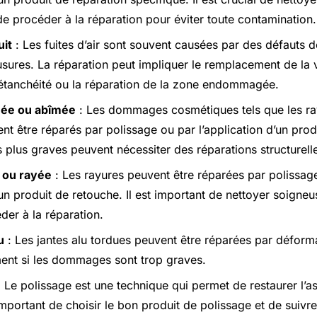
de procéder à la réparation pour éviter toute contamination.
uit
: Les fuites d’air sont souvent causées par des défauts d
sures. La réparation peut impliquer le remplacement de la va
’étanchéité ou la réparation de la zone endommagée.
mée ou abîmée
: Les dommages cosmétiques tels que les ra
nt être réparés par polissage ou par l’application d’un prod
lus graves peuvent nécessiter des réparations structurell
é ou rayée
: Les rayures peuvent être réparées par polissag
’un produit de retouche. Il est important de nettoyer soigne
der à la réparation.
u
: Les jantes alu tordues peuvent être réparées par déform
ent si les dommages sont trop graves.
 Le polissage est une technique qui permet de restaurer l’a
t important de choisir le bon produit de polissage et de suivre