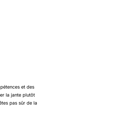
mpétences et des
r la jante plutôt
êtes pas sûr de la