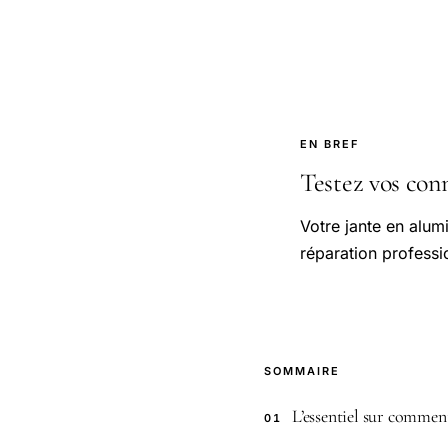
EN BREF
Testez vos conna
Votre jante en alu
réparation professi
SOMMAIRE
L’essentiel sur comment
01