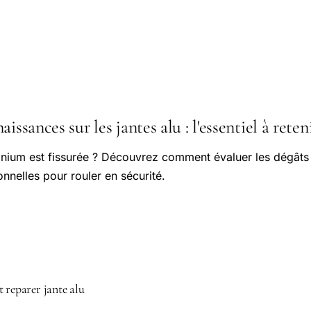
issances sur les jantes alu : l'essentiel à reten
minium est fissurée ? Découvrez comment évaluer les dégâts
onnelles pour rouler en sécurité.
 reparer jante alu