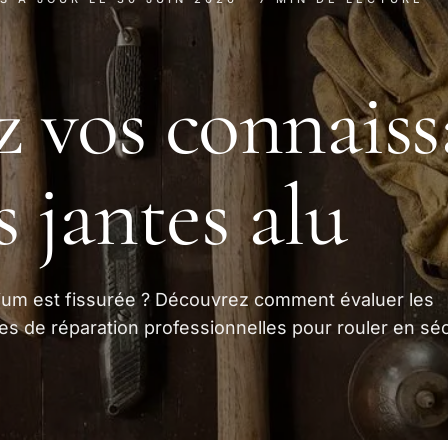
z vos connais
s jantes alu
nium est fissurée ? Découvrez comment évaluer les
s de réparation professionnelles pour rouler en séc