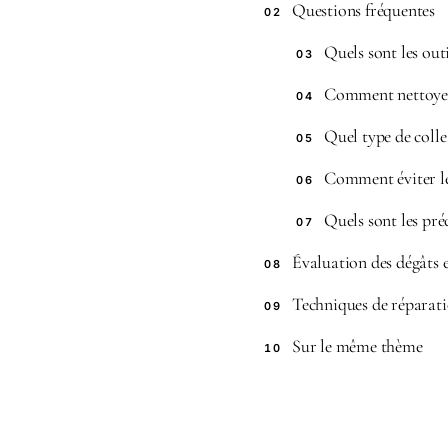
Questions fréquentes
02
Quels sont les out
03
Comment nettoyer
04
Quel type de colle
05
Comment éviter le
06
Quels sont les pré
07
Évaluation des dégâts 
08
Techniques de réparat
09
Sur le même thème
10