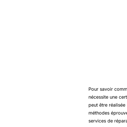
Pour savoir comme
nécessite une cert
peut être réalisée
méthodes éprouvée
services de répar