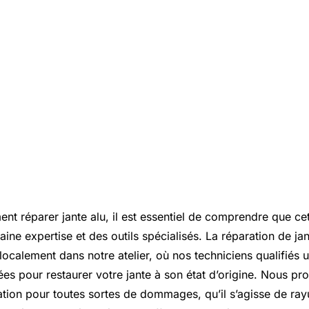
nt réparer jante alu, il est essentiel de comprendre que ce
aine expertise et des outils spécialisés. La réparation de j
 localement dans notre atelier, où nos techniciens qualifiés u
s pour restaurer votre jante à son état d’origine. Nous p
ation pour toutes sortes de dommages, qu’il s’agisse de ra