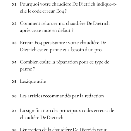
Pourquoi votre chaudière De Dietrich indique-t-
01
elle le code erreur E04 ?
Comment relancer ma chaudière De Dietrich
02
après cette mise en défaut ?
Erreur E04 persistante : votre chaudière De
03
Dietrich est en panne et a besoin d’un pro
Combien coûte la réparation pour ce type de
04
panne ?
Lexique utile
05
Les articles recommandés par la rédaction
06
La signification des principaux codes erreurs de
07
chaudière De Dietrich
L’entretien de la chaudière De Dietrich pour
08