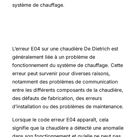
système de chauffage.
Pourquoi votre chaudière De Dietrich
indique-t-elle le code erreur E04 ?
L’erreur E04 sur une chaudière De Dietrich est
généralement liée à un problème de
fonctionnement du système de chauffage. Cette
erreur peut survenir pour diverses raisons,
notamment des problèmes de communication
entre les différents composants de la chaudière,
des défauts de fabrication, des erreurs
d’installation ou des problèmes de maintenance.
Lorsque le code erreur E04 apparaît, cela
signifie que la chaudière a détecté une anomalie
dans son fonctionnement et qu’elle ne peut pas