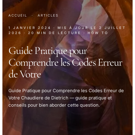
ACCUEIL
·
ARTICLES
1 JANVIER 2024
· MIS À JOUR LE
2 JUILLET
2026
· 20 MIN DE LECTURE
· HOW TO
Guide Pratique pour
Comprendre les Codes Erreur
de Votre
Guide Pratique pour Comprendre les Codes Erreur de
Votre Chaudiere de Dietrich — guide pratique et
conseils pour bien aborder cette question.