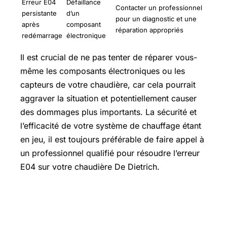
Erreur E04
Défaillance
Contacter un professionnel
persistante
d’un
pour un diagnostic et une
après
composant
réparation appropriés
redémarrage
électronique
Il est crucial de ne pas tenter de réparer vous-
même les composants électroniques ou les
capteurs de votre chaudière, car cela pourrait
aggraver la situation et potentiellement causer
des dommages plus importants. La sécurité et
l’efficacité de votre système de chauffage étant
en jeu, il est toujours préférable de faire appel à
un professionnel qualifié pour résoudre l’erreur
E04 sur votre chaudière De Dietrich.
Combien coûte la réparation pour ce
type de panne ?