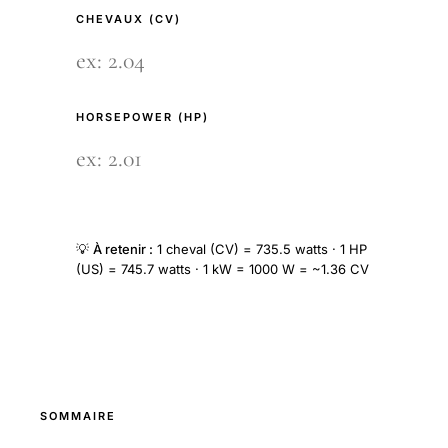
CHEVAUX (CV)
HORSEPOWER (HP)
💡
À retenir :
1 cheval (CV) = 735.5 watts · 1 HP
(US) = 745.7 watts · 1 kW = 1000 W = ~1.36 CV
SOMMAIRE