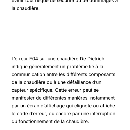
éviter tout risque de sécurité ou de dommages à
la chaudière.
Erreur E04 persistante : votre
chaudière De Dietrich est en panne et
a besoin d’un pro
L’erreur E04 sur une chaudière De Dietrich
indique généralement un problème lié à la
communication entre les différents composants
de la chaudière ou à une défaillance d’un
capteur spécifique. Cette erreur peut se
manifester de différentes manières, notamment
par un écran d’affichage qui clignote ou affiche
le code d’erreur, ou encore par une interruption
du fonctionnement de la chaudière.