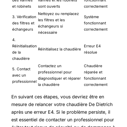
des vannes
vannes et les robinets
fonctionnant
et robinets
sont ouverts
correctement
Nettoyez ou remplacez
3. Vérification
Système
les filtres et les
des filtres et
fonctionnant
échangeurs si
échangeurs
correctement
nécessaire
4.
Réinitialisation
Erreur E4
Réinitialisez la chaudière
de la
résolue
chaudière
Contactez un
Chaudière
5. Contact
professionnel pour
réparée et
avec un
diagnostiquer et réparer
fonctionnant
professionnel
la chaudière
correctement
En suivant ces étapes, vous devriez être en
mesure de relancer votre chaudière De Dietrich
après une erreur E4. Si le problème persiste, il
est essentiel de contacter un professionnel pour