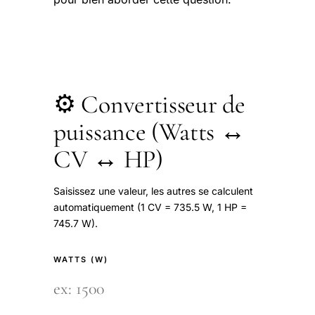
⚙️ Convertisseur de
puissance (Watts ↔
CV ↔ HP)
Saisissez une valeur, les autres se calculent
automatiquement (1 CV = 735.5 W, 1 HP =
745.7 W).
WATTS (W)