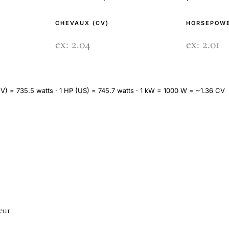
CHEVAUX (CV)
HORSEPOWE
V) = 735.5 watts · 1 HP (US) = 745.7 watts · 1 kW = 1000 W = ~1.36 CV
teur