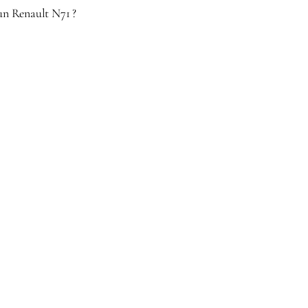
’un Renault N71 ?