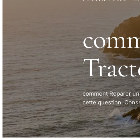
comm
Tract
comment Reparer un T
cette question. Conse