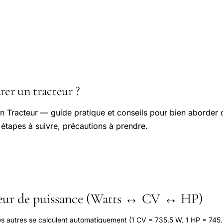
er un tracteur ?
 Tracteur — guide pratique et conseils pour bien aborder c
 étapes à suivre, précautions à prendre.
seur de puissance (Watts ↔ CV ↔ HP)
les autres se calculent automatiquement (1 CV = 735.5 W, 1 HP = 745