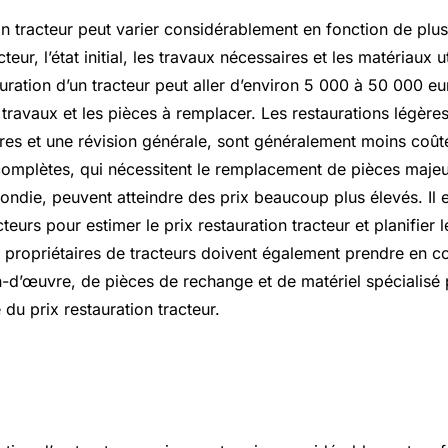
on tracteur peut varier considérablement en fonction de plusi
teur, l’état initial, les travaux nécessaires et les matériaux u
auration d’un tracteur peut aller d’environ 5 000 à 50 000 eu
travaux et les pièces à remplacer. Les restaurations légères
res et une révision générale, sont généralement moins coût
 complètes, qui nécessitent le remplacement de pièces majeu
ndie, peuvent atteindre des prix beaucoup plus élevés. Il e
teurs pour estimer le prix restauration tracteur et planifier
propriétaires de tracteurs doivent également prendre en c
n-d’œuvre, de pièces de rechange et de matériel spécialisé 
 du prix restauration tracteur.
eur ancien