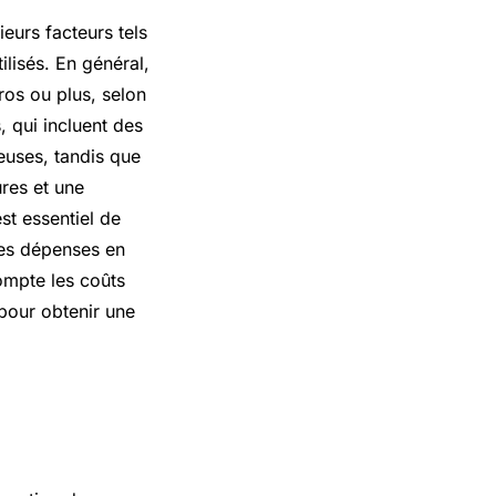
eurs facteurs tels
tilisés. En général,
ros ou plus, selon
, qui incluent des
euses, tandis que
res et une
st essentiel de
 les dépenses en
ompte les coûts
pour obtenir une