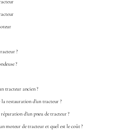
racteur
racteur
oteur
racteur ?
ndeuse ?
un tracteur ancien ?
 la restauration d’un tracteur ?
e réparation d’un pneu de tracteur ?
 moteur de tracteur et quel est le coût ?