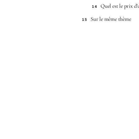
Quel est le prix d
14
Sur le même thème
15