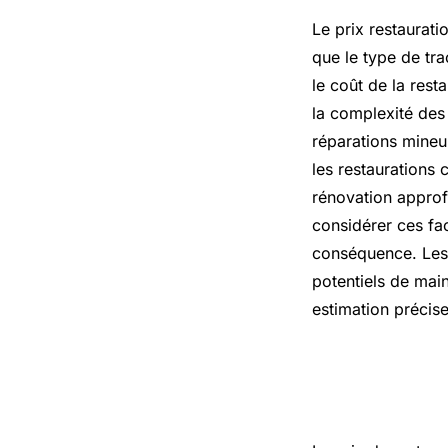
Le prix restaurati
que le type de trac
le coût de la rest
la complexité des 
réparations mineu
les restaurations
rénovation approfo
considérer ces fac
conséquence. Les 
potentiels de mai
estimation précise
Prix tract