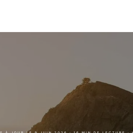
IS À JOUR LE
9 JUIN 2026
· 16 MIN DE LECTURE
·