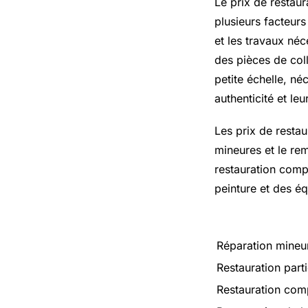
Le prix de restaur
plusieurs facteurs 
et les travaux né
des pièces de col
petite échelle, né
authenticité et leu
Les prix de restau
mineures et le re
restauration compl
peinture et des é
Réparation mineu
Restauration parti
Restauration compl