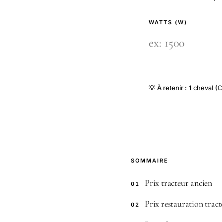
WATTS (W)
💡
À retenir :
1 cheval (C
SOMMAIRE
Prix tracteur ancien
01
Prix restauration trac
02