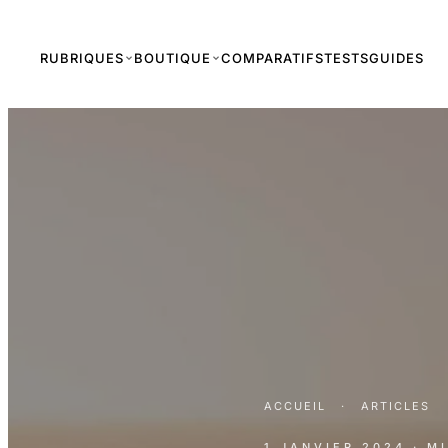
RUBRIQUES
BOUTIQUE
COMPARATIFS
TESTS
GUIDES
ACCUEIL
·
ARTICLES
1 JANVIER 2024
· M