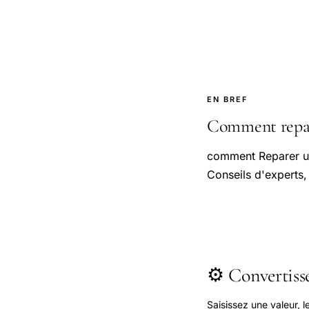
EN BREF
Comment repar
comment Reparer un
Conseils d'experts,
⚙️ Convertis
Saisissez une valeur, 