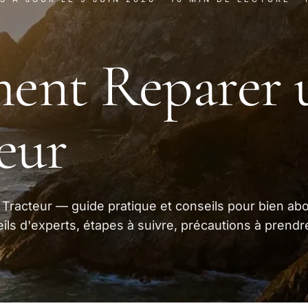
ent Reparer 
eur
racteur — guide pratique et conseils pour bien ab
ils d'experts, étapes à suivre, précautions à prendr