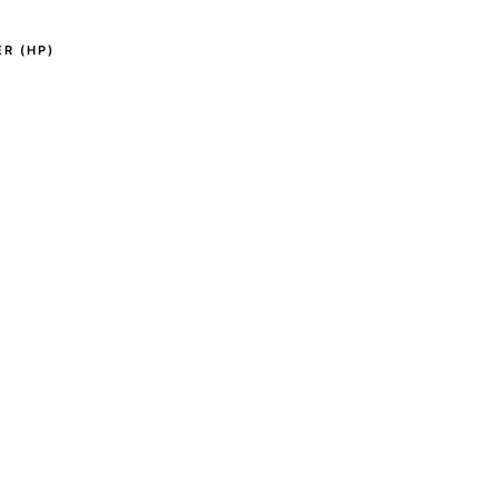
R (HP)