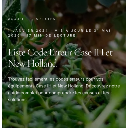
ACCUEIL
·
ARTICLES
1 JANVIER 2024
· MIS À JOUR LE
31 MAI
2026
· 17 MIN DE LECTURE
Liste Code Erreur Case IH et
New Holland
Trouvez facilement les codes erreurs pour vos
équipements Case IH et New Holland. Découvrez notre
guide complet pour comprendre les causes et les
solutions