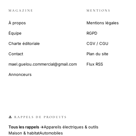
MAGAZINE
MENTIONS
À propos
Mentions légales
Équipe
RGPD
Charte éditoriale
CGV / CGU
Contact
Plan du site
mael.guelou.commercial@gmail.com
Flux RSS
Annonceurs
⚠️ RAPPELS DE PRODUITS
Tous les rappels →
Appareils électriques & outils
Maison & habitat
Automobiles