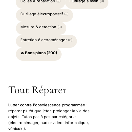
Colles & réparation
Outillage à main
(8)
(8)
Outillage électroportatif
(8)
Mesure & détection
(8)
Entretien électroménager
(8)
🔥 Bons plans (200)
Tout Réparer
Lutter contre l'obsolescence programmée :
réparer plutôt que jeter, prolonger la vie des
objets. Tutos pas à pas par catégorie
(électroménager, audio-vidéo, informatique,
véhicule).