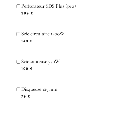
Perforateur SDS Plus (pro)
399 €
Scie circulaire 1400W
149 €
Scie sauteuse 750W
109 €
Disqueuse 125 mm
79 €