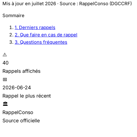
Mis à jour en juillet 2026 · Source : RappelConso (DGCCRF)
Sommaire
1. Derniers rappels
2. Que faire en cas de rappel
3. Questions fréquentes
⚠️
40
Rappels affichés
📅
2026-06-24
Rappel le plus récent
🏛️
RappelConso
Source officielle