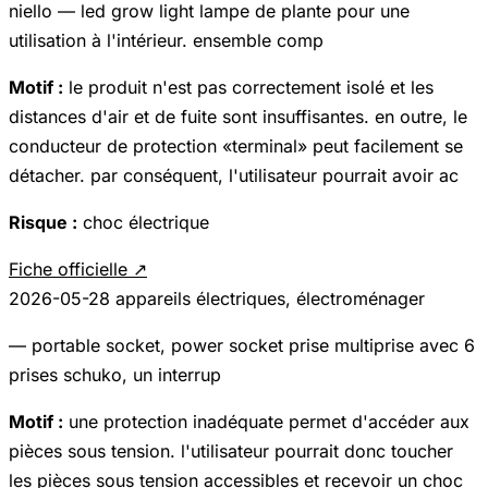
niello — led grow light lampe de plante pour une
utilisation à l'intérieur. ensemble comp
Motif :
le produit n'est pas correctement isolé et les
distances d'air et de fuite sont insuffisantes. en outre, le
conducteur de protection «terminal» peut facilement se
détacher. par conséquent, l'utilisateur pourrait avoir ac
Risque :
choc électrique
Fiche officielle ↗
2026-05-28
appareils électriques, électroménager
— portable socket, power socket prise multiprise avec 6
prises schuko, un interrup
Motif :
une protection inadéquate permet d'accéder aux
pièces sous tension. l'utilisateur pourrait donc toucher
les pièces sous tension accessibles et recevoir un choc