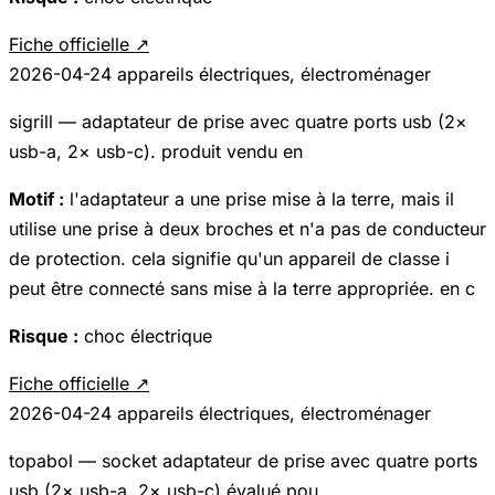
Fiche officielle ↗
2026-04-24
appareils électriques, électroménager
sigrill — adaptateur de prise avec quatre ports usb (2×
usb-a, 2× usb-c). produit vendu en
Motif :
l'adaptateur a une prise mise à la terre, mais il
utilise une prise à deux broches et n'a pas de conducteur
de protection. cela signifie qu'un appareil de classe i
peut être connecté sans mise à la terre appropriée. en c
Risque :
choc électrique
Fiche officielle ↗
2026-04-24
appareils électriques, électroménager
topabol — socket adaptateur de prise avec quatre ports
usb (2× usb-a, 2× usb-c) évalué pou