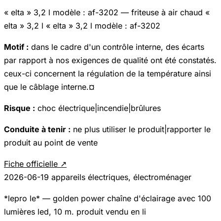
« elta » 3,2 l modèle : af-3202 — friteuse à air chaud «
elta » 3,2 l « elta » 3,2 l modèle : af-3202
Motif :
dans le cadre d'un contrôle interne, des écarts
par rapport à nos exigences de qualité ont été constatés.
ceux-ci concernent la régulation de la température ainsi
que le câblage interne.¤
Risque :
choc électrique|incendie|brûlures
Conduite à tenir :
ne plus utiliser le produit|rapporter le
produit au point de vente
Fiche officielle ↗
2026-06-19
appareils électriques, électroménager
*lepro le* — golden power chaîne d'éclairage avec 100
lumières led, 10 m. produit vendu en li