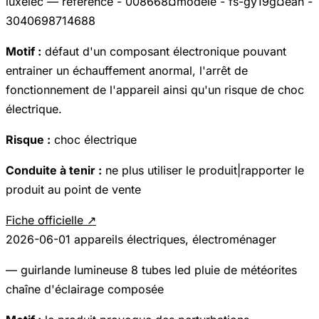
luxelec — référence - 008668¤modèle - fs-gy19g¤ean -
3040698714688
Motif :
défaut d'un composant électronique pouvant
entrainer un échauffement anormal, l'arrêt de
fonctionnement de l'appareil ainsi qu'un risque de choc
électrique.
Risque :
choc électrique
Conduite à tenir :
ne plus utiliser le produit|rapporter le
produit au point de vente
Fiche officielle ↗
2026-06-01
appareils électriques, électroménager
— guirlande lumineuse 8 tubes led pluie de météorites
chaîne d'éclairage composée