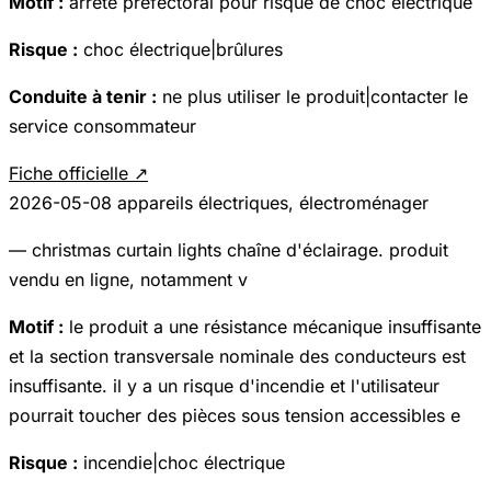
Motif :
arrété prefectoral pour risque de choc électrique
Risque :
choc électrique|brûlures
Conduite à tenir :
ne plus utiliser le produit|contacter le
service consommateur
Fiche officielle ↗
2026-05-08
appareils électriques, électroménager
— christmas curtain lights chaîne d'éclairage. produit
vendu en ligne, notamment v
Motif :
le produit a une résistance mécanique insuffisante
et la section transversale nominale des conducteurs est
insuffisante. il y a un risque d'incendie et l'utilisateur
pourrait toucher des pièces sous tension accessibles e
Risque :
incendie|choc électrique