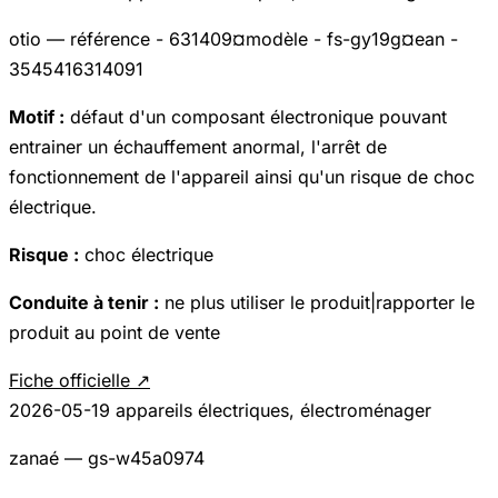
otio — référence - 631409¤modèle - fs-gy19g¤ean -
3545416314091
Motif :
défaut d'un composant électronique pouvant
entrainer un échauffement anormal, l'arrêt de
fonctionnement de l'appareil ainsi qu'un risque de choc
électrique.
Risque :
choc électrique
Conduite à tenir :
ne plus utiliser le produit|rapporter le
produit au point de vente
Fiche officielle ↗
2026-05-19
appareils électriques, électroménager
zanaé — gs-w45a0974