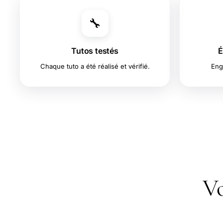
🔧
Tutos testés
É
Chaque tuto a été réalisé et vérifié.
Eng
Vo