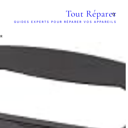
Tout Réparer
GUIDES EXPERTS POUR RÉPARER VOS APPAREILS
AR