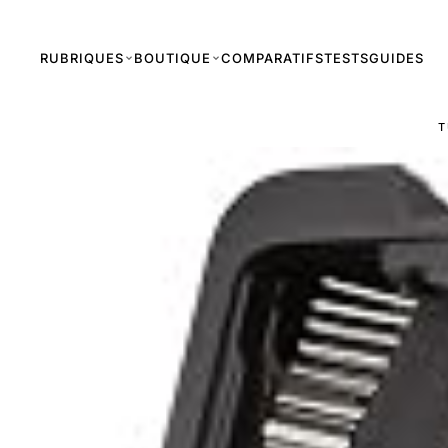
RUBRIQUES
BOUTIQUE
COMPARATIFS
TESTS
GUIDES
T