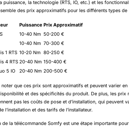
la puissance, la technologie (RTS, IO, etc.) et les fonctionnal
nsemble des prix approximatifs pour les différents types d
teur
Puissance
Prix Approximatif
TS
10-40 Nm
50-200 €
10-40 Nm
70-300 €
is 1 RTS
10-20 Nm
80-250 €
is 4 RTS
20-40 Nm
150-400 €
uo 5 IO
20-40 Nm
200-500 €
e noter que ces prix sont approximatifs et peuvent varier en
isponibilité et des spécificités du produit. De plus, les prix
nent pas les coûts de pose et d’installation, qui peuvent va
 l’installation et des tarifs de l’installateur.
 de la télécommande Somfy est une étape importante pour 