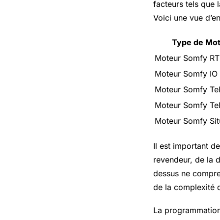
facteurs tels que 
Voici une vue d’e
Type de Mo
Moteur Somfy R
Moteur Somfy IO
Moteur Somfy Tel
Moteur Somfy Tel
Moteur Somfy Sit
Il est important d
revendeur, de la d
dessus ne compren
de la complexité de
La programmation