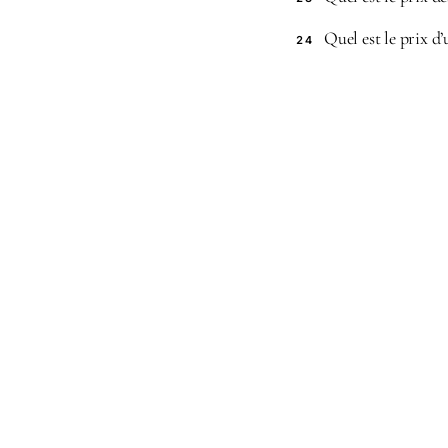
Quel est le prix d
24