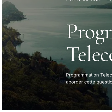
Prog
Tele
Programmation Telec
aborder cette questi