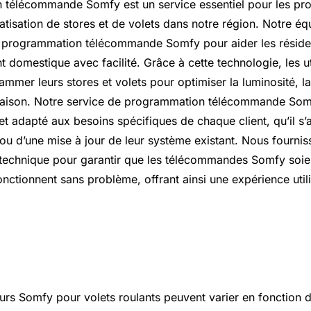
télécommande Somfy est un service essentiel pour les pro
tisation de stores et de volets dans notre région. Notre éq
a programmation télécommande Somfy pour aider les résiden
 domestique avec facilité. Grâce à cette technologie, les ut
ammer leurs stores et volets pour optimiser la luminosité, la
 maison. Notre service de programmation télécommande Som
et adapté aux besoins spécifiques de chaque client, qu’il s’
 ou d’une mise à jour de leur système existant. Nous fourni
 technique pour garantir que les télécommandes Somfy soie
nctionnent sans problème, offrant ainsi une expérience utili
ur Somfy volet roulant
urs Somfy pour volets roulants peuvent varier en fonction d