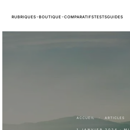
RUBRIQUES
BOUTIQUE
COMPARATIFS
TESTS
GUIDES
ACCUEIL
·
ARTICLES
1 JANVIER 2024
· M