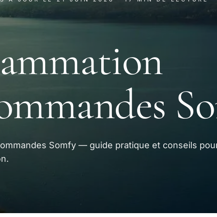
rammation
commandes S
ommandes Somfy — guide pratique et conseils pour
on.