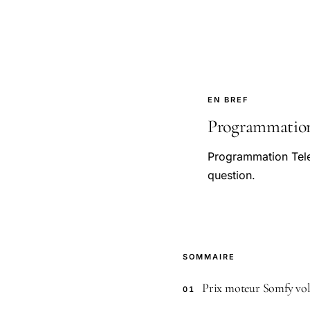
EN BREF
Programmation 
Programmation Tele
question.
SOMMAIRE
Prix moteur Somfy vol
01