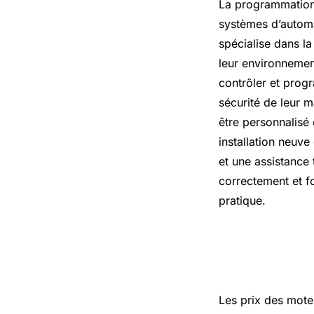
La programmation 
systèmes d’automa
spécialise dans l
leur environnement
contrôler et progr
sécurité de leur
être personnalisé 
installation neuve
et une assistance
correctement et fo
pratique.
Prix mote
Les prix des mote