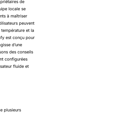
priétaires de
uipe locale se
ts à maîtriser
ilisateurs peuvent
 température et la
fy est conçu pour
agisse d’une
ssons des conseils
nt configurées
sateur fluide et
e plusieurs