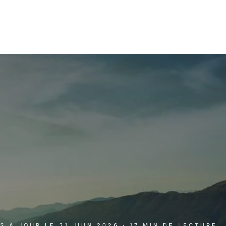
IS À JOUR LE
21 JUIN 2026
· 17 MIN DE LECTURE