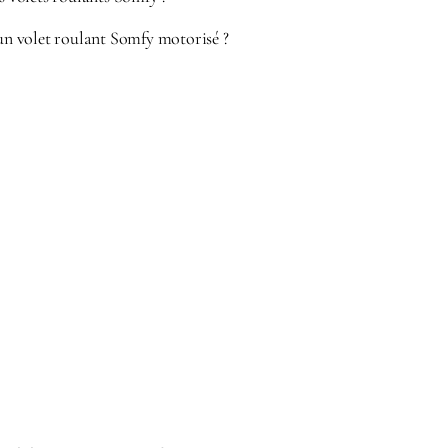
’un volet roulant Somfy motorisé ?