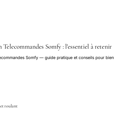
Telecommandes Somfy : l'essentiel à retenir
commandes Somfy — guide pratique et conseils pour bien 
et roulant