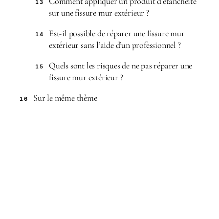
Comment appliquer un produit d’étanchéité
13
sur une fissure mur extérieur ?
Est-il possible de réparer une fissure mur
14
extérieur sans l’aide d’un professionnel ?
Quels sont les risques de ne pas réparer une
15
fissure mur extérieur ?
Sur le même thème
16