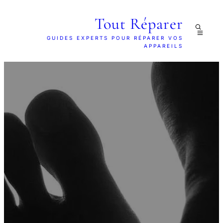
Tout Réparer
GUIDES EXPERTS POUR RÉPARER VOS
APPAREILS