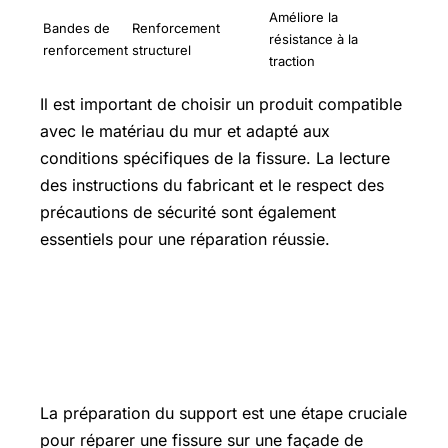
Améliore la
Bandes de
Renforcement
résistance à la
renforcement
structurel
traction
Il est important de choisir un produit compatible
avec le matériau du mur et adapté aux
conditions spécifiques de la fissure. La lecture
des instructions du fabricant et le respect des
précautions de sécurité sont également
essentiels pour une réparation réussie.
Étape 1 : comment réparer une fissure
sur une façade de maison ? la
préparation du support
La préparation du support est une étape cruciale
pour réparer une fissure sur une façade de