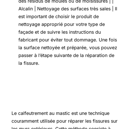
des résidus de moules ou de moisissures | |
Alcalin | Nettoyage des surfaces très sales | Il
est important de choisir le produit de
nettoyage approprié pour votre type de
façade et de suivre les instructions du
fabricant pour éviter tout dommage. Une fois
la surface nettoyée et préparée, vous pouvez
passer à l’étape suivante de la réparation de
la fissure.
Étape 2 : quel technique et quel
produit choisir pour réparer une
fissure ? le calfeutrement au mastic
Le calfeutrement au mastic est une technique
couramment utilisée pour réparer les fissures sur
les murs extérieurs. Cette méthode consiste à