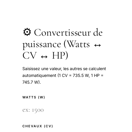
⚙️ Convertisseur de
puissance (Watts ↔
CV ↔ HP)
Saisissez une valeur, les autres se calculent
automatiquement (1 CV = 735.5 W, 1 HP =
745.7 W).
WATTS (W)
CHEVAUX (CV)