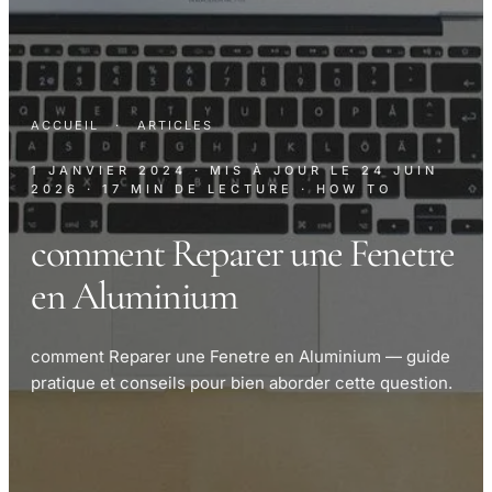
ACCUEIL
·
ARTICLES
1 JANVIER 2024
· MIS À JOUR LE
24 JUIN
2026
· 17 MIN DE LECTURE
· HOW TO
comment Reparer une Fenetre
en Aluminium
comment Reparer une Fenetre en Aluminium — guide
pratique et conseils pour bien aborder cette question.