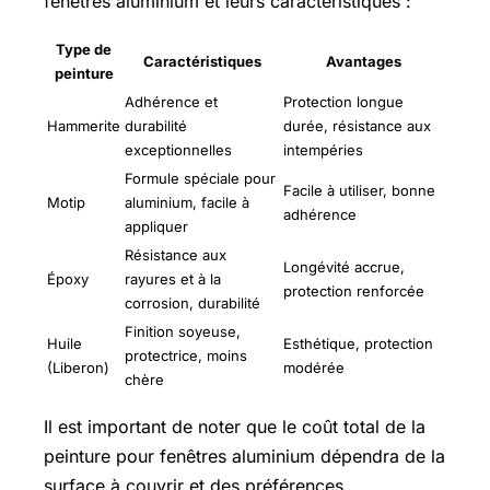
fenêtres aluminium et leurs caractéristiques :
Type de
Caractéristiques
Avantages
peinture
Adhérence et
Protection longue
Hammerite
durabilité
durée, résistance aux
exceptionnelles
intempéries
Formule spéciale pour
Facile à utiliser, bonne
Motip
aluminium, facile à
adhérence
appliquer
Résistance aux
Longévité accrue,
Époxy
rayures et à la
protection renforcée
corrosion, durabilité
Finition soyeuse,
Huile
Esthétique, protection
protectrice, moins
(Liberon)
modérée
chère
Il est important de noter que le coût total de la
peinture pour fenêtres aluminium dépendra de la
surface à couvrir et des préférences