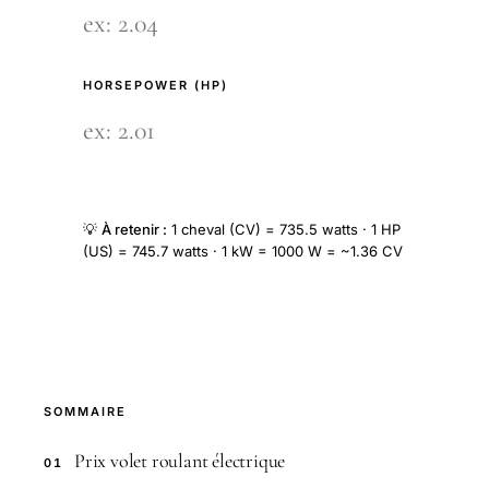
HORSEPOWER (HP)
💡
À retenir :
1 cheval (CV) = 735.5 watts · 1 HP
(US) = 745.7 watts · 1 kW = 1000 W = ~1.36 CV
SOMMAIRE
Prix volet roulant électrique
01