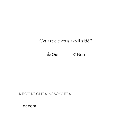
Cet article vous a-t-il aidé ?
👍 Oui
👎 Non
RECHERCHES ASSOCIÉES
general