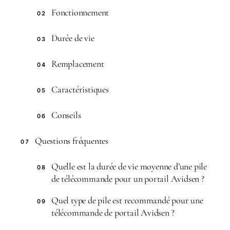
Fonctionnement
02
Durée de vie
03
Remplacement
04
Caractéristiques
05
Conseils
06
Questions fréquentes
07
Quelle est la durée de vie moyenne d’une pile
08
de télécommande pour un portail Avidsen ?
Quel type de pile est recommandé pour une
09
télécommande de portail Avidsen ?