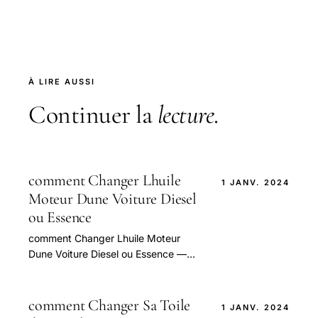
À LIRE AUSSI
Continuer la
lecture
.
comment Changer Lhuile
1 JANV. 2024
Moteur Dune Voiture Diesel
ou Essence
comment Changer Lhuile Moteur
Dune Voiture Diesel ou Essence —
guide pratique et conseils pour bien
aborder cette question.
comment Changer Sa Toile
1 JANV. 2024