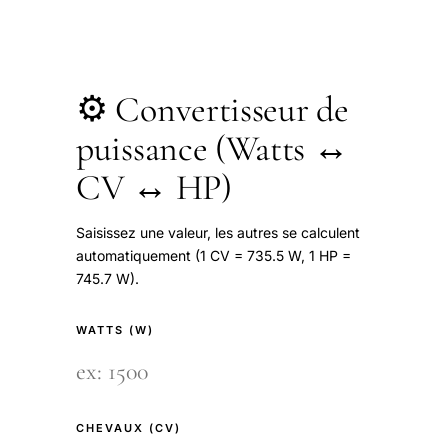
⚙️ Convertisseur de
puissance (Watts ↔
CV ↔ HP)
Saisissez une valeur, les autres se calculent
automatiquement (1 CV = 735.5 W, 1 HP =
745.7 W).
WATTS (W)
CHEVAUX (CV)