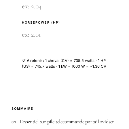
HORSEPOWER (HP)
💡
À retenir :
1 cheval (CV) = 735.5 watts · 1 HP
(US) = 745.7 watts · 1 kW = 1000 W = ~1.36 CV
SOMMAIRE
L’essentiel sur pile telecommande portail avidsen
01