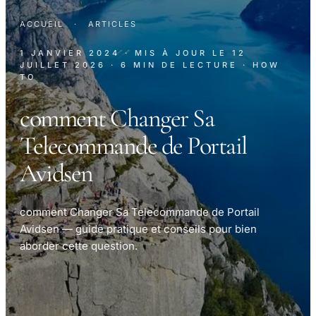
ACCUEIL
·
ARTICLES
1 JANVIER 2024
· MIS À JOUR LE
12
JUILLET 2026
· 6 MIN DE LECTURE
· HOW
TO
comment Changer Sa
Telecommande de Portail
Avidsen
comment Changer Sa Telecommande de Portail
Avidsen — guide pratique et conseils pour bien
aborder cette question.