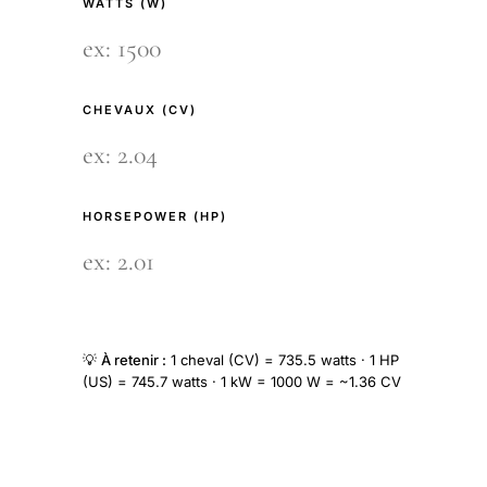
WATTS (W)
CHEVAUX (CV)
HORSEPOWER (HP)
💡
À retenir :
1 cheval (CV) = 735.5 watts · 1 HP
(US) = 745.7 watts · 1 kW = 1000 W = ~1.36 CV