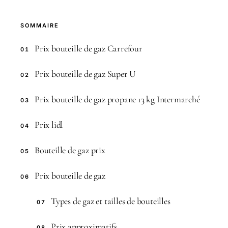
SOMMAIRE
Prix bouteille de gaz Carrefour
01
Prix bouteille de gaz Super U
02
Prix bouteille de gaz propane 13 kg Intermarché
03
Prix lidl
04
Bouteille de gaz prix
05
Prix bouteille de gaz
06
Types de gaz et tailles de bouteilles
07
Prix approximatifs
08