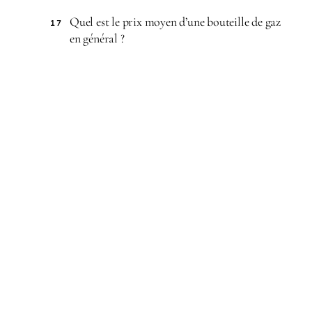
Quel est le prix moyen d’une bouteille de gaz
17
en général ?