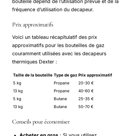
bouteille dépend de l’utilisation prévue et de la
fréquence d’utilisation du decapeur.
Prix approximatifs
Voici un tableau récapitulatif des prix
approximatifs pour les bouteilles de gaz
couramment utilisées avec les decapeurs
thermiques Dexter :
Taille de la bouteille
Type de gaz
Prix approximatif
5 kg
Propane
20-30 €
13 kg
Propane
40-60 €
5 kg
Butane
25-35 €
13 kg
Butane
50-70 €
Conseils pour économiser
Acheter en gros
: Si vous utilisez