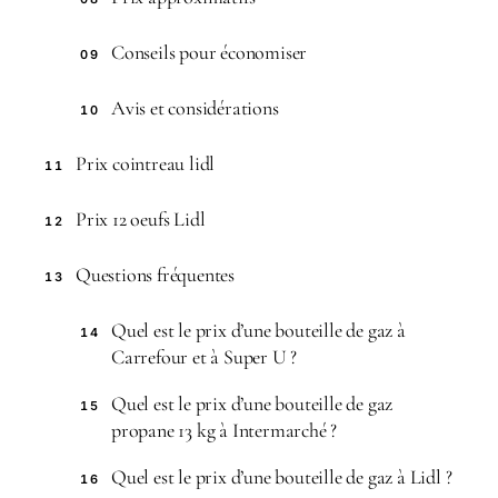
Conseils pour économiser
09
Avis et considérations
10
Prix cointreau lidl
11
Prix 12 oeufs Lidl
12
Questions fréquentes
13
Quel est le prix d’une bouteille de gaz à
14
Carrefour et à Super U ?
Quel est le prix d’une bouteille de gaz
15
propane 13 kg à Intermarché ?
Quel est le prix d’une bouteille de gaz à Lidl ?
16