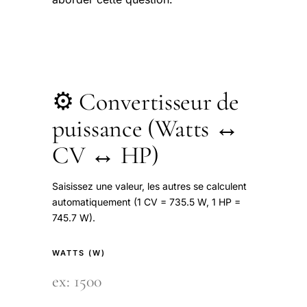
⚙️ Convertisseur de
puissance (Watts ↔
CV ↔ HP)
Saisissez une valeur, les autres se calculent
automatiquement (1 CV = 735.5 W, 1 HP =
745.7 W).
WATTS (W)