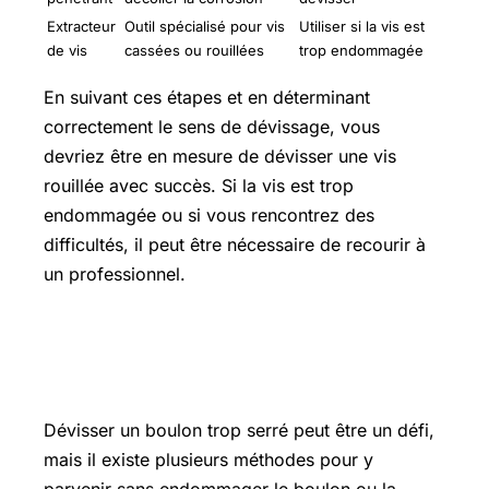
Extracteur
Outil spécialisé pour vis
Utiliser si la vis est
de vis
cassées ou rouillées
trop endommagée
En suivant ces étapes et en déterminant
correctement le sens de dévissage, vous
devriez être en mesure de dévisser une vis
rouillée avec succès. Si la vis est trop
endommagée ou si vous rencontrez des
difficultés, il peut être nécessaire de recourir à
un professionnel.
Comment dévisser un boulon trop
serré
Dévisser un boulon trop serré peut être un défi,
mais il existe plusieurs méthodes pour y
parvenir sans endommager le boulon ou la