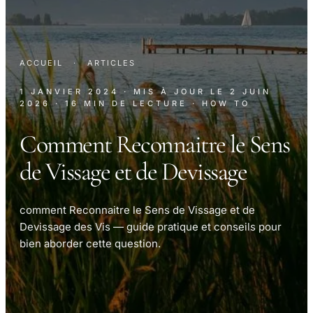
ACCUEIL
·
ARTICLES
1 JANVIER 2024
· MIS À JOUR LE
2 JUIN
2026
· 16 MIN DE LECTURE
· HOW TO
Comment Reconnaitre le Sens
de Vissage et de Devissage
comment Reconnaitre le Sens de Vissage et de
Devissage des Vis — guide pratique et conseils pour
bien aborder cette question.