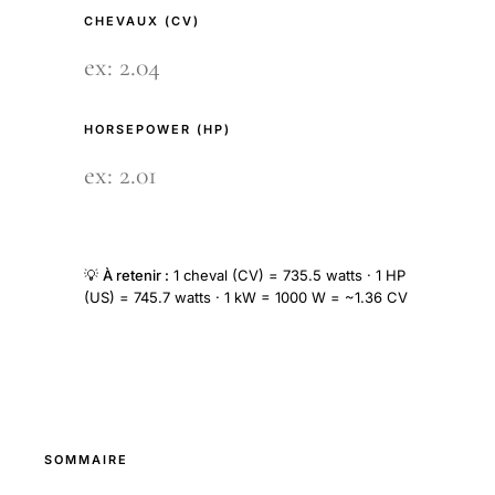
CHEVAUX (CV)
HORSEPOWER (HP)
💡
À retenir :
1 cheval (CV) = 735.5 watts · 1 HP
(US) = 745.7 watts · 1 kW = 1000 W = ~1.36 CV
SOMMAIRE