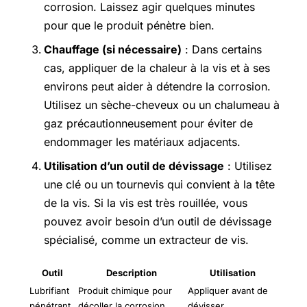
corrosion. Laissez agir quelques minutes
pour que le produit pénètre bien.
Chauffage (si nécessaire)
: Dans certains
cas, appliquer de la chaleur à la vis et à ses
environs peut aider à détendre la corrosion.
Utilisez un sèche-cheveux ou un chalumeau à
gaz précautionneusement pour éviter de
endommager les matériaux adjacents.
Utilisation d’un outil de dévissage
: Utilisez
une clé ou un tournevis qui convient à la tête
de la vis. Si la vis est très rouillée, vous
pouvez avoir besoin d’un outil de dévissage
spécialisé, comme un extracteur de vis.
Outil
Description
Utilisation
Lubrifiant
Produit chimique pour
Appliquer avant de
pénétrant
décoller la corrosion
dévisser