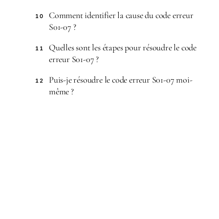
Comment identifier la cause du code erreur
10
S01-07 ?
Quelles sont les étapes pour résoudre le code
11
erreur S01-07 ?
Puis-je résoudre le code erreur S01-07 moi-
12
même ?