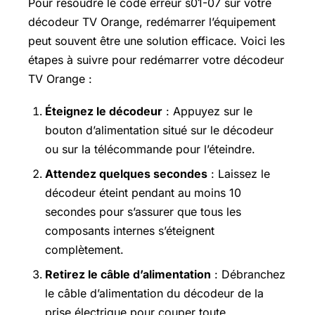
Pour résoudre le code erreur s01-07 sur votre
décodeur TV Orange, redémarrer l’équipement
peut souvent être une solution efficace. Voici les
étapes à suivre pour redémarrer votre décodeur
TV Orange :
Éteignez le décodeur
: Appuyez sur le
bouton d’alimentation situé sur le décodeur
ou sur la télécommande pour l’éteindre.
Attendez quelques secondes
: Laissez le
décodeur éteint pendant au moins 10
secondes pour s’assurer que tous les
composants internes s’éteignent
complètement.
Retirez le câble d’alimentation
: Débranchez
le câble d’alimentation du décodeur de la
prise électrique pour couper toute