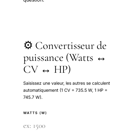
⚙️ Convertisseur de
puissance (Watts ↔
CV ↔ HP)
Saisissez une valeur, les autres se calculent
automatiquement (1 CV = 735.5 W, 1 HP =
745.7 W).
WATTS (W)