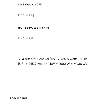
CHEVAUX (CV)
HORSEPOWER (HP)
💡
À retenir :
1 cheval (CV) = 735.5 watts · 1 HP
(US) = 745.7 watts · 1 kW = 1000 W = ~1.36 CV
SOMMAIRE