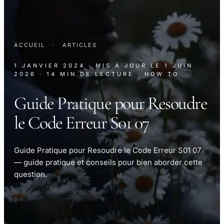
ACCUEIL
·
ARTICLES
1 JANVIER 2024
· MIS À JOUR LE
1 JUIN
2026
· 14 MIN DE LECTURE
· HOW TO
Guide Pratique pour Resoudre
le Code Erreur S01 07
Guide Pratique pour Resoudre le Code Erreur S01 07
— guide pratique et conseils pour bien aborder cette
question.