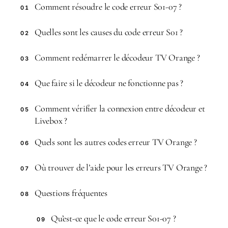
Comment résoudre le code erreur S01-07 ?
01
Quelles sont les causes du code erreur S01 ?
02
Comment redémarrer le décodeur TV Orange ?
03
Que faire si le décodeur ne fonctionne pas ?
04
Comment vérifier la connexion entre décodeur et
05
Livebox ?
Quels sont les autres codes erreur TV Orange ?
06
Où trouver de l’aide pour les erreurs TV Orange ?
07
Questions fréquentes
08
Qu’est-ce que le code erreur S01-07 ?
09