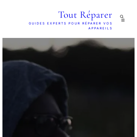
Tout Réparer
GUIDES EXPERTS POUR RÉPARER VOS
APPAREILS