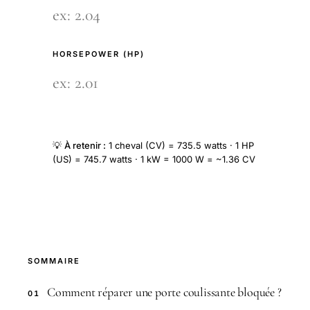
HORSEPOWER (HP)
💡
À retenir :
1 cheval (CV) = 735.5 watts · 1 HP
(US) = 745.7 watts · 1 kW = 1000 W = ~1.36 CV
SOMMAIRE
Comment réparer une porte coulissante bloquée ?
01