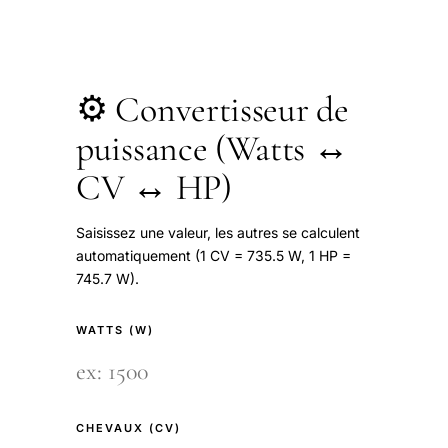
⚙️ Convertisseur de
puissance (Watts ↔
CV ↔ HP)
Saisissez une valeur, les autres se calculent
automatiquement (1 CV = 735.5 W, 1 HP =
745.7 W).
WATTS (W)
CHEVAUX (CV)