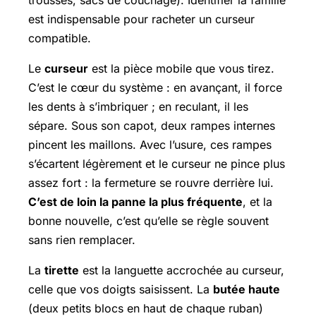
trousses, sacs de couchage). Identifier la famille
est indispensable pour racheter un curseur
compatible.
Le
curseur
est la pièce mobile que vous tirez.
C’est le cœur du système : en avançant, il force
les dents à s’imbriquer ; en reculant, il les
sépare. Sous son capot, deux rampes internes
pincent les maillons. Avec l’usure, ces rampes
s’écartent légèrement et le curseur ne pince plus
assez fort : la fermeture se rouvre derrière lui.
C’est de loin la panne la plus fréquente
, et la
bonne nouvelle, c’est qu’elle se règle souvent
sans rien remplacer.
La
tirette
est la languette accrochée au curseur,
celle que vos doigts saisissent. La
butée haute
(deux petits blocs en haut de chaque ruban)