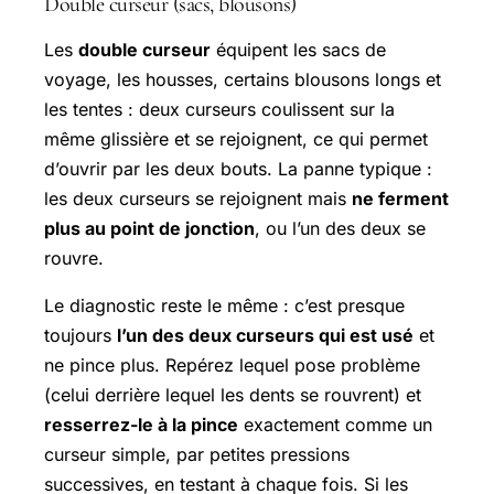
Double curseur (sacs, blousons)
Les
double curseur
équipent les sacs de
voyage, les housses, certains blousons longs et
les tentes : deux curseurs coulissent sur la
même glissière et se rejoignent, ce qui permet
d’ouvrir par les deux bouts. La panne typique :
les deux curseurs se rejoignent mais
ne ferment
plus au point de jonction
, ou l’un des deux se
rouvre.
Le diagnostic reste le même : c’est presque
toujours
l’un des deux curseurs qui est usé
et
ne pince plus. Repérez lequel pose problème
(celui derrière lequel les dents se rouvrent) et
resserrez-le à la pince
exactement comme un
curseur simple, par petites pressions
successives, en testant à chaque fois. Si les