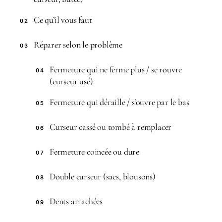
Ce qu’il vous faut
02
Réparer selon le problème
03
Fermeture qui ne ferme plus / se rouvre
04
(curseur usé)
Fermeture qui déraille / s’ouvre par le bas
05
Curseur cassé ou tombé à remplacer
06
Fermeture coincée ou dure
07
Double curseur (sacs, blousons)
08
Dents arrachées
09