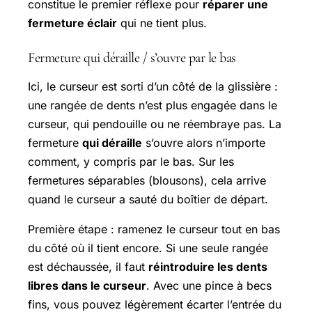
constitue le premier réflexe pour
réparer une
fermeture éclair
qui ne tient plus.
Fermeture qui déraille / s’ouvre par le bas
Ici, le curseur est sorti d’un côté de la glissière :
une rangée de dents n’est plus engagée dans le
curseur, qui pendouille ou ne réembraye pas. La
fermeture
qui déraille
s’ouvre alors n’importe
comment, y compris par le bas. Sur les
fermetures séparables (blousons), cela arrive
quand le curseur a sauté du boîtier de départ.
Première étape : ramenez le curseur tout en bas
du côté où il tient encore. Si une seule rangée
est déchaussée, il faut
réintroduire les dents
libres dans le curseur
. Avec une pince à becs
fins, vous pouvez légèrement écarter l’entrée du