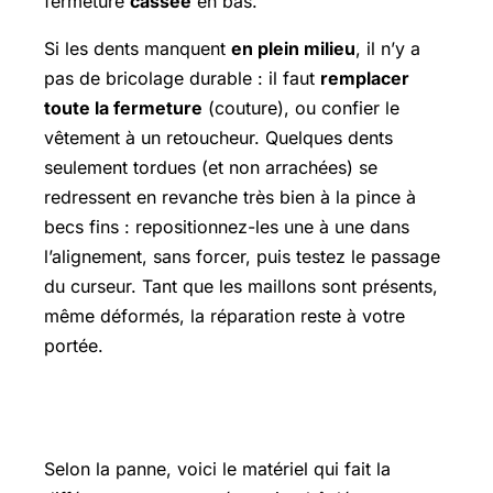
fermeture
cassée
en bas.
Si les dents manquent
en plein milieu
, il n’y a
pas de bricolage durable : il faut
remplacer
toute la fermeture
(couture), ou confier le
vêtement à un retoucheur. Quelques dents
seulement tordues (et non arrachées) se
redressent en revanche très bien à la pince à
becs fins : repositionnez-les une à une dans
l’alignement, sans forcer, puis testez le passage
du curseur. Tant que les maillons sont présents,
même déformés, la réparation reste à votre
portée.
Produits recommandés
Selon la panne, voici le matériel qui fait la