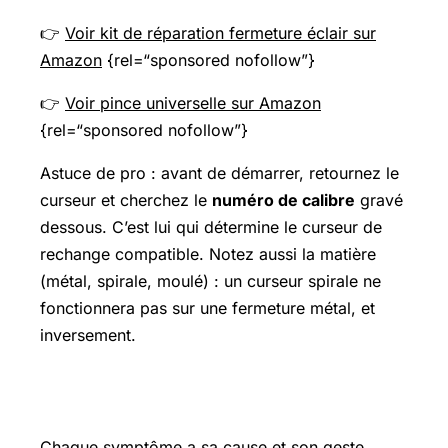
👉
Voir kit de réparation fermeture éclair sur
Amazon
{rel=“sponsored nofollow”}
👉
Voir pince universelle sur Amazon
{rel=“sponsored nofollow”}
Astuce de pro : avant de démarrer, retournez le
curseur et cherchez le
numéro de calibre
gravé
dessous. C’est lui qui détermine le curseur de
rechange compatible. Notez aussi la matière
(métal, spirale, moulé) : un curseur spirale ne
fonctionnera pas sur une fermeture métal, et
inversement.
Réparer selon le problème
Chaque symptôme a sa cause et son geste.