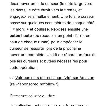
deux ouvertures du curseur (le côté large vers
les dents, le côté étroit vers la tirette), et
engagez-les simultanément. Une fois le curseur
passé sur quelques centimètres de chaque côté,
il « mord » et coulisse. Reposez ensuite une
butée haute
(ou recousez un point d’arrêt en
haut de chaque ruban) pour empêcher le
curseur de ressortir lors de la prochaine
ouverture complète. Un kit de réparation fournit
pile les curseurs et butées nécessaires pour
cette opération.
👉
Voir curseurs de rechange (zip) sur Amazon
{rel=“sponsored nofollow”}
Fermeture coincée ou dure
Une glissière qui accroche, qui force ou qui