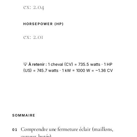
HORSEPOWER (HP)
💡
À retenir :
1 cheval (CV) = 735.5 watts · 1 HP
(US) = 745.7 watts · 1 kW = 1000 W = ~1.36 CV
SOMMAIRE
Comprendre une fermeture éclair (maillons,
01
curseur, butée)