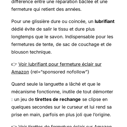
différence entre une réparation bâclée et une
fermeture qui retient des années.
Pour une glissière dure ou coincée, un
lubrifiant
dédié évite de salir le tissu et dure plus
longtemps que le savon. Indispensable pour les
fermetures de tente, de sac de couchage et de
blouson technique.
👉
Voir lubrifiant pour fermeture éclair sur
Amazon
{rel=“sponsored nofollow”}
Quand seule la languette a lâché et que le
mécanisme fonctionne, inutile de tout démonter
: un jeu de
tirettes de rechange
se clipse en
quelques secondes sur le curseur et lui rend sa
prise en main, parfois en plus joli que l’origine.
👉
Voir tirettes de fermeture éclair sur Amazon