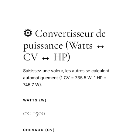
⚙️ Convertisseur de
puissance (Watts ↔
CV ↔ HP)
Saisissez une valeur, les autres se calculent
automatiquement (1 CV = 735.5 W, 1 HP =
745.7 W).
WATTS (W)
CHEVAUX (CV)