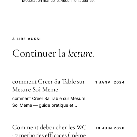
Modération manuelle. Aucun lien autorisé.
À LIRE AUSSI
Continuer la
lecture
.
comment Creer Sa Table sur
1 JANV. 2024
Mesure Soi Meme
comment Creer Sa Table sur Mesure
Soi Meme — guide pratique et
conseils pour bien aborder cette
question.
Comment déboucher les WC
18 JUIN 2026
: 7 méthodes efficaces (même