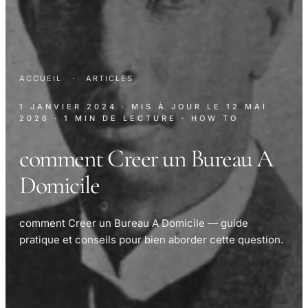
ACCUEIL
·
ARTICLES
1 JANVIER 2024
· MIS À JOUR LE
12 MAI
2026
· 1 MIN DE LECTURE
· HOW TO
comment Creer un Bureau A
Domicile
comment Creer un Bureau A Domicile — guide
pratique et conseils pour bien aborder cette question.