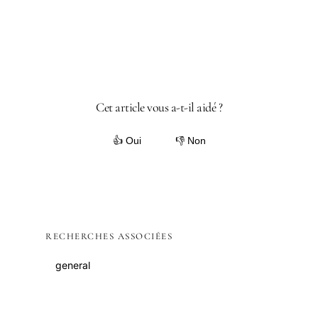
Cet article vous a-t-il aidé ?
👍 Oui
👎 Non
RECHERCHES ASSOCIÉES
general