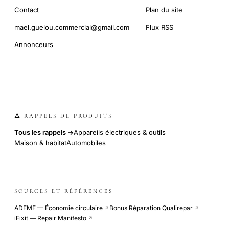
Contact
Plan du site
mael.guelou.commercial@gmail.com
Flux RSS
Annonceurs
⚠️ RAPPELS DE PRODUITS
Tous les rappels →
Appareils électriques & outils
Maison & habitat
Automobiles
SOURCES ET RÉFÉRENCES
ADEME — Économie circulaire
Bonus Réparation Qualirepar
↗
↗
iFixit — Repair Manifesto
↗