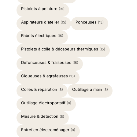
Pistolets à peinture
(15)
Aspirateurs d'atelier
Ponceuses
(15)
(15)
Rabots électriques
(15)
Pistolets à colle & décapeurs thermiques
(15)
Défonceuses & fraiseuses
(15)
Cloueuses & agrafeuses
(15)
Colles & réparation
Outillage à main
(8)
(8)
Outillage électroportatif
(8)
Mesure & détection
(8)
Entretien électroménager
(8)