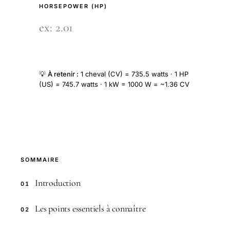
HORSEPOWER (HP)
💡
À retenir :
1 cheval (CV) = 735.5 watts · 1 HP
(US) = 745.7 watts · 1 kW = 1000 W = ~1.36 CV
SOMMAIRE
Introduction
01
Les points essentiels à connaître
02