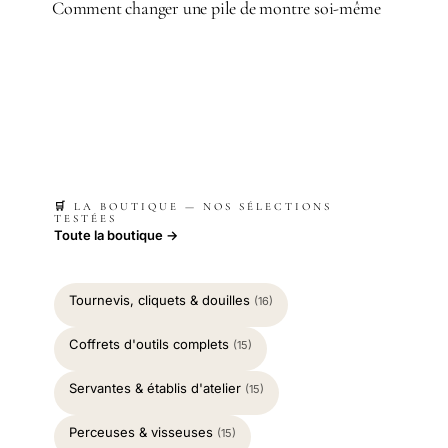
Comment changer une pile de montre soi-même
🛒 LA BOUTIQUE — NOS SÉLECTIONS
TESTÉES
Toute la boutique →
Tournevis, cliquets & douilles
(16)
Coffrets d'outils complets
(15)
Servantes & établis d'atelier
(15)
Perceuses & visseuses
(15)