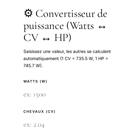
⚙️ Convertisseur de
puissance (Watts ↔
CV ↔ HP)
Saisissez une valeur, les autres se calculent
automatiquement (1 CV = 735.5 W, 1 HP =
745.7 W).
WATTS (W)
CHEVAUX (CV)