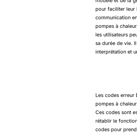
modèle et de la g
pour faciliter leu
communication ent
pompes à chaleur.
les utilisateurs p
sa durée de vie. 
interprétation et 
L’essentie
Les codes erreur D
pompes à chaleur 
Ces codes sont es
rétablir le foncti
codes pour prend