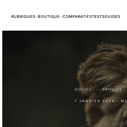
RUBRIQUES
BOUTIQUE
COMPARATIFS
TESTS
GUIDES
ACCUEIL
·
ARTICLES
1 JANVIER 2024
· M