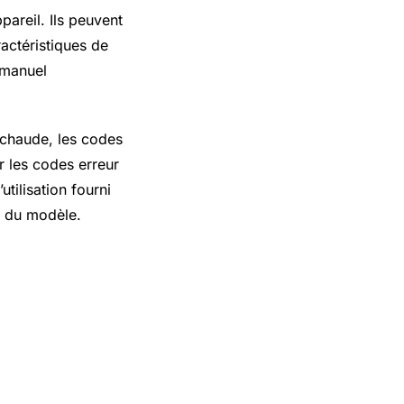
areil. Ils peuvent
actéristiques de
e manuel
 chaude, les codes
r les codes erreur
tilisation fourni
et du modèle.