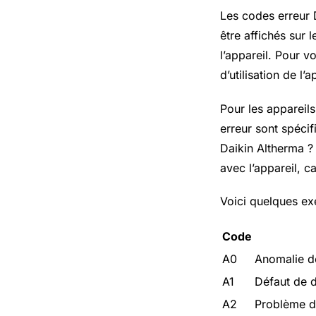
Les codes erreur 
être affichés sur
l’appareil. Pour v
d’utilisation de l’
Pour les appareil
erreur sont spécif
Daikin Altherma ? 
avec l’appareil, c
Voici quelques ex
Code
A0
Anomalie d
A1
Défaut de 
A2
Problème d