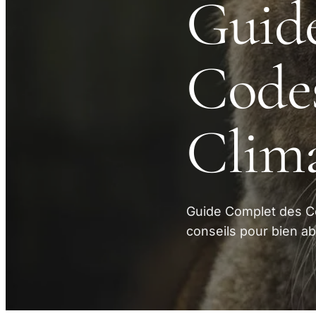
Guid
Codes
Clima
Guide Complet des Co
conseils pour bien ab