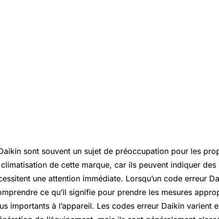
Daikin sont souvent un sujet de préoccupation pour les prop
climatisation de cette marque, car ils peuvent indiquer de
essitent une attention immédiate. Lorsqu’un code erreur Daik
omprendre ce qu’il signifie pour prendre les mesures approp
 importants à l’appareil. Les codes erreur Daikin varient e