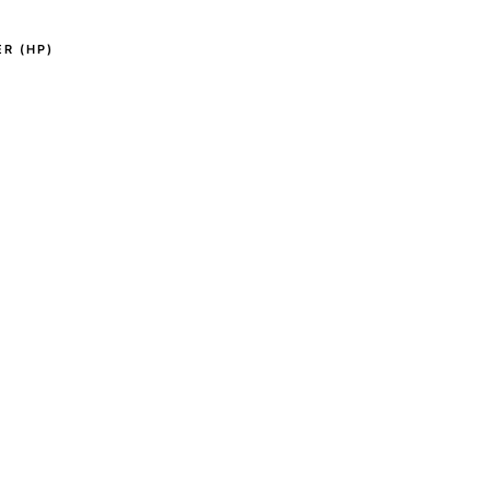
R (HP)