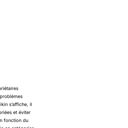
riétaires
s problèmes
in s’affiche, il
riées et éviter
n fonction du