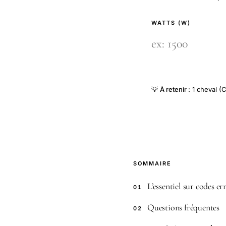
WATTS (W)
💡
À retenir :
1 cheval (C
SOMMAIRE
L’essentiel sur codes er
01
Questions fréquentes
02