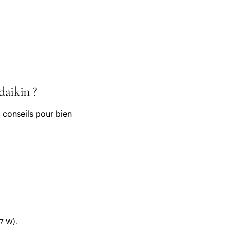
daikin ?
 conseils pour bien
.7 W).