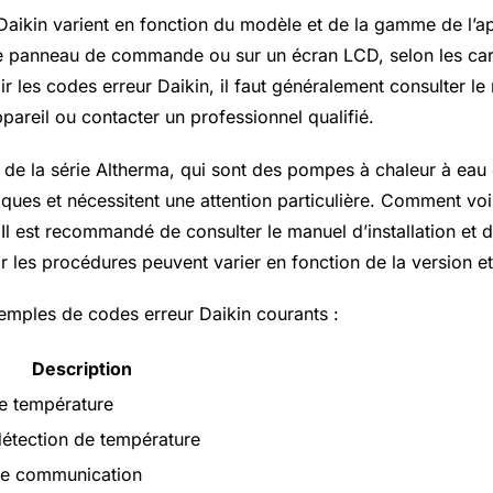
Daikin varient en fonction du modèle et de la gamme de l’app
 le panneau de commande ou sur un écran LCD, selon les car
oir les codes erreur Daikin, il faut généralement consulter l
appareil ou contacter un professionnel qualifié.
s de la série Altherma, qui sont des pompes à chaleur à eau
iques et nécessitent une attention particulière. Comment voi
Il est recommandé de consulter le manuel d’installation et d’u
ar les procédures peuvent varier en fonction de la version 
emples de codes erreur Daikin courants :
Description
e température
détection de température
e communication