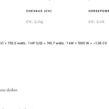
CHEVAUX (CV)
HORSEPOWE
V) = 735.5 watts · 1 HP (US) = 745.7 watts · 1 kW = 1000 W = ~1.36 CV
reur daikin