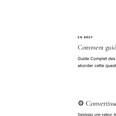
EN BREF
Comment guide 
Guide Complet des 
aborder cette quest
⚙️ Convertis
Saisissez une valeur, 