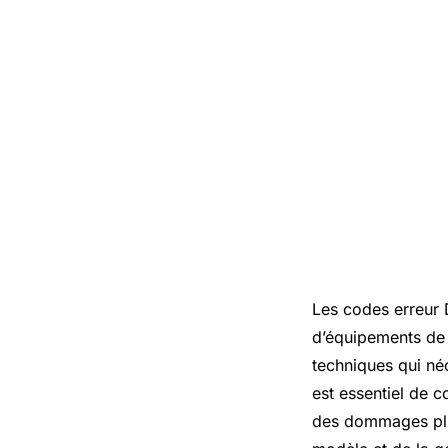
Les codes erreur 
d’équipements de 
techniques qui néc
est essentiel de c
des dommages plus