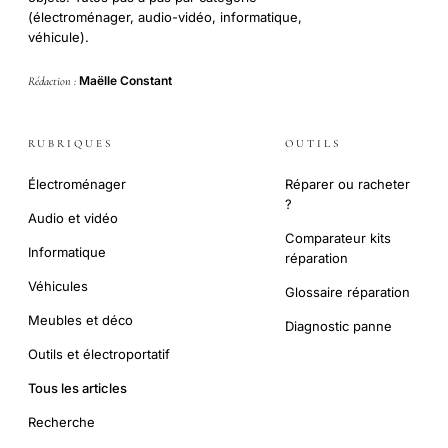
(électroménager, audio-vidéo, informatique,
véhicule).
Maëlle Constant
Rédaction :
RUBRIQUES
OUTILS
Électroménager
Réparer ou racheter
?
Audio et vidéo
Comparateur kits
Informatique
réparation
Véhicules
Glossaire réparation
Meubles et déco
Diagnostic panne
Outils et électroportatif
Tous les articles
Recherche