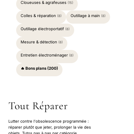
Cloueuses & agrafeuses
(15)
Colles & réparation
Outillage à main
(8)
(8)
Outillage électroportatif
(8)
Mesure & détection
(8)
Entretien électroménager
(8)
🔥 Bons plans (200)
Tout Réparer
Lutter contre l'obsolescence programmée :
réparer plutôt que jeter, prolonger la vie des
objets. Tutos pas à pas par catégorie