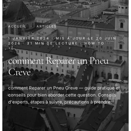
ACCUEIL
·
ARTICLES
1 JANVIER 2024
· MIS À JOUR LE
20 JUIN
2026
· 21 MIN DE LECTURE
· HOW TO
comment Reparer un Pneu
Creve
comment Reparer un Pneu Creve — guide pratique et
conseils pour bien aborder cette question. Conseils
d'experts, étapes à suivre, précautions à prendre.