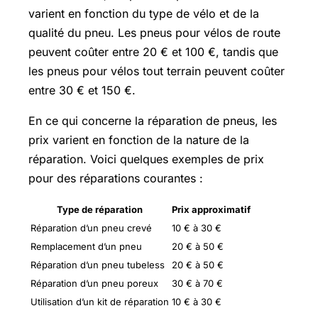
varient en fonction du type de vélo et de la
qualité du pneu. Les pneus pour vélos de route
peuvent coûter entre 20 € et 100 €, tandis que
les pneus pour vélos tout terrain peuvent coûter
entre 30 € et 150 €.
En ce qui concerne la réparation de pneus, les
prix varient en fonction de la nature de la
réparation. Voici quelques exemples de prix
pour des réparations courantes :
Type de réparation
Prix approximatif
Réparation d’un pneu crevé
10 € à 30 €
Remplacement d’un pneu
20 € à 50 €
Réparation d’un pneu tubeless
20 € à 50 €
Réparation d’un pneu poreux
30 € à 70 €
Utilisation d’un kit de réparation
10 € à 30 €