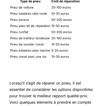
Type de pneu
Coût de réparation
Pneu de voiture
20-100 euros
Pneu tubeless vélo route
10-30 euros
Pneu poreux
50-200 euros
Pneu avec kit de réparation
10-50 euros
Pneu runflat
50-200 euros
Pneu de tracteur tondeuse
20-100 euros
Pneu de scooter crevé
10-50 euros
Pneu tubeless avec meche
5-20 euros
Pneu crevé avec une vis
10-30 euros
Parallélisme prix moins cher
Lorsqu’il s’agit de réparer un pneu, il est
essentiel de considérer les options disponibles
pour trouver le meilleur rapport qualité-prix.
Voici quelques éléments à prendre en compte