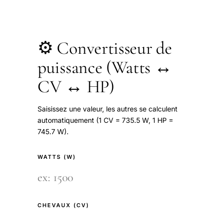
⚙️ Convertisseur de
puissance (Watts ↔
CV ↔ HP)
Saisissez une valeur, les autres se calculent
automatiquement (1 CV = 735.5 W, 1 HP =
745.7 W).
WATTS (W)
CHEVAUX (CV)