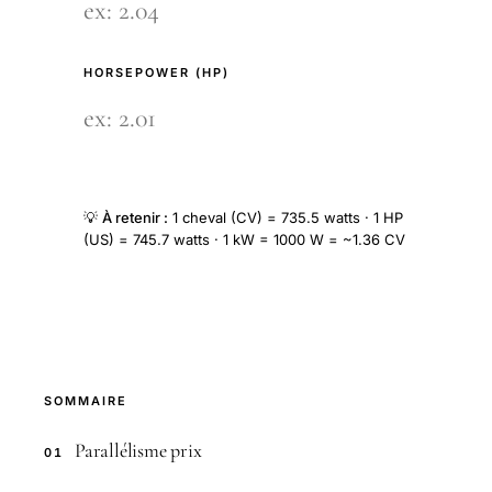
HORSEPOWER (HP)
💡
À retenir :
1 cheval (CV) = 735.5 watts · 1 HP
(US) = 745.7 watts · 1 kW = 1000 W = ~1.36 CV
SOMMAIRE
Parallélisme prix
01