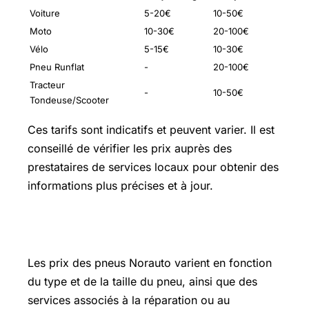
Voiture
5-20€
10-50€
Moto
10-30€
20-100€
Vélo
5-15€
10-30€
Pneu Runflat
-
20-100€
Tracteur
-
10-50€
Tondeuse/Scooter
Ces tarifs sont indicatifs et peuvent varier. Il est
conseillé de vérifier les prix auprès des
prestataires de services locaux pour obtenir des
informations plus précises et à jour.
Pneu norauto prix
Les prix des pneus Norauto varient en fonction
du type et de la taille du pneu, ainsi que des
services associés à la réparation ou au