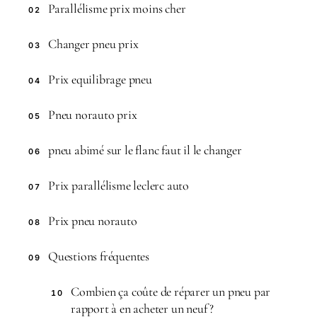
Parallélisme prix moins cher
02
Changer pneu prix
03
Prix equilibrage pneu
04
Pneu norauto prix
05
pneu abimé sur le flanc faut il le changer
06
Prix parallélisme leclerc auto
07
Prix pneu norauto
08
Questions fréquentes
09
Combien ça coûte de réparer un pneu par
10
rapport à en acheter un neuf ?