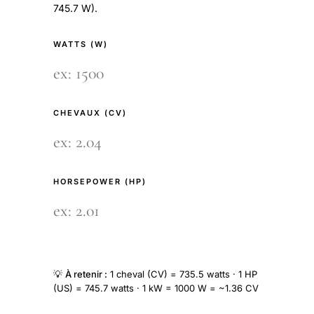
745.7 W).
WATTS (W)
CHEVAUX (CV)
HORSEPOWER (HP)
💡
À retenir :
1 cheval (CV) = 735.5 watts · 1 HP
(US) = 745.7 watts · 1 kW = 1000 W = ~1.36 CV