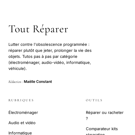
Tout Réparer
Lutter contre l'obsolescence programmée :
réparer plutôt que jeter, prolonger la vie des
objets. Tutos pas à pas par catégorie
(électroménager, audio-vidéo, informatique,
véhicule).
Maëlle Constant
Rédaction :
RUBRIQUES
OUTILS
Électroménager
Réparer ou racheter
?
Audio et vidéo
Comparateur kits
Informatique
réparation