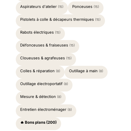
Aspirateurs d'atelier
Ponceuses
(15)
(15)
Pistolets à colle & décapeurs thermiques
(15)
Rabots électriques
(15)
Défonceuses & fraiseuses
(15)
Cloueuses & agrafeuses
(15)
Colles & réparation
Outillage à main
(8)
(8)
Outillage électroportatif
(8)
Mesure & détection
(8)
Entretien électroménager
(8)
🔥 Bons plans (200)