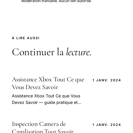
Modération manuelle. Aucun lien autorisé.
À LIRE AUSSI
Continuer la
lecture
.
Assistance Xbox Tout Ce que
1 JANV. 2024
Vous Devez Savoir
Assistance Xbox Tout Ce que Vous
Devez Savoir — guide pratique et
conseils pour bien aborder cette
question.
Inspection Camera de
1 JANV. 2024
Canalisation Tout Savoir