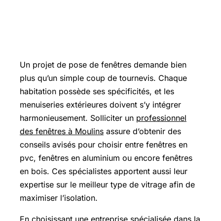
Pourquoi confier la pose de fenêtres à
un professionnel à Moulins dans
l’Allier ?
Un projet de pose de fenêtres demande bien
plus qu’un simple coup de tournevis. Chaque
habitation possède ses spécificités, et les
menuiseries extérieures doivent s’y intégrer
harmonieusement. Solliciter un
professionnel
des fenêtres à Moulins
assure d’obtenir des
conseils avisés pour choisir entre fenêtres en
pvc, fenêtres en aluminium ou encore fenêtres
en bois. Ces spécialistes apportent aussi leur
expertise sur le meilleur type de vitrage afin de
maximiser l’isolation.
En choisissant une entreprise spécialisée dans la