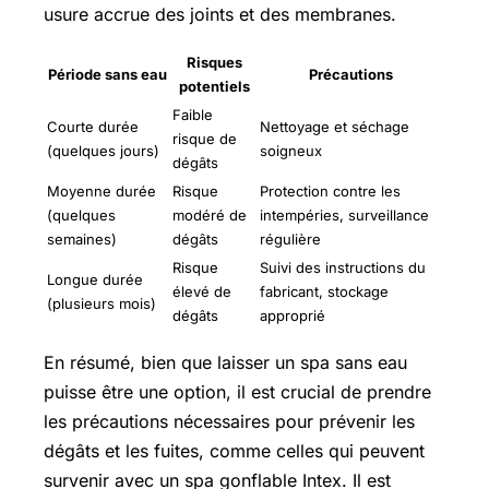
usure accrue des joints et des membranes.
Risques
Période sans eau
Précautions
potentiels
Faible
Courte durée
Nettoyage et séchage
risque de
(quelques jours)
soigneux
dégâts
Moyenne durée
Risque
Protection contre les
(quelques
modéré de
intempéries, surveillance
semaines)
dégâts
régulière
Risque
Suivi des instructions du
Longue durée
élevé de
fabricant, stockage
(plusieurs mois)
dégâts
approprié
En résumé, bien que laisser un spa sans eau
puisse être une option, il est crucial de prendre
les précautions nécessaires pour prévenir les
dégâts et les fuites, comme celles qui peuvent
survenir avec un spa gonflable Intex. Il est