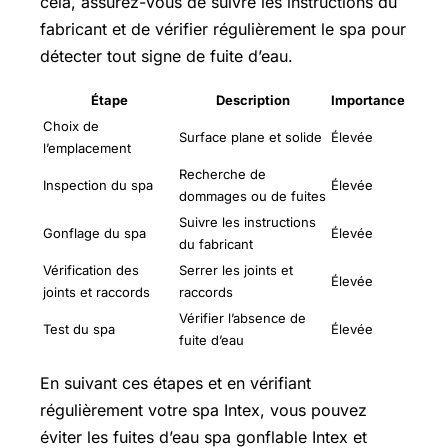
cela, assurez-vous de suivre les instructions du
fabricant et de vérifier régulièrement le spa pour
détecter tout signe de fuite d’eau.
Étape
Description
Importance
Choix de
Surface plane et solide
Élevée
l’emplacement
Recherche de
Inspection du spa
Élevée
dommages ou de fuites
Suivre les instructions
Gonflage du spa
Élevée
du fabricant
Vérification des
Serrer les joints et
Élevée
joints et raccords
raccords
Vérifier l’absence de
Test du spa
Élevée
fuite d’eau
En suivant ces étapes et en vérifiant
régulièrement votre spa Intex, vous pouvez
éviter les fuites d’eau spa gonflable Intex et