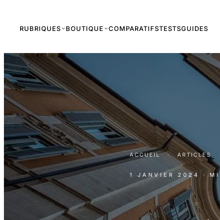
RUBRIQUES
BOUTIQUE
COMPARATIFS
TESTS
GUIDES
ACCUEIL
·
ARTICLES
1 JANVIER 2024
· M