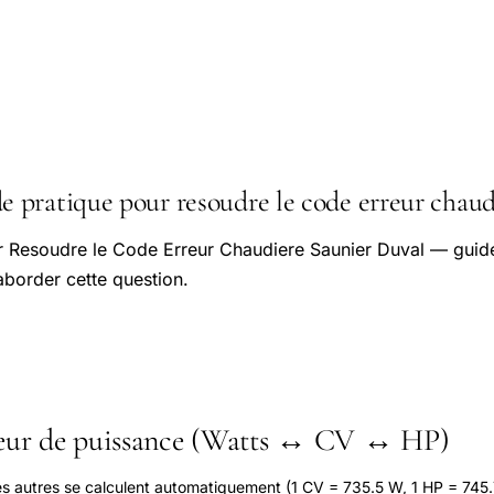
pratique pour resoudre le code erreur chaud
r Resoudre le Code Erreur Chaudiere Saunier Duval — guide
aborder cette question.
seur de puissance (Watts ↔ CV ↔ HP)
les autres se calculent automatiquement (1 CV = 735.5 W, 1 HP = 745