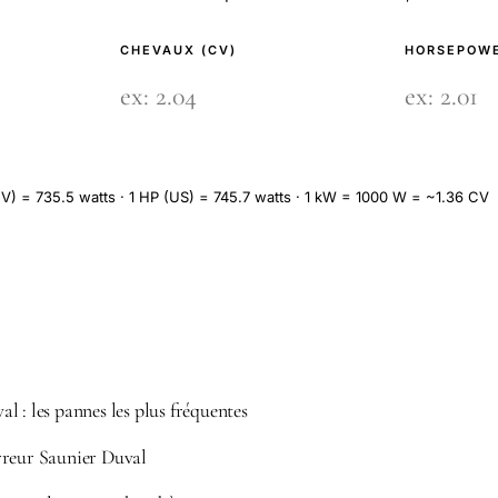
CHEVAUX (CV)
HORSEPOWE
V) = 735.5 watts · 1 HP (US) = 745.7 watts · 1 kW = 1000 W = ~1.36 CV
 : les pannes les plus fréquentes
rreur Saunier Duval