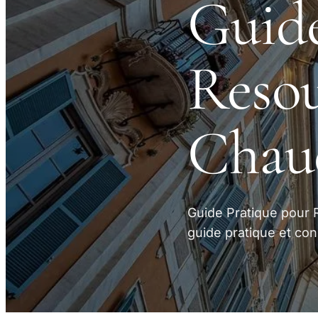
Guide
Resou
Chau
Guide Pratique pour 
guide pratique et con