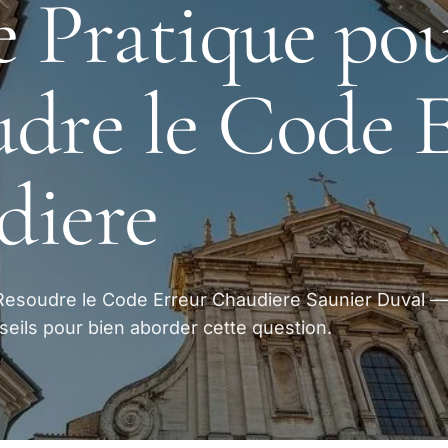
 Pratique po
dre le Code 
diere
Resoudre le Code Erreur Chaudiere Saunier Duval —
seils pour bien aborder cette question.