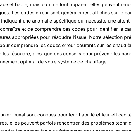
cace et fiable, mais comme tout appareil, elles peuvent renc
ues. Les codes erreur sont généralement affichés sur le p
 indiquent une anomalie spécifique qui nécessite une attentio
reconnaître et de comprendre ces codes pour identifier la 
sures appropriées pour résoudre l’issue. Notre sélection pré
 pour comprendre les codes erreur courants sur les chaudiè
 les résoudre, ainsi que des conseils pour prévenir les pann
onnement optimal de votre système de chauffage.
Saunier Duval : les pannes les pl
s
nier Duval sont connues pour leur fiabilité et leur efficac
res, elles peuvent parfois rencontrer des problèmes techniqu