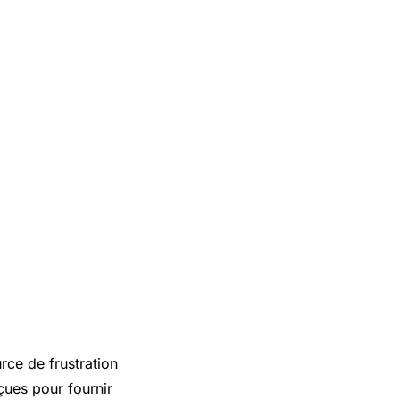
rce de frustration
çues pour fournir