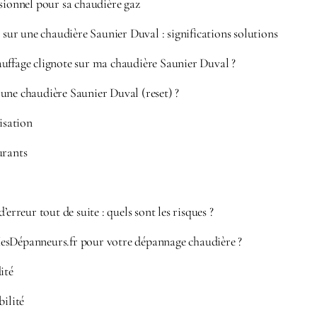
ssionnel pour sa chaudière gaz
r sur une chaudière Saunier Duval : significations solutions
uffage clignote sur ma chaudière Saunier Duval ?
une chaudière Saunier Duval (reset) ?
lisation
urants
’erreur tout de suite : quels sont les risques ?
esDépanneurs.fr pour votre dépannage chaudière ?
ité
bilité