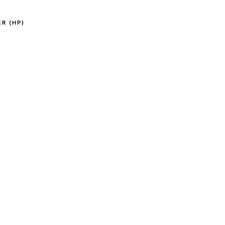
R (HP)