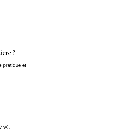
iere ?
 pratique et
.7 W).