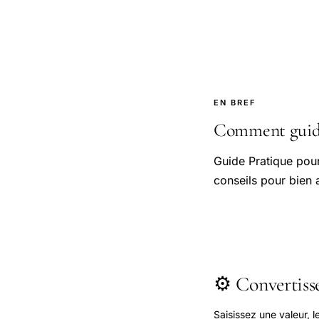
EN BREF
Comment guide 
Guide Pratique pou
conseils pour bien 
⚙️ Convertis
Saisissez une valeur, 