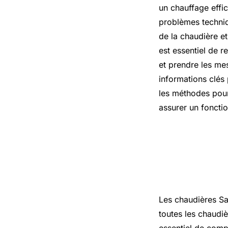
un chauffage effi
problèmes techniq
de la chaudière et
est essentiel de 
et prendre les me
informations clés
les méthodes pour
assurer un foncti
Chaudière 
fréquente
Les chaudières Sau
toutes les chaudiè