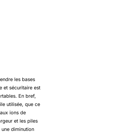
rendre les bases
et sécuritaire est
rtables. En bref,
e utilisée, que ce
 aux ions de
argeur et les piles
r une diminution