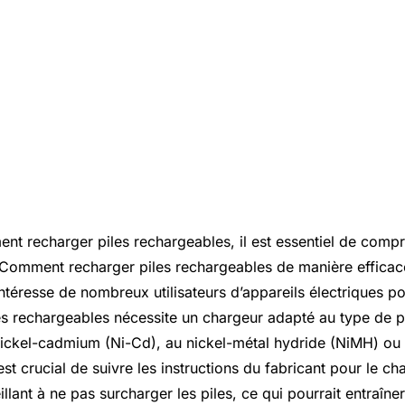
nt recharger piles rechargeables, il est essentiel de comp
Comment recharger piles rechargeables de manière efficace 
ntéresse de nombreux utilisateurs d’appareils électriques po
es rechargeables nécessite un chargeur adapté au type de pil
 nickel-cadmium (Ni-Cd), au nickel-métal hydride (NiMH) ou
l est crucial de suivre les instructions du fabricant pour le ch
illant à ne pas surcharger les piles, ce qui pourrait entraîne