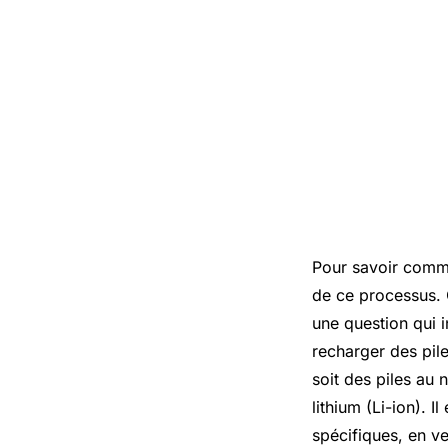
Pour savoir comme
de ce processus. 
une question qui i
recharger des pil
soit des piles au
lithium (Li-ion). I
spécifiques, en ve