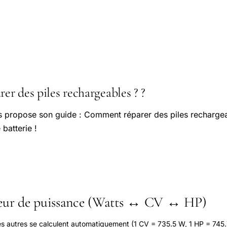
r des piles rechargeables ? ?
us propose son guide : Comment réparer des piles recharge
batterie !
seur de puissance (Watts ↔ CV ↔ HP)
les autres se calculent automatiquement (1 CV = 735.5 W, 1 HP = 745