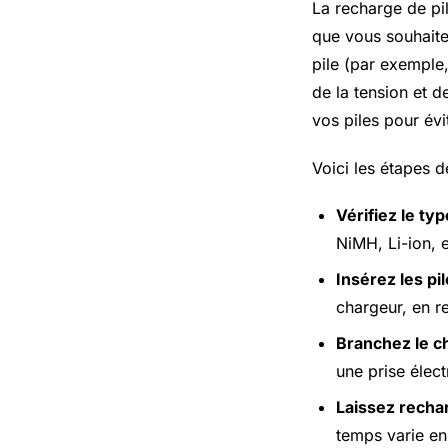
La recharge de pi
que vous souhaite
pile (par exemple,
de la tension et d
vos piles pour évi
Voici les étapes 
Vérifiez le typ
NiMH, Li-ion, e
Insérez les pi
chargeur, en re
Branchez le c
une prise élect
Laissez recha
temps varie en