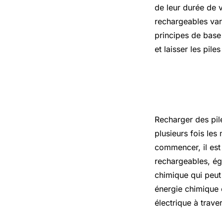
de leur durée de 
rechargeables vari
principes de base 
et laisser les pi
L’essentie
Recharger des pile
plusieurs fois les
commencer, il est
rechargeables, ég
chimique qui peut 
énergie chimique e
électrique à trave