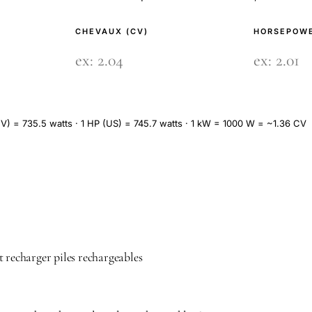
CHEVAUX (CV)
HORSEPOWE
V) = 735.5 watts · 1 HP (US) = 745.7 watts · 1 kW = 1000 W = ~1.36 CV
t recharger piles rechargeables