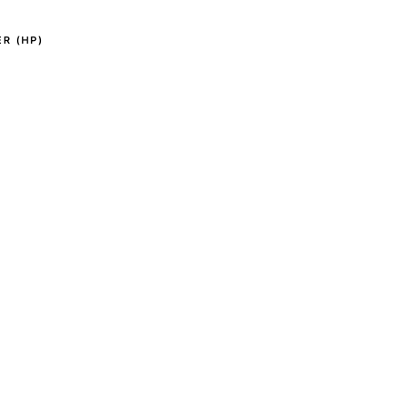
R (HP)