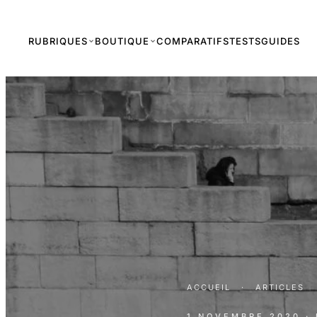
RUBRIQUES
BOUTIQUE
COMPARATIFS
TESTS
GUIDES
ACCUEIL
·
ARTICLES
1 NOVEMBRE 2020
·