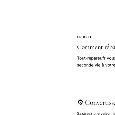
EN BREF
Comment répare
Tout-reparer.fr vo
seconde vie à votre 
⚙️ Convertis
Saisissez une valeur, 