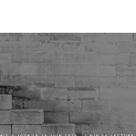
 MIS À JOUR LE
25 JUIN 2026
· 7 MIN DE LECTURE