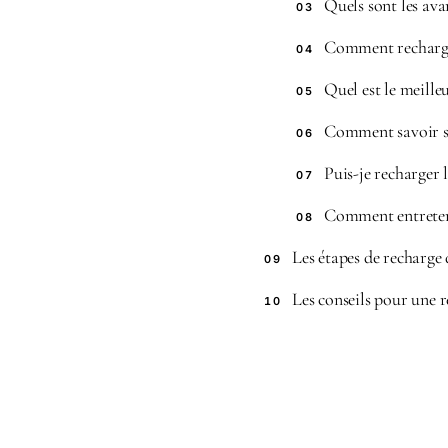
Quels sont les ava
03
Comment recharger 
04
Quel est le meille
05
Comment savoir si
06
Puis-je recharger 
07
Comment entretenir
08
Les étapes de recharge 
09
Les conseils pour une 
10