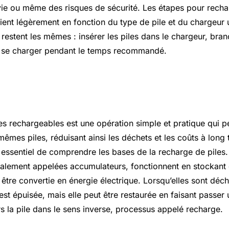
vie ou même des risques de sécurité. Les étapes pour recha
ent légèrement en fonction du type de pile et du chargeur ut
restent les mêmes : insérer les piles dans le chargeur, bra
les se charger pendant le temps recommandé.
l sur comment recharger piles rec
s rechargeables est une opération simple et pratique qui pe
 mêmes piles, réduisant ainsi les déchets et les coûts à long
 essentiel de comprendre les bases de la recharge de piles.
alement appelées accumulateurs, fonctionnent en stockant 
être convertie en énergie électrique. Lorsqu’elles sont déc
st épuisée, mais elle peut être restaurée en faisant passer
rs la pile dans le sens inverse, processus appelé recharge.