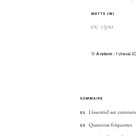
WATTS (W)
💡
À retenir :
1 cheval (C
SOMMAIRE
L’essentiel sur commen
01
Questions fréquentes
02