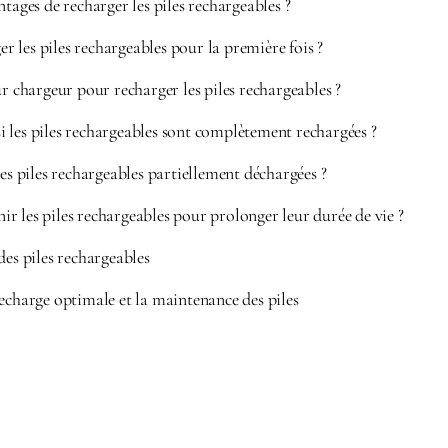
ntages de recharger les piles rechargeables ?
les piles rechargeables pour la première fois ?
ur chargeur pour recharger les piles rechargeables ?
 les piles rechargeables sont complètement rechargées ?
les piles rechargeables partiellement déchargées ?
 les piles rechargeables pour prolonger leur durée de vie ?
des piles rechargeables
recharge optimale et la maintenance des piles